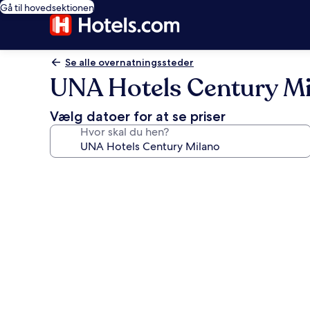
Gå til hovedsektionen
Se alle overnatningssteder
UNA Hotels Century M
Vælg datoer for at se priser
Hvor skal du hen?
Billedgalleri
for
UNA
Hotels
Century
Milano