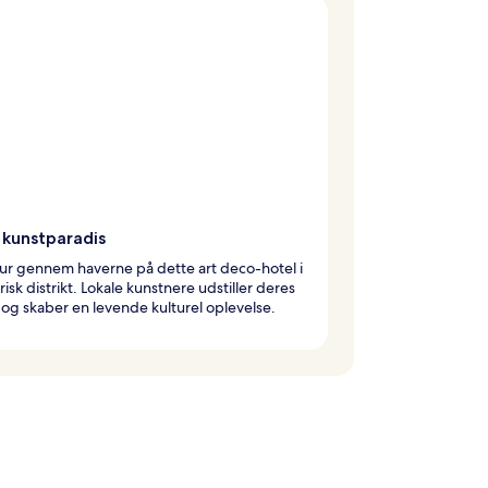
 kunstparadis
ur gennem haverne på dette art deco-hotel i
orisk distrikt. Lokale kunstnere udstiller deres
og skaber en levende kulturel oplevelse.