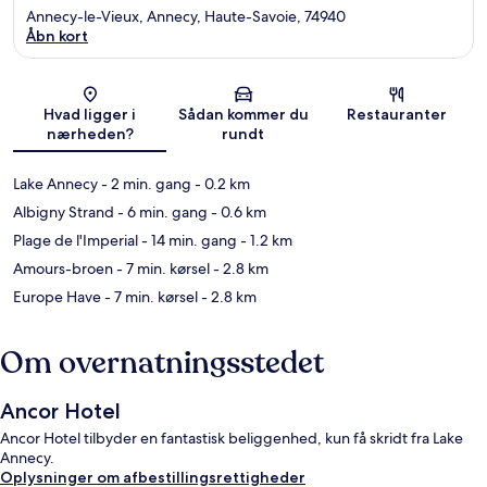
Annecy-le-Vieux, Annecy, Haute-Savoie, 74940
Åbn kort
Kort
Hvad ligger i
Sådan kommer du
Restauranter
nærheden?
rundt
Lake Annecy
- 2 min. gang
- 0.2 km
Albigny Strand
- 6 min. gang
- 0.6 km
Plage de l'Imperial
- 14 min. gang
- 1.2 km
Amours-broen
- 7 min. kørsel
- 2.8 km
Europe Have
- 7 min. kørsel
- 2.8 km
Om overnatningsstedet
Ancor Hotel
Ancor Hotel tilbyder en fantastisk beliggenhed, kun få skridt fra Lake
Annecy.
Oplysninger om afbestillingsrettigheder