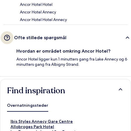
Ancor Hotel Hotel
Ancor Hotel Annecy
Ancor Hotel Hotel Annecy
Ofte stillede spørgsmål
Hvordan er området omkring Ancor Hotel?
Ancor Hotel ligger kun 1 minutters gang fra Lake Annecy og 6
minutters gang fra Albigny Strand.
Find inspiration
Overnatningssteder
L
Ibis Styles Annecy Gare Centre
i
L
Allobroges Park Hotel