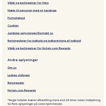
Vilkår og betingelser for Vrbo
Hjælp til personer med et handicap
Fortrolighed
Cookies
Juridiske oplysninger/Kontakt os
Retningslinjer for indhold og indberetning af indhold
Vilkår og betingelser for Hotels.com Rewards
Andre oplysninger
Om os
Ledige stillinger
Rejseguider
Hotels.com Rewards
*Nogle hoteller kræver afbestilling mere end 24 timer inden indtjekning.
Se flere oplysninger på vores hjemmeside.