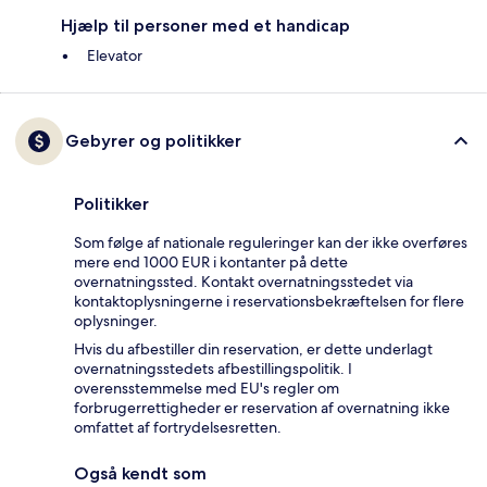
Hjælp til personer med et handicap
Elevator
Gebyrer og politikker
Politikker
Som følge af nationale reguleringer kan der ikke overføres
mere end 1000 EUR i kontanter på dette
overnatningssted. Kontakt overnatningsstedet via
kontaktoplysningerne i reservationsbekræftelsen for flere
oplysninger.
Hvis du afbestiller din reservation, er dette underlagt
overnatningsstedets afbestillingspolitik. I
overensstemmelse med EU's regler om
forbrugerrettigheder er reservation af overnatning ikke
omfattet af fortrydelsesretten.
Også kendt som