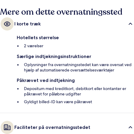
Mere om dette overnatningssted
I korte træk
Hotellets størrelse
2 værelser
Særlige indtjekningsinstruktioner
Oplysninger fra overnatningsstedet kan være oversat ved
hjælp af automatiserede oversættelsesværktøjer
Påkrævet ved indtjekning
Depositum med kreditkort, debitkort eller kontanter er
påkrævet for påløbne udgifter
Gyldigt billed-ID kan være påkrævet
Faciliteter på overnatningsstedet