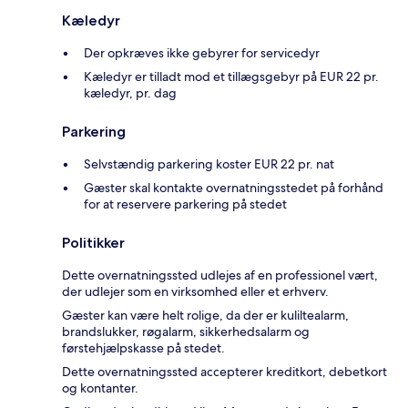
Kæledyr
Der opkræves ikke gebyrer for servicedyr
Kæledyr er tilladt mod et tillægsgebyr på EUR 22 pr.
kæledyr, pr. dag
Parkering
Selvstændig parkering koster EUR 22 pr. nat
Gæster skal kontakte overnatningsstedet på forhånd
for at reservere parkering på stedet
Politikker
Dette overnatningssted udlejes af en professionel vært,
der udlejer som en virksomhed eller et erhverv.
Gæster kan være helt rolige, da der er kuliltealarm,
brandslukker, røgalarm, sikkerhedsalarm og
førstehjælpskasse på stedet.
Dette overnatningssted accepterer kreditkort, debetkort
og kontanter.