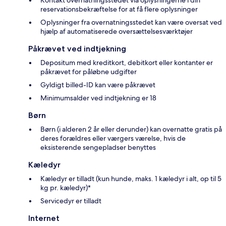
reservationsbekræftelse for at få flere oplysninger
Oplysninger fra overnatningsstedet kan være oversat ved
hjælp af automatiserede oversættelsesværktøjer
Påkrævet ved indtjekning
Depositum med kreditkort, debitkort eller kontanter er
påkrævet for påløbne udgifter
Gyldigt billed-ID kan være påkrævet
Minimumsalder ved indtjekning er 18
Børn
Børn (i alderen 2 år eller derunder) kan overnatte gratis på
deres forældres eller værgers værelse, hvis de
eksisterende sengepladser benyttes
Kæledyr
Kæledyr er tilladt (kun hunde, maks. 1 kæledyr i alt, op til 5
kg pr. kæledyr)*
Servicedyr er tilladt
Internet