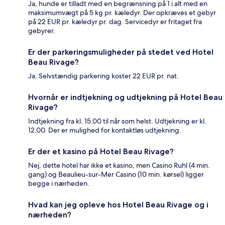
Ja, hunde er tilladt med en begrænsning på 1 i alt med en
maksimumvægt på 5 kg pr. kæledyr. Der opkræves et gebyr
på 22 EUR pr. kæledyr pr. dag. Servicedyr er fritaget fra
gebyrer.
Er der parkeringsmuligheder på stedet ved Hotel
Beau Rivage?
Ja. Selvstændig parkering koster 22 EUR pr. nat.
Hvornår er indtjekning og udtjekning på Hotel Beau
Rivage?
Indtjekning fra kl. 15.00 til når som helst. Udtjekning er kl.
12.00. Der er mulighed for kontaktløs udtjekning.
Er der et kasino på Hotel Beau Rivage?
Nej, dette hotel har ikke et kasino, men Casino Ruhl (4 min.
gang) og Beaulieu-sur-Mer Casino (10 min. kørsel) ligger
begge i nærheden.
Hvad kan jeg opleve hos Hotel Beau Rivage og i
nærheden?