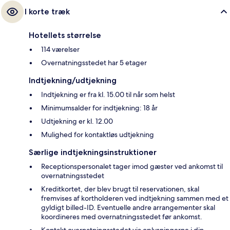
I korte træk
Hotellets størrelse
114 værelser
Overnatningsstedet har 5 etager
Indtjekning/udtjekning
Indtjekning er fra kl. 15.00 til når som helst
Minimumsalder for indtjekning: 18 år
Udtjekning er kl. 12.00
Mulighed for kontaktløs udtjekning
Særlige indtjekningsinstruktioner
Receptionspersonalet tager imod gæster ved ankomst til
overnatningsstedet
Kreditkortet, der blev brugt til reservationen, skal
fremvises af kortholderen ved indtjekning sammen med et
gyldigt billed-ID. Eventuelle andre arrangementer skal
koordineres med overnatningsstedet før ankomst.
Kontakt overnatningsstedet via oplysningerne i din