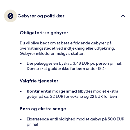
Gebyrer og politikker
Obligatoriske gebyrer
Du vil blive bedt om at betale følgende gebyrer på
overnatningsstedet ved indtjekning eller udtjekning.
Gebyrer inkluderer muligvis skatter:
Der pålægges en byskat: 3.48 EUR pr. person pr. nat.
Denne skat gælder ikke for børn under 18 år.
Valgfrie tjenester
Kontinental morgenmad
tilbydes mod et ekstra
gebyr på ca. 22 EUR for voksne og 22 EUR for børn
Børn og ekstra senge
Ekstrasenge er til rådighed mod et gebyr på 50.0 EUR
pr. nat