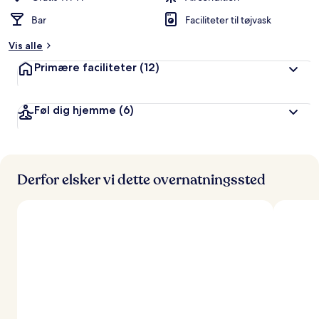
Bar
Faciliteter til tøjvask
Vis alle
Primære faciliteter
(12)
Føl dig hjemme
(6)
Derfor elsker vi dette overnatningssted