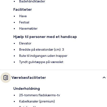
Badehåndklæder
Faciliteter
Have
Festsal
Havemøbler
Hjælp til personer med et handicap
Elevator
Bredde på elevatordør (cm): 3
Rute til indgangen uden trapper
Tyndt gulvtæppe på væreslet
Værelsesfaciliteter
Underholdning
25-tommers fladskærms-tv
Kabelkanaler (premium)