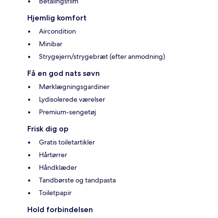
Betalingsfilm
Hjemlig komfort
Aircondition
Minibar
Strygejern/strygebræt (efter anmodning)
Få en god nats søvn
Mørklægningsgardiner
Lydisolerede værelser
Premium-sengetøj
Frisk dig op
Gratis toiletartikler
Hårtørrer
Håndklæder
Tandbørste og tandpasta
Toiletpapir
Hold forbindelsen