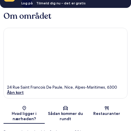
Log på
Tilmeld dig nu – det er gratis
Om området
24 Rue Saint Francois De Paule, Nice, Alpes-Maritimes, 6300
Åbn kort
Kort
Hvad ligger i
Sådan kommer du
Restauranter
nærheden?
rundt