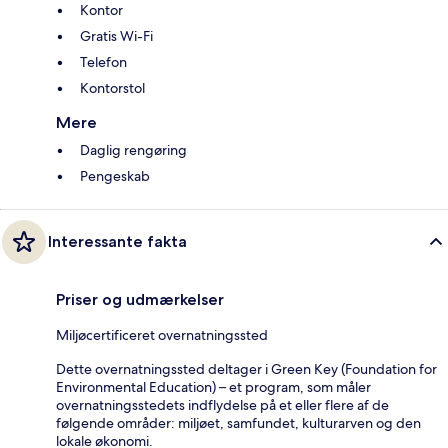
Kontor
Gratis Wi-Fi
Telefon
Kontorstol
Mere
Daglig rengøring
Pengeskab
Interessante fakta
Priser og udmærkelser
Miljøcertificeret overnatningssted
Dette overnatningssted deltager i Green Key (Foundation for
Environmental Education) – et program, som måler
overnatningsstedets indflydelse på et eller flere af de
følgende områder: miljøet, samfundet, kulturarven og den
lokale økonomi.