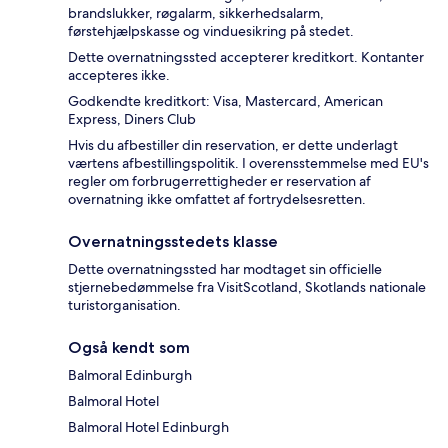
brandslukker, røgalarm, sikkerhedsalarm,
førstehjælpskasse og vinduesikring på stedet.
Dette overnatningssted accepterer kreditkort. Kontanter
accepteres ikke.
Godkendte kreditkort: Visa, Mastercard, American
Express, Diners Club
Hvis du afbestiller din reservation, er dette underlagt
værtens afbestillingspolitik. I overensstemmelse med EU's
regler om forbrugerrettigheder er reservation af
overnatning ikke omfattet af fortrydelsesretten.
Overnatningsstedets klasse
Dette overnatningssted har modtaget sin officielle
stjernebedømmelse fra VisitScotland, Skotlands nationale
turistorganisation.
Også kendt som
Balmoral Edinburgh
Balmoral Hotel
Balmoral Hotel Edinburgh