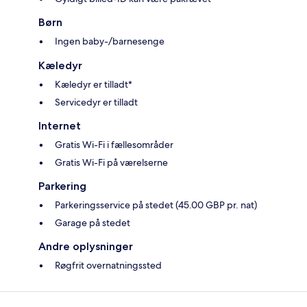
Børn
Ingen baby-/barnesenge
Kæledyr
Kæledyr er tilladt*
Servicedyr er tilladt
Internet
Gratis Wi-Fi i fællesområder
Gratis Wi-Fi på værelserne
Parkering
Parkeringsservice på stedet (45.00 GBP pr. nat)
Garage på stedet
Andre oplysninger
Røgfrit overnatningssted