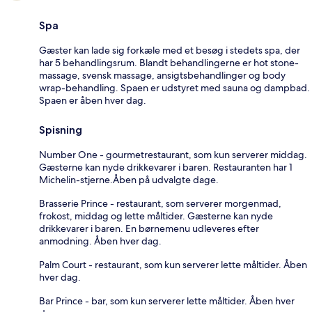
Spa
Gæster kan lade sig forkæle med et besøg i stedets spa, der
har 5 behandlingsrum. Blandt behandlingerne er hot stone-
massage, svensk massage, ansigtsbehandlinger og body
wrap-behandling. Spaen er udstyret med sauna og dampbad.
Spaen er åben hver dag.
Spisning
Number One - gourmetrestaurant, som kun serverer middag.
Gæsterne kan nyde drikkevarer i baren. Restauranten har 1
Michelin-stjerne.Åben på udvalgte dage.
Brasserie Prince - restaurant, som serverer morgenmad,
frokost, middag og lette måltider. Gæsterne kan nyde
drikkevarer i baren. En børnemenu udleveres efter
anmodning. Åben hver dag.
Palm Court - restaurant, som kun serverer lette måltider. Åben
hver dag.
Bar Prince - bar, som kun serverer lette måltider. Åben hver