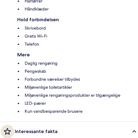
Hårtørrer
Håndklæder
Hold forbindelsen
Skrivebord
Gratis Wi-Fi
Telefon
Mere
Daglig rengøring
Pengeskab
Forbundne værelser tilbydes
Miljøvenlige toiletartikler
Miljøvenlige rengøringsprodukter er tilgængelige
LED-pærer
Kun vandbesparende brusere
Interessante fakta