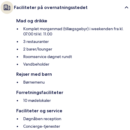
Faciliteter på overnatningsstedet
Mad og drikke
Komplet morgenmad (tillægsgebyr) i weekenden fra kl.
07.00 til kl. 11.00
3 restauranter
2 barer/lounger
Roomservice døgnet rundt
Vandbeholder
Rejser med børn
Børnemenu
Forretningsfaciliteter
10 mødelokaler
Faciliteter og service
Døgnåben reception
Concierge-tjenester