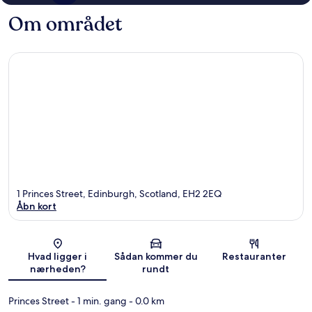
Om området
1 Princes Street, Edinburgh, Scotland, EH2 2EQ
Åbn kort
Kort
Hvad ligger i
Sådan kommer du
Restauranter
nærheden?
rundt
Princes Street
- 1 min. gang
- 0.0 km