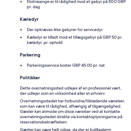
Ekstrasenge er til rådighed mod et gebyr på 50.0 GBP
pr. dag
Kæledyr
Der opkræves ikke gebyrer for servicedyr
Kæledyr er tilladt mod et tillægsgebyr på GBP 50 pr.
kæledyr, pr. ophold
Parkering
Parkeringsservice koster GBP 45.00 pr. nat
Politikker
Dette overnatningssted udlejes af en professionel vært,
der udlejer som en virksomhed eller et erhverv.
Overnatningsstedet har forbundne/tilstødende værelser,
som kan være til rådighed, afhængig af tilgængelighed.
Gæster kan anmode om disse værelser ved at kontakte
overnatningsstedet direkte via kontaktoplysningerne på
reservationsbekræftelsen.
Gæster kan være helt rolige, da der er kuliltealarm,