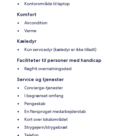
Kontorområde til laptop
Komfort
Aircondition
Varme
Kæledyr
Kun servicedyr (kæledyr er ikke tilladt)
Faciliteter til personer med handicap
Røgfrit overnatningssted
Service og tjenester
Concierge-tjenester
I begrænset omfang
Pengeskab
En flersproget medarbejderstab
Kort over lokalområdet
Strygejern/strygebræt
Telefon