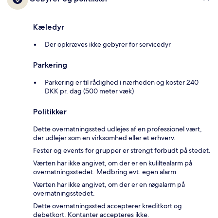
Kæledyr
Der opkræves ikke gebyrer for servicedyr
Parkering
Parkering er til rådighed i nærheden og koster 240
DKK pr. dag (500 meter væk)
Politikker
Dette overnatningssted udlejes af en professionel vært,
der udlejer som en virksomhed eller et erhverv.
Fester og events for grupper er strengt forbudt på stedet.
Værten har ikke angivet, om der er en kuliltealarm på
overnatningsstedet. Medbring evt. egen alarm.
Værten har ikke angivet, om der er en røgalarm på
overnatningsstedet.
Dette overnatningssted accepterer kreditkort og
debetkort. Kontanter accepteres ikke.