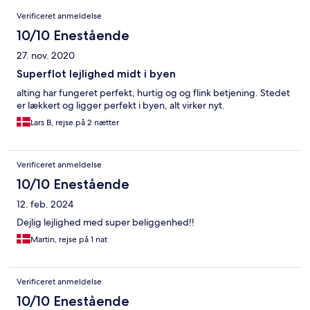
Anmeldelser
Verificeret anmeldelse
10/10 Enestående
27. nov. 2020
Superflot lejlighed midt i byen
alting har fungeret perfekt, hurtig og og flink betjening. Stedet
er lækkert og ligger perfekt i byen, alt virker nyt.
Lars B, rejse på 2 nætter
Verificeret anmeldelse
10/10 Enestående
12. feb. 2024
Dejlig lejlighed med super beliggenhed!!
Martin, rejse på 1 nat
Verificeret anmeldelse
10/10 Enestående