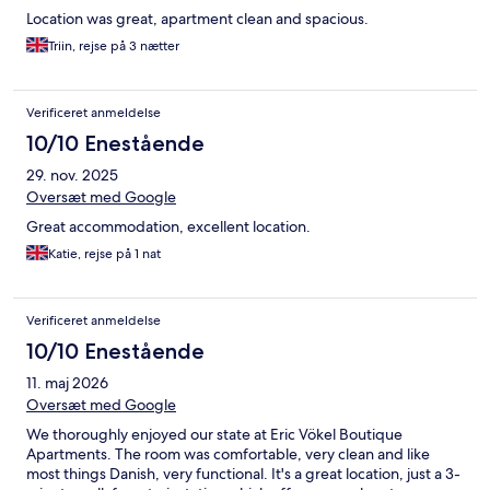
Location was great, apartment clean and spacious.
Triin, rejse på 3 nætter
Verificeret anmeldelse
10/10 Enestående
29. nov. 2025
Oversæt med Google
Great accommodation, excellent location.
Katie, rejse på 1 nat
Verificeret anmeldelse
10/10 Enestående
11. maj 2026
Oversæt med Google
We thoroughly enjoyed our state at Eric Vökel Boutique
Apartments. The room was comfortable, very clean and like
most things Danish, very functional. It's a great location, just a 3-