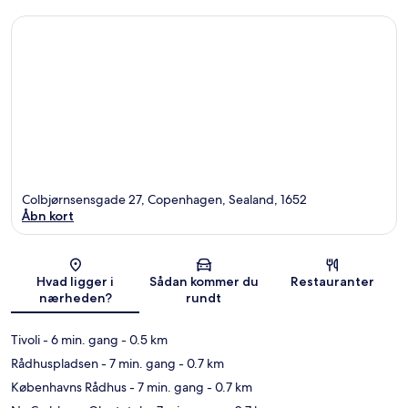
Colbjørnsensgade 27, Copenhagen, Sealand, 1652
Åbn kort
Kort
Hvad ligger i
Sådan kommer du
Restauranter
nærheden?
rundt
Tivoli
- 6 min. gang
- 0.5 km
Rådhuspladsen
- 7 min. gang
- 0.7 km
Københavns Rådhus
- 7 min. gang
- 0.7 km