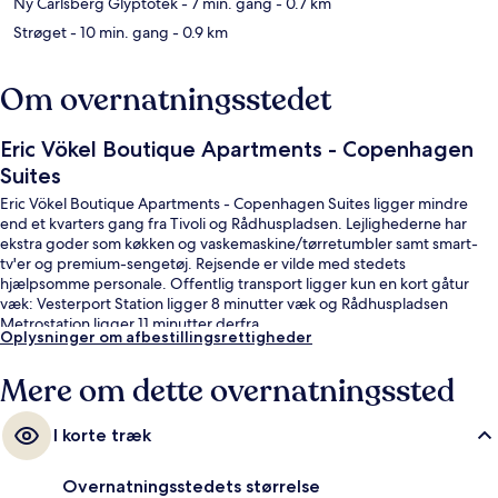
Ny Carlsberg Glyptotek
- 7 min. gang
- 0.7 km
Strøget
- 10 min. gang
- 0.9 km
Om overnatningsstedet
Eric Vökel Boutique Apartments - Copenhagen
Suites
Eric Vökel Boutique Apartments - Copenhagen Suites ligger mindre
end et kvarters gang fra Tivoli og Rådhuspladsen. Lejlighederne har
ekstra goder som køkken og vaskemaskine/tørretumbler samt smart-
tv'er og premium-sengetøj. Rejsende er vilde med stedets
hjælpsomme personale. Offentlig transport ligger kun en kort gåtur
væk: Vesterport Station ligger 8 minutter væk og Rådhuspladsen
Metrostation ligger 11 minutter derfra.
Oplysninger om afbestillingsrettigheder
Mere om dette overnatningssted
I korte træk
Overnatningsstedets størrelse