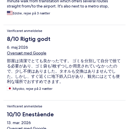
minute walk from trainstation which offers several routes
straight from/to the airport. It's also next to a metro stop,
though we elected to walk for out few days there.
Eddie, rejse på 3 nætter
Verificeret anmeldelse
8/10 Rigtig godt
6. maj 2026
Oversæt med Google
部屋は清潔でとても良かったです。 ゴミを分別して自分で捨て
る必要があり、ゴミ袋も1枚ずつしか用意されていなかったの
で、少し不便はありました。タオルも交換はありませんでし
た。しかし、すぐ近くに地下鉄入口があり、観光にはとても便
利な場所でおすすめできます。
Miyoko, rejse på 2 nætter
Verificeret anmeldelse
10/10 Enestående
13. mar. 2026
Oversæt med Google