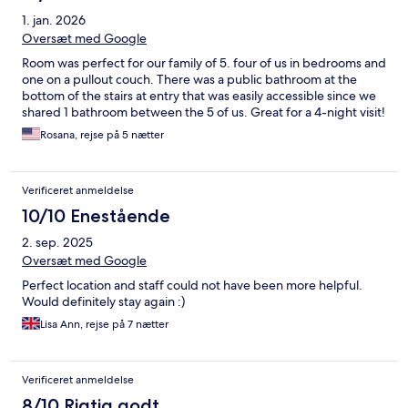
1. jan. 2026
Oversæt med Google
Room was perfect for our family of 5. four of us in bedrooms and
one on a pullout couch. There was a public bathroom at the
bottom of the stairs at entry that was easily accessible since we
shared 1 bathroom between the 5 of us. Great for a 4-night visit!
Rosana, rejse på 5 nætter
Verificeret anmeldelse
10/10 Enestående
2. sep. 2025
Oversæt med Google
Perfect location and staff could not have been more helpful.
Would definitely stay again :)
Lisa Ann, rejse på 7 nætter
Verificeret anmeldelse
8/10 Rigtig godt