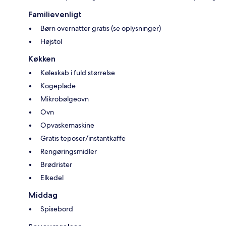
Familievenligt
Børn overnatter gratis (se oplysninger)
Højstol
Køkken
Køleskab i fuld størrelse
Kogeplade
Mikrobølgeovn
Ovn
Opvaskemaskine
Gratis teposer/instantkaffe
Rengøringsmidler
Brødrister
Elkedel
Middag
Spisebord