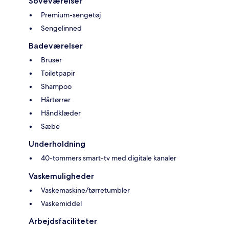
Soveværelser
Premium-sengetøj
Sengelinned
Badeværelser
Bruser
Toiletpapir
Shampoo
Hårtørrer
Håndklæder
Sæbe
Underholdning
40-tommers smart-tv med digitale kanaler
Vaskemuligheder
Vaskemaskine/tørretumbler
Vaskemiddel
Arbejdsfaciliteter