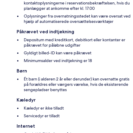
kontaktoplysningerne i reservationsbekræftelsen, hvis du
planlægger at ankomme efter kl. 17.00
Oplysninger fra overnatningsstedet kan være oversat ved
hjælp af automatiserede oversættelsesværktøjer
Påkrævet ved indtjekning
Depositum med kreditkort, debitkort eller kontanter er
påkrævet for påløbne udgifter
Gyldigt billed-ID kan være påkrævet
Minimumsalder ved indtjekning er 18
Børn
Ét barn (i alderen 2 år eller derunder) kan overnatte gratis
på forældres eller værgers værelse, hvis de eksisterende
sengepladser benyttes
Kæledyr
Kæledyr er ikke tilladt
Servicedyr er tilladt
Internet