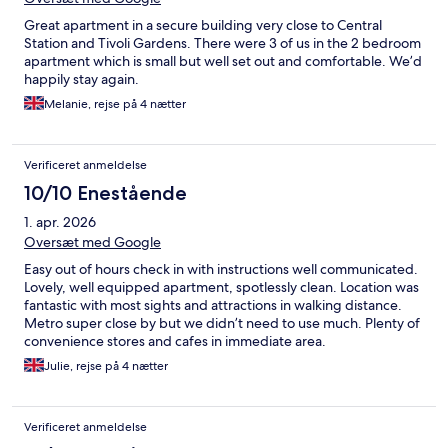
Great apartment in a secure building very close to Central
Station and Tivoli Gardens. There were 3 of us in the 2 bedroom
apartment which is small but well set out and comfortable. We’d
happily stay again.
Melanie, rejse på 4 nætter
Verificeret anmeldelse
10/10 Enestående
1. apr. 2026
Oversæt med Google
Easy out of hours check in with instructions well communicated.
Lovely, well equipped apartment, spotlessly clean. Location was
fantastic with most sights and attractions in walking distance.
Metro super close by but we didn’t need to use much. Plenty of
convenience stores and cafes in immediate area.
Julie, rejse på 4 nætter
Verificeret anmeldelse