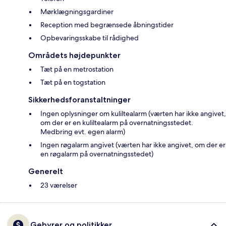
Mørklægningsgardiner
Reception med begrænsede åbningstider
Opbevaringsskabe til rådighed
Områdets højdepunkter
Tæt på en metrostation
Tæt på en togstation
Sikkerhedsforanstaltninger
Ingen oplysninger om kuliltealarm (værten har ikke angivet,
om der er en kuliltealarm på overnatningsstedet.
Medbring evt. egen alarm)
Ingen røgalarm angivet (værten har ikke angivet, om der er
en røgalarm på overnatningsstedet)
Generelt
23 værelser
Gebyrer og politikker