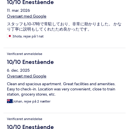
10/10 Enestående
11. mar. 2026
Oversæt med Google
スタッフも10-17時で常駐しており、非常に助かりました。 かな
り丁寧に説明もしてくれたため良かったです。
Shota, rejse på 1 nat
Verificeret anmeldelse
10/10 Enestående
6. dec. 2025
Oversæt med Google
Clean and spacious apartment. Great facilities and amenities.
Easy to check-in. Location was very convenient, close to train
station, grocery stores, etc.
Johan, rejse på 2 nætter
Verificeret anmeldelse
10/10 Enestående