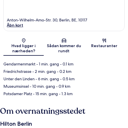
Anton-Wilhelm-Amo-Str. 30, Berlin, BE, 10117
Åbn kort
Kort
Hvad ligger i
Sådan kommer du
Restauranter
nærheden?
rundt
Gendarmenmarkt
- 1 min. gang
- 0.1 km
Friedrichstrasse
- 2 min. gang
- 0.2 km
Unter den Linden
- 6 min. gang
- 0.5 km
Museumsinsel
- 10 min. gang
- 0.9 km
Potsdamer Platz
- 15 min. gang
- 1.3 km
Om overnatningsstedet
Hilton Berlin