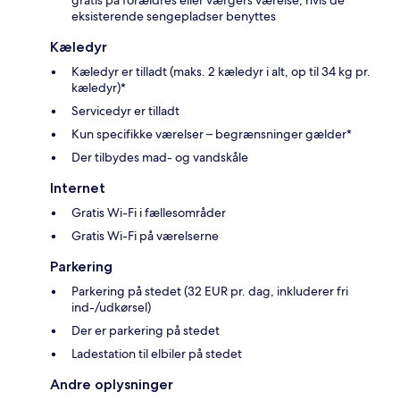
eksisterende sengepladser benyttes
Kæledyr
Kæledyr er tilladt (maks. 2 kæledyr i alt, op til 34 kg pr.
kæledyr)*
Servicedyr er tilladt
Kun specifikke værelser – begrænsninger gælder*
Der tilbydes mad- og vandskåle
Internet
Gratis Wi-Fi i fællesområder
Gratis Wi-Fi på værelserne
Parkering
Parkering på stedet (32 EUR pr. dag, inkluderer fri
ind-/udkørsel)
Der er parkering på stedet
Ladestation til elbiler på stedet
Andre oplysninger