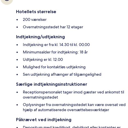
Hotellets størrelse
200 værelser
Overnatningsstedet har 12 etager
Indtjekning/udtjekning
Indtjekning er fra kl. 14.30 til kl. 00.00
Minimumsalder for indtjekning: 18 år
Udtjekning er kl. 12.00
Mulighed for kontaktløs udtjekning
Sen udtjekning afhænger af tilgængelighed
Særlige indtjekningsinstruktioner
Receptionspersonalet tager imod gæster ved ankomst til
overnatningsstedet
Oplysninger fra overnatningsstedet kan være oversat ved
hjælp af automatiserede oversættelsesværktøjer
Påkrævet ved indtjekning
Depositum med kreditkort, debitkort eller kontanter er