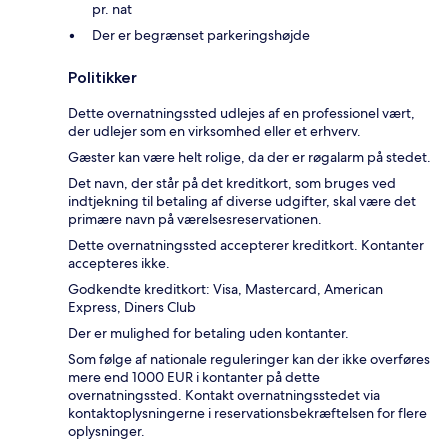
pr. nat
Der er begrænset parkeringshøjde
Politikker
Dette overnatningssted udlejes af en professionel vært,
der udlejer som en virksomhed eller et erhverv.
Gæster kan være helt rolige, da der er røgalarm på stedet.
Det navn, der står på det kreditkort, som bruges ved
indtjekning til betaling af diverse udgifter, skal være det
primære navn på værelsesreservationen.
Dette overnatningssted accepterer kreditkort. Kontanter
accepteres ikke.
Godkendte kreditkort: Visa, Mastercard, American
Express, Diners Club
Der er mulighed for betaling uden kontanter.
Som følge af nationale reguleringer kan der ikke overføres
mere end 1000 EUR i kontanter på dette
overnatningssted. Kontakt overnatningsstedet via
kontaktoplysningerne i reservationsbekræftelsen for flere
oplysninger.