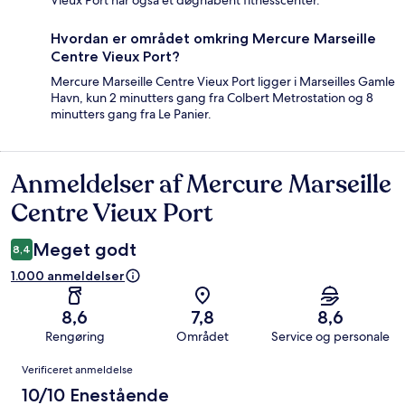
Hvordan er området omkring Mercure Marseille
Centre Vieux Port?
Mercure Marseille Centre Vieux Port ligger i Marseilles Gamle
Havn, kun 2 minutters gang fra Colbert Metrostation og 8
minutters gang fra Le Panier.
Anmeldelser af Mercure Marseille
Anmeldelser
Centre Vieux Port
Meget godt
8,4
1.000 anmeldelser
8,6
7,8
8,6
Rengøring
Området
Service og personale
Anmeldelser
Verificeret anmeldelse
10/10 Enestående