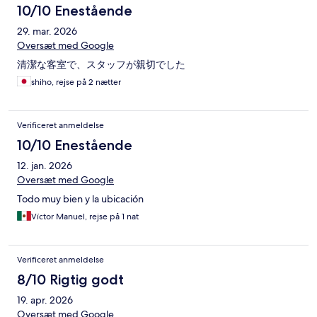
10/10 Enestående
29. mar. 2026
Oversæt med Google
清潔な客室で、スタッフが親切でした
shiho, rejse på 2 nætter
Verificeret anmeldelse
10/10 Enestående
12. jan. 2026
Oversæt med Google
Todo muy bien y la ubicación
Víctor Manuel, rejse på 1 nat
Verificeret anmeldelse
8/10 Rigtig godt
19. apr. 2026
Oversæt med Google