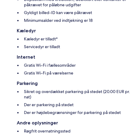
påkrævet for påløbne udgifter
Gyldigt billed-ID kan være påkrævet
Minimumsalder ved indtjekning er 18
Kæledyr
Kæledyr er tilladt*
Servicedyr er tilladt
Internet
Gratis Wi-Fi i fællesområder
Gratis Wi-Fi på værelserne
Parkering
Sikret og overdækket parkering på stedet (20.00 EUR pr.
nat)
Der er parkering på stedet
Der er højdebegrænsninger for parkering på stedet
Andre oplysninger
Røgfrit overnatningssted