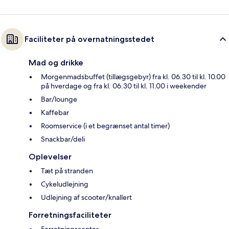
Faciliteter på overnatningsstedet
Mad og drikke
Morgenmadsbuffet (tillægsgebyr) fra kl. 06.30 til kl. 10.00
på hverdage og fra kl. 06.30 til kl. 11.00 i weekender
Bar/lounge
Kaffebar
Roomservice (i et begrænset antal timer)
Snackbar/deli
Oplevelser
Tæt på stranden
Cykeludlejning
Udlejning af scooter/knallert
Forretningsfaciliteter
Forretningscenter