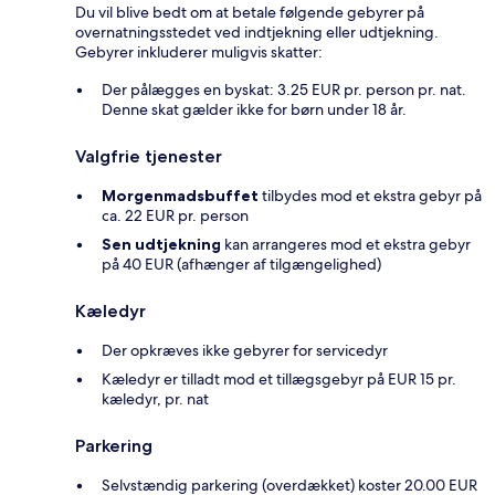
Du vil blive bedt om at betale følgende gebyrer på
overnatningsstedet ved indtjekning eller udtjekning.
Gebyrer inkluderer muligvis skatter:
Der pålægges en byskat: 3.25 EUR pr. person pr. nat.
Denne skat gælder ikke for børn under 18 år.
Valgfrie tjenester
Morgenmadsbuffet
tilbydes mod et ekstra gebyr på
ca. 22 EUR pr. person
Sen udtjekning
kan arrangeres mod et ekstra gebyr
på 40 EUR (afhænger af tilgængelighed)
Kæledyr
Der opkræves ikke gebyrer for servicedyr
Kæledyr er tilladt mod et tillægsgebyr på EUR 15 pr.
kæledyr, pr. nat
Parkering
Selvstændig parkering (overdækket) koster 20.00 EUR