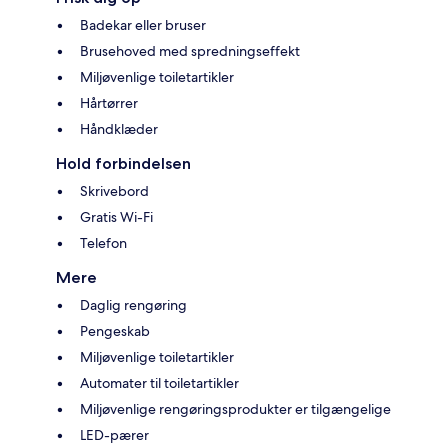
Badekar eller bruser
Brusehoved med spredningseffekt
Miljøvenlige toiletartikler
Hårtørrer
Håndklæder
Hold forbindelsen
Skrivebord
Gratis Wi-Fi
Telefon
Mere
Daglig rengøring
Pengeskab
Miljøvenlige toiletartikler
Automater til toiletartikler
Miljøvenlige rengøringsprodukter er tilgængelige
LED-pærer