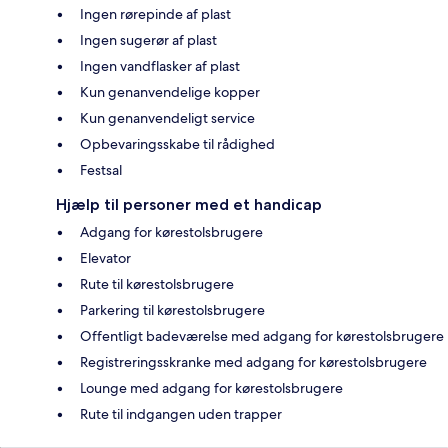
Ingen rørepinde af plast
Ingen sugerør af plast
Ingen vandflasker af plast
Kun genanvendelige kopper
Kun genanvendeligt service
Opbevaringsskabe til rådighed
Festsal
Hjælp til personer med et handicap
Adgang for kørestolsbrugere
Elevator
Rute til kørestolsbrugere
Parkering til kørestolsbrugere
Offentligt badeværelse med adgang for kørestolsbrugere
Registreringsskranke med adgang for kørestolsbrugere
Lounge med adgang for kørestolsbrugere
Rute til indgangen uden trapper