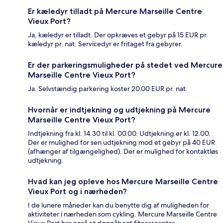
Er kæledyr tilladt på Mercure Marseille Centre
Vieux Port?
Ja, kæledyr er tilladt. Der opkræves et gebyr på 15 EUR pr.
kæledyr pr. nat. Servicedyr er fritaget fra gebyrer.
Er der parkeringsmuligheder på stedet ved Mercure
Marseille Centre Vieux Port?
Ja. Selvstændig parkering koster 20.00 EUR pr. nat.
Hvornår er indtjekning og udtjekning på Mercure
Marseille Centre Vieux Port?
Indtjekning fra kl. 14.30 til kl. 00.00. Udtjekning er kl. 12.00.
Der er mulighed for sen udtjekning mod et gebyr på 40 EUR
(afhænger af tilgængelighed). Der er mulighed for kontaktløs
udtjekning.
Hvad kan jeg opleve hos Mercure Marseille Centre
Vieux Port og i nærheden?
I de lunere måneder kan du benytte dig af muligheden for
aktiviteter i nærheden som cykling. Mercure Marseille Centre
Vieux Port har også et døgnåbent fitnesscenter.