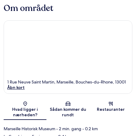
Om området
1 Rue Neuve Saint Martin, Marseille, Bouches-du-Rhone, 13001
Åbn kort
Kort
Hvad ligger i
Sådan kommer du
Restauranter
nærheden?
rundt
Marseille Historisk Museum
- 2 min. gang
- 0.2 km