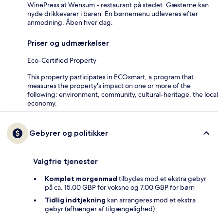
WinePress at Wensum - restaurant på stedet. Gæsterne kan
nyde drikkevarer i baren. En børnemenu udleveres efter
anmodning. Åben hver dag.
Priser og udmærkelser
Eco-Certified Property
This property participates in ECOsmart, a program that
measures the property's impact on one or more of the
following: environment, community, cultural-heritage, the local
economy.
Gebyrer og politikker
Valgfrie tjenester
Komplet morgenmad
tilbydes mod et ekstra gebyr
på ca. 15.00 GBP for voksne og 7.00 GBP for børn
Tidlig indtjekning
kan arrangeres mod et ekstra
gebyr (afhænger af tilgængelighed)