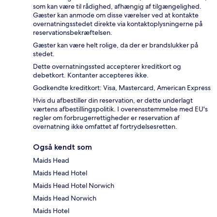
som kan være til rådighed, afhængig af tilgængelighed.
Gæster kan anmode om disse værelser ved at kontakte
overnatningsstedet direkte via kontaktoplysningerne på
reservationsbekræftelsen.
Gæster kan være helt rolige, da der er brandslukker på
stedet.
Dette overnatningssted accepterer kreditkort og
debetkort. Kontanter accepteres ikke.
Godkendte kreditkort: Visa, Mastercard, American Express
Hvis du afbestiller din reservation, er dette underlagt
værtens afbestillingspolitik. I overensstemmelse med EU's
regler om forbrugerrettigheder er reservation af
overnatning ikke omfattet af fortrydelsesretten.
Også kendt som
Maids Head
Maids Head Hotel
Maids Head Hotel Norwich
Maids Head Norwich
Maids Hotel