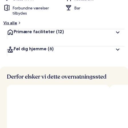
Forbundne værelser
Bar
tilbydes
Vis alle
Primære faciliteter
(12)
Føl dig hjemme
(6)
Derfor elsker vi dette overnatningssted