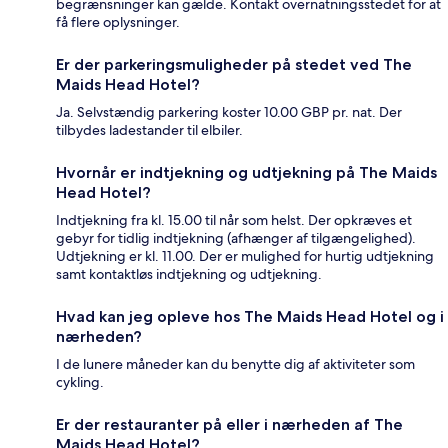
begrænsninger kan gælde. Kontakt overnatningsstedet for at
få flere oplysninger.
Er der parkeringsmuligheder på stedet ved The
Maids Head Hotel?
Ja. Selvstændig parkering koster 10.00 GBP pr. nat. Der
tilbydes ladestander til elbiler.
Hvornår er indtjekning og udtjekning på The Maids
Head Hotel?
Indtjekning fra kl. 15.00 til når som helst. Der opkræves et
gebyr for tidlig indtjekning (afhænger af tilgængelighed).
Udtjekning er kl. 11.00. Der er mulighed for hurtig udtjekning
samt kontaktløs indtjekning og udtjekning.
Hvad kan jeg opleve hos The Maids Head Hotel og i
nærheden?
I de lunere måneder kan du benytte dig af aktiviteter som
cykling.
Er der restauranter på eller i nærheden af The
Maids Head Hotel?