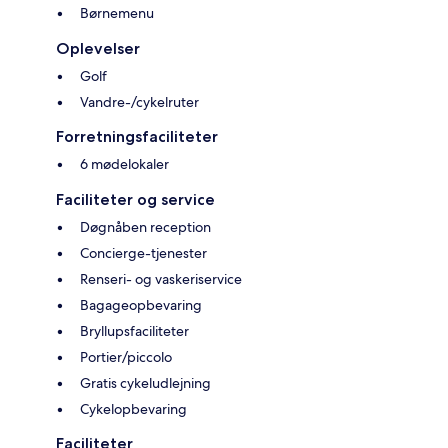
Børnemenu
Oplevelser
Golf
Vandre-/cykelruter
Forretningsfaciliteter
6 mødelokaler
Faciliteter og service
Døgnåben reception
Concierge-tjenester
Renseri- og vaskeriservice
Bagageopbevaring
Bryllupsfaciliteter
Portier/piccolo
Gratis cykeludlejning
Cykelopbevaring
Faciliteter