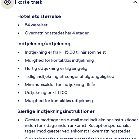
I korte træk
Hotellets størrelse
84 værelser
Overnatningsstedet har 4 etager
Indtjekning/udtjekning
Indtjekning er fra kl. 15.00 til når som helst
Mulighed for kontaktløs indtjekning
Hurtig udtjekning er tilgængelig
Tidlig indtjekning afhænger af tilgængelighed
Minimumsalder for indtjekning: 18 år
Udtjekning er kl. 11.00
Mulighed for kontaktløs udtjekning
Særlige indtjekningsinstruktioner
Gæster modtager en e-mail med indtjekningsinstruktioner
inden for 7 dage inden ankomst. Receptionspersonalet
tager imod gæster ved ankomst til overnatningsstedet
Oplysninger fra overnatningsstedet kan være oversat ved