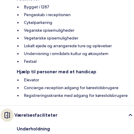
Bygget i 1287
Pengeskab i receptionen
Cykelparkering
Veganske spisemuligheder
Vegetariske spisemuligheder
Lokalt ejede og arrangerede ture og oplevelser
Undervisning i områdets kultur og økosystem
Festsal
Hjælp til personer med et handicap
Elevator
Concierge-reception adgang for kørestolsbrugere
Registreringsskranke med adgang for kørestolsbrugere
Værelsesfaciliteter
Underholdning