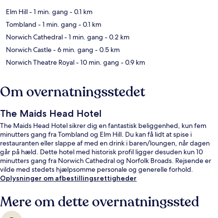
Elm Hill
- 1 min. gang
- 0.1 km
Tombland
- 1 min. gang
- 0.1 km
Norwich Cathedral
- 1 min. gang
- 0.2 km
Norwich Castle
- 6 min. gang
- 0.5 km
Norwich Theatre Royal
- 10 min. gang
- 0.9 km
Om overnatningsstedet
The Maids Head Hotel
The Maids Head Hotel sikrer dig en fantastisk beliggenhed, kun fem
minutters gang fra Tombland og Elm Hill. Du kan få lidt at spise i
restauranten eller slappe af med en drink i baren/loungen, når dagen
går på hæld. Dette hotel med historisk profil ligger desuden kun 10
minutters gang fra Norwich Cathedral og Norfolk Broads. Rejsende er
vilde med stedets hjælpsomme personale og generelle forhold.
Oplysninger om afbestillingsrettigheder
Mere om dette overnatningssted