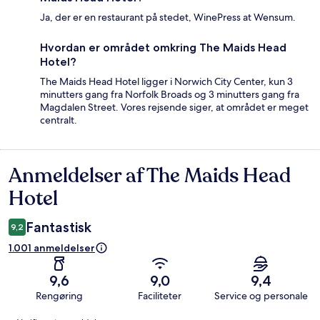
Ja, der er en restaurant på stedet, WinePress at Wensum.
Hvordan er området omkring The Maids Head
Hotel?
The Maids Head Hotel ligger i Norwich City Center, kun 3
minutters gang fra Norfolk Broads og 3 minutters gang fra
Magdalen Street. Vores rejsende siger, at området er meget
centralt.
Anmeldelser af The Maids Head
Anmeldelser
Hotel
Fantastisk
9,2
1.001 anmeldelser
9,6
9,0
9,4
Rengøring
Faciliteter
Service og personale
Anmeldelser