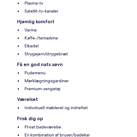
Plasma-tv
Satellit-tv-kanaler
Hjemlig komfort
Varme
Kaffe-/temaskine
Elkedel
Strygejern/strygebræt
Få en god nats søvn
Pudemenu
Mørklægningsgardiner
Premium-sengetøj
Værelset
Individuelt møbleret og indrettet
Frisk dig op
Privat badeværelse
En kombination af bruser/badekar