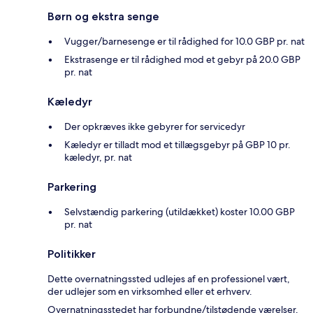
Børn og ekstra senge
Vugger/barnesenge er til rådighed for 10.0 GBP pr. nat
Ekstrasenge er til rådighed mod et gebyr på 20.0 GBP
pr. nat
Kæledyr
Der opkræves ikke gebyrer for servicedyr
Kæledyr er tilladt mod et tillægsgebyr på GBP 10 pr.
kæledyr, pr. nat
Parkering
Selvstændig parkering (utildækket) koster 10.00 GBP
pr. nat
Politikker
Dette overnatningssted udlejes af en professionel vært,
der udlejer som en virksomhed eller et erhverv.
Overnatningsstedet har forbundne/tilstødende værelser,