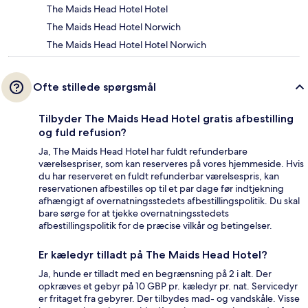
The Maids Head Hotel Hotel
The Maids Head Hotel Norwich
The Maids Head Hotel Hotel Norwich
Ofte stillede spørgsmål
Tilbyder The Maids Head Hotel gratis afbestilling
og fuld refusion?
Ja, The Maids Head Hotel har fuldt refunderbare
værelsespriser, som kan reserveres på vores hjemmeside. Hvis
du har reserveret en fuldt refunderbar værelsespris, kan
reservationen afbestilles op til et par dage før indtjekning
afhængigt af overnatningsstedets afbestillingspolitik. Du skal
bare sørge for at tjekke overnatningsstedets
afbestillingspolitik for de præcise vilkår og betingelser.
Er kæledyr tilladt på The Maids Head Hotel?
Ja, hunde er tilladt med en begrænsning på 2 i alt. Der
opkræves et gebyr på 10 GBP pr. kæledyr pr. nat. Servicedyr
er fritaget fra gebyrer. Der tilbydes mad- og vandskåle. Visse