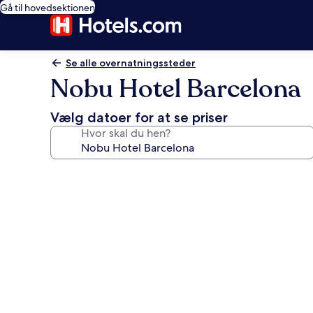
Gå til hovedsektionen
Se alle overnatningssteder
Nobu Hotel Barcelona
Vælg datoer for at se priser
Hvor skal du hen?
Billedgalleri
for
Nobu
Hotel
Barcelona