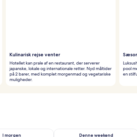
Kulinarisk rejse venter
Sæson
Hotellet kan prale af en restaurant, der serverer
Luksush
japanske, lokale og internationale retter. Nyd måltider
pool me
på 2 barer, med komplet morgenmad og vegetariske
en stil
muligheder.
lighed for i morgen aug. 8 - aug. 9
Tjek tilgængelighed for denne weeken
I morgen
Denne weekend