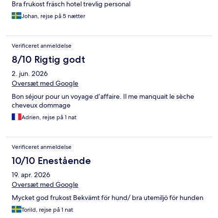
Bra frukost fräsch hotel trevlig personal
Johan, rejse på 5 nætter
Verificeret anmeldelse
8/10 Rigtig godt
2. jun. 2026
Oversæt med Google
Bon séjour pour un voyage d’affaire. Il me manquait le sèche
cheveux dommage
Adrien, rejse på 1 nat
Verificeret anmeldelse
10/10 Enestående
19. apr. 2026
Oversæt med Google
Mycket god frukost Bekvämt för hund/ bra utemiljö för hunden
Torild, rejse på 1 nat