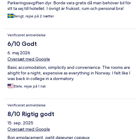
Parkeringsavgiften dyr. Borde vara gratis då man behöver bil för
stt ta sej till hotellet. I övrigt är frukost, rum och personal bra!
Bengt, rejse på 2 nætter
Verificeret anmeldelse
6/10 Godt
6. maj 2026
Oversæt med Google
Basic accomodation, simplicity and convenience. The rooms are
alright for a night, expensive as everything in Norway. I felt like I
was back in college in a dormatory.
Etele, rejse på 1 nat
Verificeret anmeldelse
8/10 Rigtig godt
15. sep. 2025
Oversæt med Google
Bon emplacement, petit dejeuner copieux