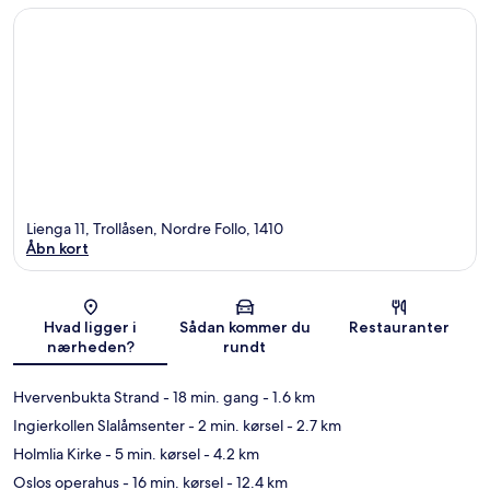
Lienga 11, Trollåsen, Nordre Follo, 1410
Åbn kort
Kort
Hvad ligger i
Sådan kommer du
Restauranter
nærheden?
rundt
Hvervenbukta Strand
- 18 min. gang
- 1.6 km
Ingierkollen Slalåmsenter
- 2 min. kørsel
- 2.7 km
Holmlia Kirke
- 5 min. kørsel
- 4.2 km
Oslos operahus
- 16 min. kørsel
- 12.4 km