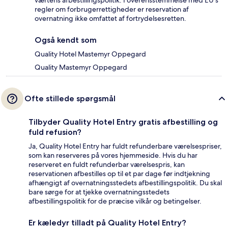
værtens afbestillingspolitik. I overensstemmelse med EU's
regler om forbrugerrettigheder er reservation af
overnatning ikke omfattet af fortrydelsesretten.
Også kendt som
Quality Hotel Mastemyr Oppegard
Quality Mastemyr Oppegard
Ofte stillede spørgsmål
Tilbyder Quality Hotel Entry gratis afbestilling og
fuld refusion?
Ja, Quality Hotel Entry har fuldt refunderbare værelsespriser,
som kan reserveres på vores hjemmeside. Hvis du har
reserveret en fuldt refunderbar værelsespris, kan
reservationen afbestilles op til et par dage før indtjekning
afhængigt af overnatningsstedets afbestillingspolitik. Du skal
bare sørge for at tjekke overnatningsstedets
afbestillingspolitik for de præcise vilkår og betingelser.
Er kæledyr tilladt på Quality Hotel Entry?