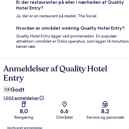
Er der restauranter på eller i nærheden af Quality
Hotel Entry?
Ja, der er en restaurant på stedet, The Social.
Hvordan er området omkring Quality Hotel Entry?
Quality Hotel Entry ligger ved promenaden. En populær
attraktion i området er Oslos operahus, som ligger 14 minutters
kørsel væk.
Anmeldelser af Quality Hotel
Anmeldelser
Entry
Godt
7,8
1.003 anmeldelser
8,0
6,6
8,2
Rengøring
Området
Service og personale
Anmeldelser
Verificeret anmeldelse