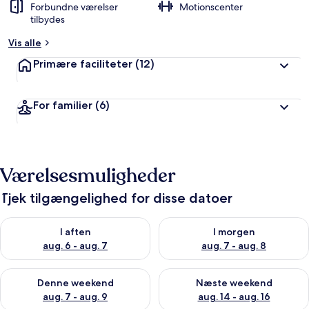
Forbundne værelser
Motionscenter
tilbydes
Vis alle
Primære faciliteter
(12)
For familier
(6)
Værelsesmuligheder
Tjek tilgængelighed for disse datoer
Tjek tilgængelighed for i aften aug. 6 - aug. 7
Tjek tilgængelighed for i morg
I aften
I morgen
aug. 6 - aug. 7
aug. 7 - aug. 8
Tjek tilgængelighed for denne weekend aug. 7 - aug. 9
Tjek tilgængelighed for næste
Denne weekend
Næste weekend
aug. 7 - aug. 9
aug. 14 - aug. 16