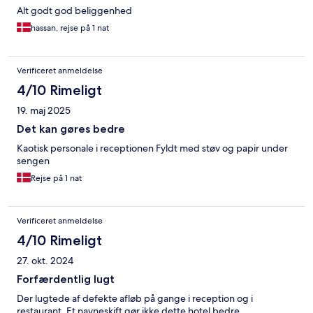
Alt godt god beliggenhed
hassan, rejse på 1 nat
Verificeret anmeldelse
4/10 Rimeligt
19. maj 2025
Det kan gøres bedre
Kaotisk personale i receptionen Fyldt med støv og papir under
sengen
Rejse på 1 nat
Verificeret anmeldelse
4/10 Rimeligt
27. okt. 2024
Forfærdentlig lugt
Der lugtede af defekte afløb på gange i reception og i
restaurant. Et navneskift gør ikke dette hotel bedre.