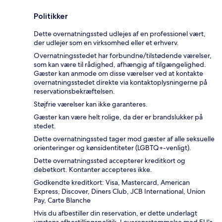
Politikker
Dette overnatningssted udlejes af en professionel vært,
der udlejer som en virksomhed eller et erhverv.
Overnatningsstedet har forbundne/tilstødende værelser,
som kan være til rådighed, afhængig af tilgængelighed.
Gæster kan anmode om disse værelser ved at kontakte
overnatningsstedet direkte via kontaktoplysningerne på
reservationsbekræftelsen.
Støjfrie værelser kan ikke garanteres.
Gæster kan være helt rolige, da der er brandslukker på
stedet.
Dette overnatningssted tager mod gæster af alle seksuelle
orienteringer og kønsidentiteter (LGBTQ+-venligt).
Dette overnatningssted accepterer kreditkort og
debetkort. Kontanter accepteres ikke.
Godkendte kreditkort: Visa, Mastercard, American
Express, Discover, Diners Club, JCB International, Union
Pay, Carte Blanche
Hvis du afbestiller din reservation, er dette underlagt