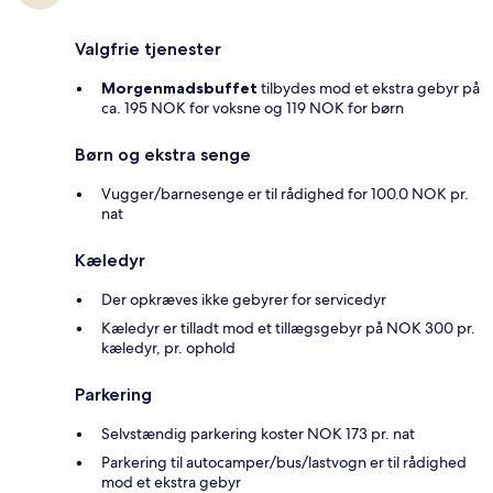
Valgfrie tjenester
Morgenmadsbuffet
tilbydes mod et ekstra gebyr på
ca. 195 NOK for voksne og 119 NOK for børn
Børn og ekstra senge
Vugger/barnesenge er til rådighed for 100.0 NOK pr.
nat
Kæledyr
Der opkræves ikke gebyrer for servicedyr
Kæledyr er tilladt mod et tillægsgebyr på NOK 300 pr.
kæledyr, pr. ophold
Parkering
Selvstændig parkering koster NOK 173 pr. nat
Parkering til autocamper/bus/lastvogn er til rådighed
mod et ekstra gebyr