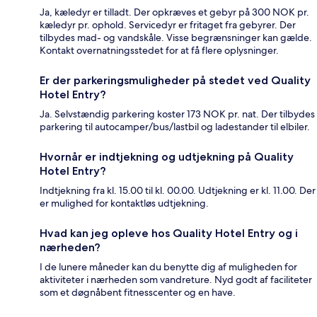
Ja, kæledyr er tilladt. Der opkræves et gebyr på 300 NOK pr.
kæledyr pr. ophold. Servicedyr er fritaget fra gebyrer. Der
tilbydes mad- og vandskåle. Visse begrænsninger kan gælde.
Kontakt overnatningsstedet for at få flere oplysninger.
Er der parkeringsmuligheder på stedet ved Quality
Hotel Entry?
Ja. Selvstændig parkering koster 173 NOK pr. nat. Der tilbydes
parkering til autocamper/bus/lastbil og ladestander til elbiler.
Hvornår er indtjekning og udtjekning på Quality
Hotel Entry?
Indtjekning fra kl. 15.00 til kl. 00.00. Udtjekning er kl. 11.00. Der
er mulighed for kontaktløs udtjekning.
Hvad kan jeg opleve hos Quality Hotel Entry og i
nærheden?
I de lunere måneder kan du benytte dig af muligheden for
aktiviteter i nærheden som vandreture. Nyd godt af faciliteter
som et døgnåbent fitnesscenter og en have.