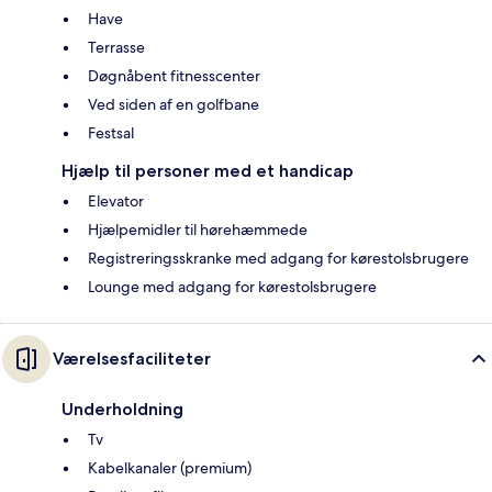
Have
Terrasse
Døgnåbent fitnesscenter
Ved siden af en golfbane
Festsal
Hjælp til personer med et handicap
Elevator
Hjælpemidler til hørehæmmede
Registreringsskranke med adgang for kørestolsbrugere
Lounge med adgang for kørestolsbrugere
Værelsesfaciliteter
Underholdning
Tv
Kabelkanaler (premium)