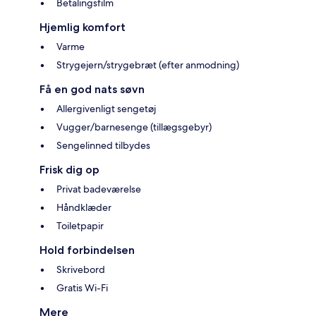
Betalingsfilm
Hjemlig komfort
Varme
Strygejern/strygebræt (efter anmodning)
Få en god nats søvn
Allergivenligt sengetøj
Vugger/barnesenge (tillægsgebyr)
Sengelinned tilbydes
Frisk dig op
Privat badeværelse
Håndklæder
Toiletpapir
Hold forbindelsen
Skrivebord
Gratis Wi-Fi
Mere