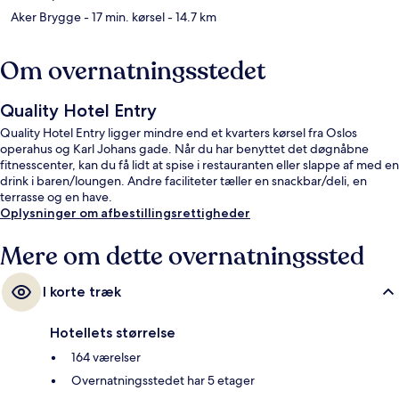
Aker Brygge
- 17 min. kørsel
- 14.7 km
Om overnatningsstedet
Quality Hotel Entry
Quality Hotel Entry ligger mindre end et kvarters kørsel fra Oslos
operahus og Karl Johans gade. Når du har benyttet det døgnåbne
fitnesscenter, kan du få lidt at spise i restauranten eller slappe af med en
drink i baren/loungen. Andre faciliteter tæller en snackbar/deli, en
terrasse og en have.
Oplysninger om afbestillingsrettigheder
Mere om dette overnatningssted
I korte træk
Hotellets størrelse
164 værelser
Overnatningsstedet har 5 etager