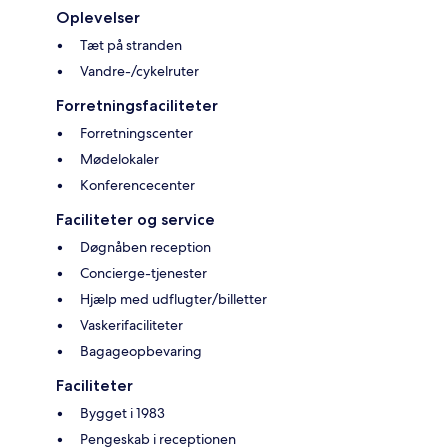
Oplevelser
Tæt på stranden
Vandre-/cykelruter
Forretningsfaciliteter
Forretningscenter
Mødelokaler
Konferencecenter
Faciliteter og service
Døgnåben reception
Concierge-tjenester
Hjælp med udflugter/billetter
Vaskerifaciliteter
Bagageopbevaring
Faciliteter
Bygget i 1983
Pengeskab i receptionen