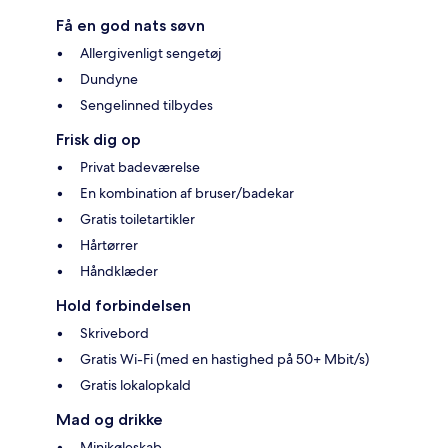
Få en god nats søvn
Allergivenligt sengetøj
Dundyne
Sengelinned tilbydes
Frisk dig op
Privat badeværelse
En kombination af bruser/badekar
Gratis toiletartikler
Hårtørrer
Håndklæder
Hold forbindelsen
Skrivebord
Gratis Wi-Fi (med en hastighed på 50+ Mbit/s)
Gratis lokalopkald
Mad og drikke
Minikøleskab