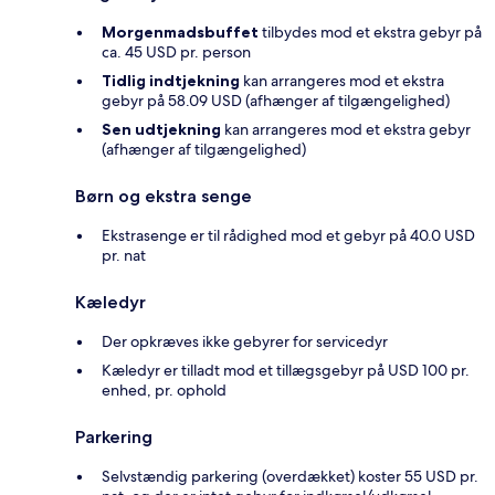
Morgenmadsbuffet
tilbydes mod et ekstra gebyr på
ca. 45 USD pr. person
Tidlig indtjekning
kan arrangeres mod et ekstra
gebyr på 58.09 USD (afhænger af tilgængelighed)
Sen udtjekning
kan arrangeres mod et ekstra gebyr
(afhænger af tilgængelighed)
Børn og ekstra senge
Ekstrasenge er til rådighed mod et gebyr på 40.0 USD
pr. nat
Kæledyr
Der opkræves ikke gebyrer for servicedyr
Kæledyr er tilladt mod et tillægsgebyr på USD 100 pr.
enhed, pr. ophold
Parkering
Selvstændig parkering (overdækket) koster 55 USD pr.