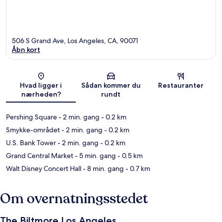
506 S Grand Ave, Los Angeles, CA, 90071
Åbn kort
Kort
Hvad ligger i
Sådan kommer du
Restauranter
nærheden?
rundt
Pershing Square
- 2 min. gang
- 0.2 km
Smykke-området
- 2 min. gang
- 0.2 km
U.S. Bank Tower
- 2 min. gang
- 0.2 km
Grand Central Market
- 5 min. gang
- 0.5 km
Walt Disney Concert Hall
- 8 min. gang
- 0.7 km
Om overnatningsstedet
The Biltmore Los Angeles