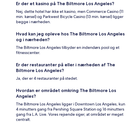
Er der et kasino på The Biltmore Los Angeles?
Nej, dette hotel har ikke et kasino, men Commerce Casino (11
min. kørsel) og Parkwest Bicycle Casino (13 min. kørsel) ligger
begge i nærheden.
Hvad kan jeg opleve hos The Biltmore Los Angeles
og i nærheden?
The Biltmore Los Angeles tilbyder en indendørs pool og et
fitnesscenter.
Er der restauranter på eller i nærheden af The
Biltmore Los Angeles?
Ja, der er 4 restauranter på stedet.
Hvordan er området omkring The Biltmore Los
Angeles?
The Biltmore Los Angeles ligger i Downtown Los Angeles, kun
4 minutters gang fra Pershing Square Station og 16 minutters
gang fra L.A. Live. Vores rejsende siger, at området er meget
centralt.