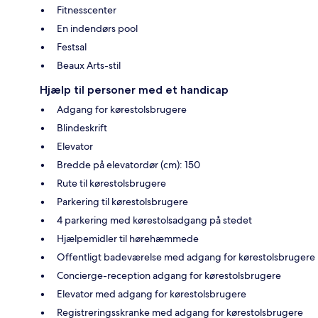
Fitnesscenter
En indendørs pool
Festsal
Beaux Arts-stil
Hjælp til personer med et handicap
Adgang for kørestolsbrugere
Blindeskrift
Elevator
Bredde på elevatordør (cm): 150
Rute til kørestolsbrugere
Parkering til kørestolsbrugere
4 parkering med kørestolsadgang på stedet
Hjælpemidler til hørehæmmede
Offentligt badeværelse med adgang for kørestolsbrugere
Concierge-reception adgang for kørestolsbrugere
Elevator med adgang for kørestolsbrugere
Registreringsskranke med adgang for kørestolsbrugere