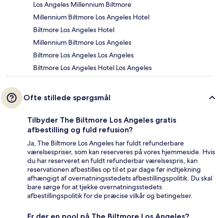
Los Angeles Millennium Biltmore
Millennium Biltmore Los Angeles Hotel
Biltmore Los Angeles Hotel
Millennium Biltmore Los Angeles
Biltmore Los Angeles Los Angeles
Biltmore Los Angeles Hotel Los Angeles
Ofte stillede spørgsmål
Tilbyder The Biltmore Los Angeles gratis
afbestilling og fuld refusion?
Ja, The Biltmore Los Angeles har fuldt refunderbare
værelsespriser, som kan reserveres på vores hjemmeside. Hvis
du har reserveret en fuldt refunderbar værelsespris, kan
reservationen afbestilles op til et par dage før indtjekning
afhængigt af overnatningsstedets afbestillingspolitik. Du skal
bare sørge for at tjekke overnatningsstedets
afbestillingspolitik for de præcise vilkår og betingelser.
Er der en pool på The Biltmore Los Angeles?