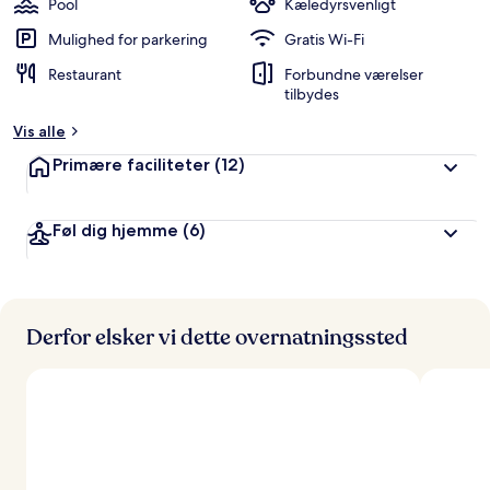
Pool
Kæledyrsvenligt
Mulighed for parkering
Gratis Wi-Fi
Restaurant
Forbundne værelser
tilbydes
Vis alle
Primære faciliteter
(12)
Føl dig hjemme
(6)
Derfor elsker vi dette overnatningssted