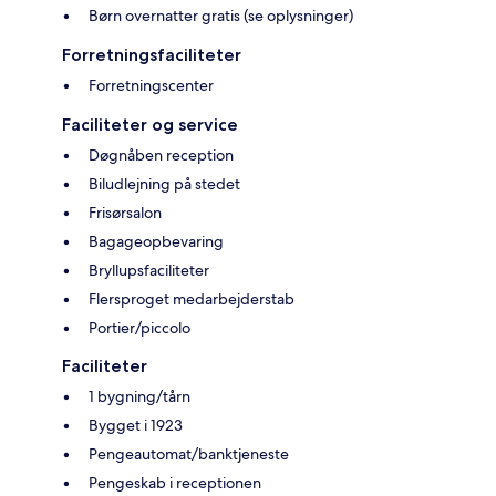
Børn overnatter gratis (se oplysninger)
Forretningsfaciliteter
Forretningscenter
Faciliteter og service
Døgnåben reception
Biludlejning på stedet
Frisørsalon
Bagageopbevaring
Bryllupsfaciliteter
Flersproget medarbejderstab
Portier/piccolo
Faciliteter
1 bygning/tårn
Bygget i 1923
Pengeautomat/banktjeneste
Pengeskab i receptionen