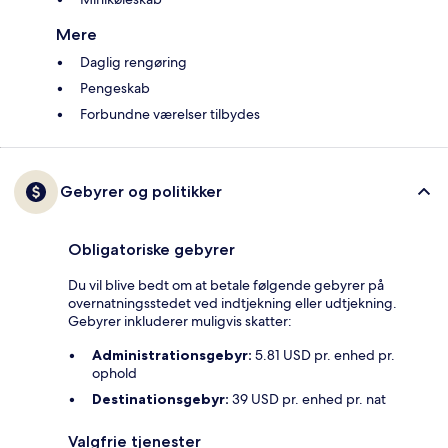
Mere
Daglig rengøring
Pengeskab
Forbundne værelser tilbydes
Gebyrer og politikker
Obligatoriske gebyrer
Du vil blive bedt om at betale følgende gebyrer på
overnatningsstedet ved indtjekning eller udtjekning.
Gebyrer inkluderer muligvis skatter:
Administrationsgebyr:
5.81 USD pr. enhed pr.
ophold
Destinationsgebyr:
39 USD pr. enhed pr. nat
Valgfrie tjenester