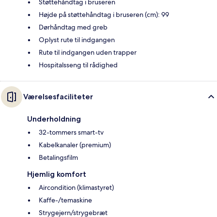
Støttehåndtag i bruseren
Højde på støttehåndtag i bruseren (cm): 99
Dørhåndtag med greb
Oplyst rute til indgangen
Rute til indgangen uden trapper
Hospitalsseng til rådighed
Værelsesfaciliteter
Underholdning
32-tommers smart-tv
Kabelkanaler (premium)
Betalingsfilm
Hjemlig komfort
Aircondition (klimastyret)
Kaffe-/temaskine
Strygejern/strygebræt