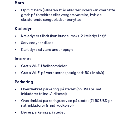
Børn
Op til 2 børn (i alderen 12 år eller derunder) kan overnatte
gratis på forældres eller værgers værelse, hvis de
eksisterende sengepladser benyttes
Kæledyr
Kæledyr er tilladt (kun hunde, maks. 2 kæledyr i alt)*
Servicedyr er tilladt
Kæledyr skal være under opsyn
Internet
Gratis Wi-Fi i fællesområder
Gratis Wi-Fi på værelserne (hastighed: 50+ Mbit/s)
Parkering
Overdækket parkering på stedet (55 USD pr. nat.
Inkluderer fri ind-/udkørsel)
Overdækket parkeringsservice på stedet (71.50 USD pr.
nat, inkluderer fri ind-/udkørsel)
Der er parkering på stedet