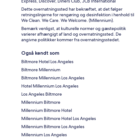
Express, Discover, Diners Club, JCB International
Dette overnatningssted har bekræftet, at det følger
retningslinjerne for rengøring og desinfektion i henhold til
We Clean. We Care. We Welcome. (Millennium).
Bemærk venligst, at kulturelle normer og gæstepolitik
varierer afhængigt af land og overnatningssted. De
angivne politikker kommer fra overnatningsstedet.
Også kendt som
Biltmore Hotel Los Angeles
Biltmore Millennium
Biltmore Millennium Los Angeles
Hotel Millennium Los Angeles
Los Angeles Biltmore
Millennium Biltmore
Millennium Biltmore Hotel
Millennium Biltmore Hotel Los Angeles
Millennium Biltmore Los Angeles
Millennium Los Angeles