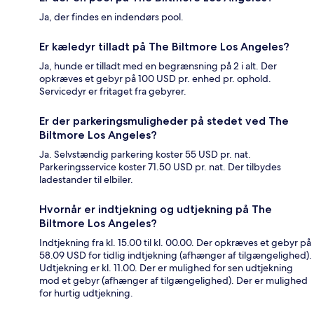
Ja, der findes en indendørs pool.
Er kæledyr tilladt på The Biltmore Los Angeles?
Ja, hunde er tilladt med en begrænsning på 2 i alt. Der
opkræves et gebyr på 100 USD pr. enhed pr. ophold.
Servicedyr er fritaget fra gebyrer.
Er der parkeringsmuligheder på stedet ved The
Biltmore Los Angeles?
Ja. Selvstændig parkering koster 55 USD pr. nat.
Parkeringsservice koster 71.50 USD pr. nat. Der tilbydes
ladestander til elbiler.
Hvornår er indtjekning og udtjekning på The
Biltmore Los Angeles?
Indtjekning fra kl. 15.00 til kl. 00.00. Der opkræves et gebyr på
58.09 USD for tidlig indtjekning (afhænger af tilgængelighed).
Udtjekning er kl. 11.00. Der er mulighed for sen udtjekning
mod et gebyr (afhænger af tilgængelighed). Der er mulighed
for hurtig udtjekning.