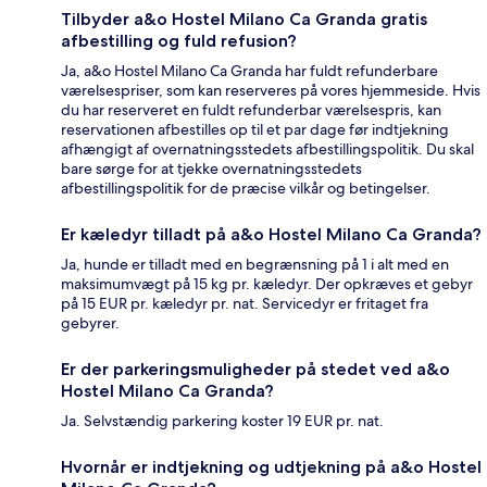
Tilbyder a&o Hostel Milano Ca Granda gratis
afbestilling og fuld refusion?
Ja, a&o Hostel Milano Ca Granda har fuldt refunderbare
værelsespriser, som kan reserveres på vores hjemmeside. Hvis
du har reserveret en fuldt refunderbar værelsespris, kan
reservationen afbestilles op til et par dage før indtjekning
afhængigt af overnatningsstedets afbestillingspolitik. Du skal
bare sørge for at tjekke overnatningsstedets
afbestillingspolitik for de præcise vilkår og betingelser.
Er kæledyr tilladt på a&o Hostel Milano Ca Granda?
Ja, hunde er tilladt med en begrænsning på 1 i alt med en
maksimumvægt på 15 kg pr. kæledyr. Der opkræves et gebyr
på 15 EUR pr. kæledyr pr. nat. Servicedyr er fritaget fra
gebyrer.
Er der parkeringsmuligheder på stedet ved a&o
Hostel Milano Ca Granda?
Ja. Selvstændig parkering koster 19 EUR pr. nat.
Hvornår er indtjekning og udtjekning på a&o Hostel