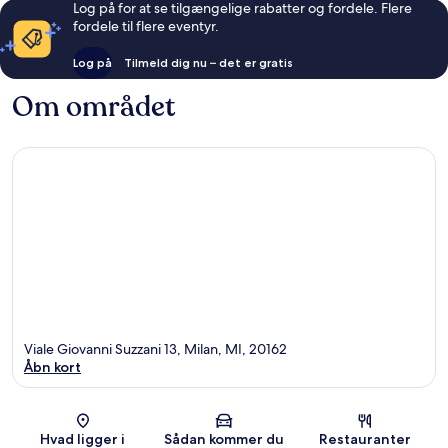
Log på for at se tilgængelige rabatter og fordele. Flere
fordele til flere eventyr.
Log på
Tilmeld dig nu – det er gratis
Om området
Viale Giovanni Suzzani 13, Milan, MI, 20162
Åbn kort
Kort
Hvad ligger i
Sådan kommer du
Restauranter