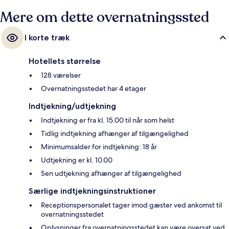
Mere om dette overnatningssted
I korte træk
Hotellets størrelse
128 værelser
Overnatningsstedet har 4 etager
Indtjekning/udtjekning
Indtjekning er fra kl. 15.00 til når som helst
Tidlig indtjekning afhænger af tilgængelighed
Minimumsalder for indtjekning: 18 år
Udtjekning er kl. 10.00
Sen udtjekning afhænger af tilgængelighed
Særlige indtjekningsinstruktioner
Receptionspersonalet tager imod gæster ved ankomst til
overnatningsstedet
Oplysninger fra overnatningsstedet kan være oversat ved