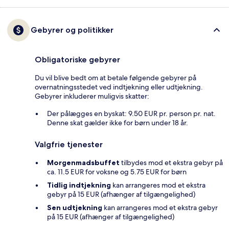
Gebyrer og politikker
Obligatoriske gebyrer
Du vil blive bedt om at betale følgende gebyrer på
overnatningsstedet ved indtjekning eller udtjekning.
Gebyrer inkluderer muligvis skatter:
Der pålægges en byskat: 9.50 EUR pr. person pr. nat.
Denne skat gælder ikke for børn under 18 år.
Valgfrie tjenester
Morgenmadsbuffet
tilbydes mod et ekstra gebyr på
ca. 11.5 EUR for voksne og 5.75 EUR for børn
Tidlig indtjekning
kan arrangeres mod et ekstra
gebyr på 15 EUR (afhænger af tilgængelighed)
Sen udtjekning
kan arrangeres mod et ekstra gebyr
på 15 EUR (afhænger af tilgængelighed)