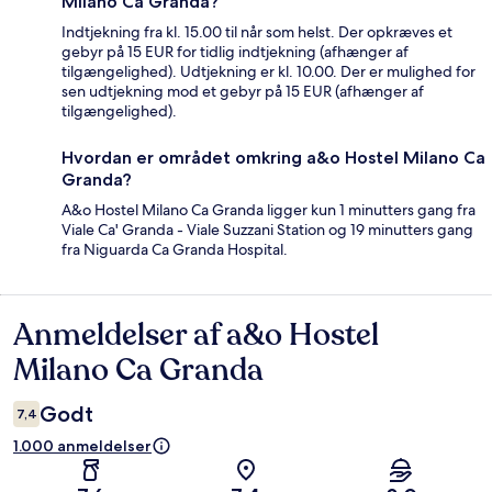
Milano Ca Granda?
Indtjekning fra kl. 15.00 til når som helst. Der opkræves et
gebyr på 15 EUR for tidlig indtjekning (afhænger af
tilgængelighed). Udtjekning er kl. 10.00. Der er mulighed for
sen udtjekning mod et gebyr på 15 EUR (afhænger af
tilgængelighed).
Hvordan er området omkring a&o Hostel Milano Ca
Granda?
A&o Hostel Milano Ca Granda ligger kun 1 minutters gang fra
Viale Ca' Granda - Viale Suzzani Station og 19 minutters gang
fra Niguarda Ca Granda Hospital.
Anmeldelser af a&o Hostel
Anmeldelser
Milano Ca Granda
Godt
7,4
1.000 anmeldelser