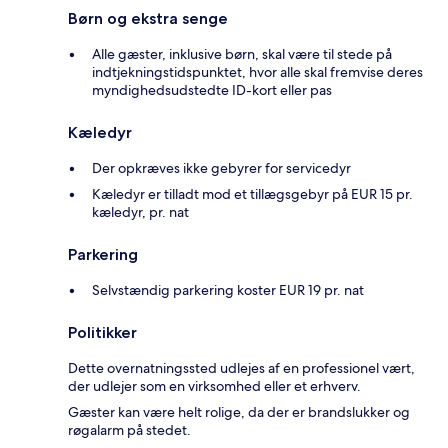
Børn og ekstra senge
Alle gæster, inklusive børn, skal være til stede på
indtjekningstidspunktet, hvor alle skal fremvise deres
myndighedsudstedte ID-kort eller pas
Kæledyr
Der opkræves ikke gebyrer for servicedyr
Kæledyr er tilladt mod et tillægsgebyr på EUR 15 pr.
kæledyr, pr. nat
Parkering
Selvstændig parkering koster EUR 19 pr. nat
Politikker
Dette overnatningssted udlejes af en professionel vært,
der udlejer som en virksomhed eller et erhverv.
Gæster kan være helt rolige, da der er brandslukker og
røgalarm på stedet.