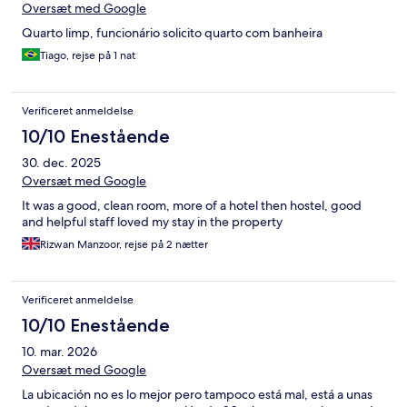
Oversæt med Google
Quarto limp, funcionário solicito quarto com banheira
Tiago, rejse på 1 nat
Verificeret anmeldelse
10/10 Enestående
30. dec. 2025
Oversæt med Google
It was a good, clean room, more of a hotel then hostel, good
and helpful staff loved my stay in the property
Rizwan Manzoor, rejse på 2 nætter
Verificeret anmeldelse
10/10 Enestående
10. mar. 2026
Oversæt med Google
La ubicación no es lo mejor pero tampoco está mal, está a unas