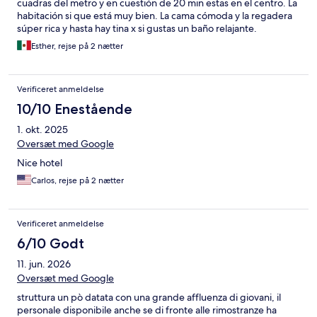
cuadras del metro y en cuestión de 20 min estas en el centro. La
habitación si que está muy bien. La cama cómoda y la regadera
súper rica y hasta hay tina x si gustas un baño relajante.
Esther, rejse på 2 nætter
Verificeret anmeldelse
10/10 Enestående
1. okt. 2025
Oversæt med Google
Nice hotel
Carlos, rejse på 2 nætter
Verificeret anmeldelse
6/10 Godt
11. jun. 2026
Oversæt med Google
struttura un pò datata con una grande affluenza di giovani, il
personale disponibile anche se di fronte alle rimostranze ha