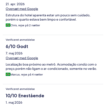
21. apr. 2026
Oversæt med Google
Estrutura do hotel aparenta estar um pouco sem cuidado,
porém o quarto estava bem limpo e confortável.
Chris, rejse på 2 nætter
Verificeret anmeldelse
6/10 Godt
7. maj 2026
Oversæt med Google
Localização boa próximo ao metrô. Acomodação condiz com o
preço,porém não ligam o ar-condicionado, somente no verão.
Marcus, rejse på 4 nætter
Verificeret anmeldelse
10/10 Enestående
1. maj 2026