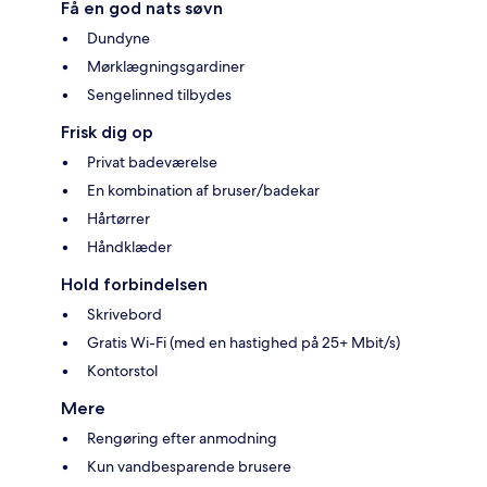
Få en god nats søvn
Dundyne
Mørklægningsgardiner
Sengelinned tilbydes
Frisk dig op
Privat badeværelse
En kombination af bruser/badekar
Hårtørrer
Håndklæder
Hold forbindelsen
Skrivebord
Gratis Wi-Fi (med en hastighed på 25+ Mbit/s)
Kontorstol
Mere
Rengøring efter anmodning
Kun vandbesparende brusere