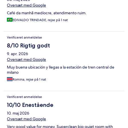
Oversæt med Google
Café da manhã medíocre, atendimento ruim.
EDIVALDO TRINDADE, rejse på 1 nat
Verificeret anmeldelse
8/10 Rigtig godt
9. apr. 2026
Oversæt med Google
Muy buena ubicación y llegas a la estación de tren central de
milano
Romina, rejse på 1 nat
Verificeret anmeldelse
10/10 Enestående
10. maj 2026
Oversæt med Google
Very good value for money. Superclean big quiet room with