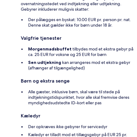
overnatningsstedet ved indtjekning eller udtjekning.
Gebyrer inkluderer muligvis skatter:
Der pålægges en byskat: 10.00 EUR pr. person pr. nat.
Denne skat gælder ikke for børn under 18 år.
Valgfrie tjenester
Morgenmadsbuffet
tilbydes mod et ekstra gebyr på
ca. 25 EUR for voksne og 25 EUR for børn
Sen udtjekning
kan arrangeres mod et ekstra gebyr
(afhænger af tilgængelighed)
Børn og ekstra senge
Alle gæster, inklusive børn, skal være til stede på
indtjekningstidspunktet, hvor alle skal fremvise deres
myndighedsudstedte ID-kort eller pas
Kæledyr
Der opkræves ikke gebyrer for servicedyr
Kæledyr er tilladt mod et tillægsgebyr på EUR 25 pr.