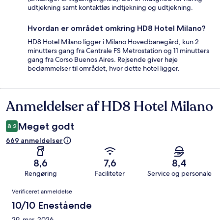
udtjekning samt kontaktløs indtjekning og udtjekning.
Hvordan er området omkring HD8 Hotel Milano?
HD8 Hotel Milano ligger i Milano Hovedbanegård, kun 2
minutters gang fra Centrale FS Metrostation og 11 minutters
gang fra Corso Buenos Aires. Rejsende giver høje
bedømmelser til området, hvor dette hotel ligger.
Anmeldelser af HD8 Hotel Milano
Anmeldelser
Meget godt
8,2
669 anmeldelser
8,6
7,6
8,4
Rengøring
Faciliteter
Service og personale
Anmeldelser
Verificeret anmeldelse
10/10 Enestående
29. mar. 2026