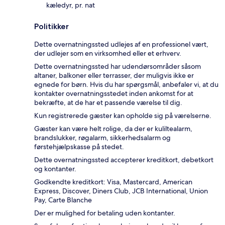
kæledyr, pr. nat
Politikker
Dette overnatningssted udlejes af en professionel vært,
der udlejer som en virksomhed eller et erhverv.
Dette overnatningssted har udendørsområder såsom
altaner, balkoner eller terrasser, der muligvis ikke er
egnede for børn. Hvis du har spørgsmål, anbefaler vi, at du
kontakter overnatningsstedet inden ankomst for at
bekræfte, at de har et passende værelse til dig.
Kun registrerede gæster kan opholde sig på værelserne.
Gæster kan være helt rolige, da der er kuliltealarm,
brandslukker, røgalarm, sikkerhedsalarm og
førstehjælpskasse på stedet.
Dette overnatningssted accepterer kreditkort, debetkort
og kontanter.
Godkendte kreditkort: Visa, Mastercard, American
Express, Discover, Diners Club, JCB International, Union
Pay, Carte Blanche
Der er mulighed for betaling uden kontanter.