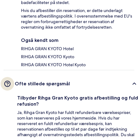
badefaciliteter på stedet.
Hvis du afbestiller din reservation, er dette underlagt
værtens afbestillingspolitik. I overensstemmelse med EU's
regler om forbrugerrettigheder er reservation af
overnatning ikke omfattet af fortrydelsesretten.
Også kendt som
RIHGA GRAN KYOTO Hotel
RIHGA GRAN KYOTO Kyoto
RIHGA GRAN KYOTO Hotel Kyoto
Ofte stillede spørgsmål
Tilbyder Rihga Gran Kyoto gratis afbestilling og fuld
refusion?
Ja, Rihga Gran Kyoto har fuldt refunderbare værelsespriser,
som kan reserveres på vores hjemmeside. Hvis du har
reserveret en fuldt refunderbar værelsespris, kan
reservationen afbestilles op til et par dage før indtjekning
afhængigt af overnatningsstedets afbestillingspolitik. Du skal