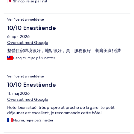
Shingo, rejse på 1 nat
Verificeret anmeldelse
10/10 Enestående
6. apr. 2026
Oversæt med Google
整體住宿環境很好，地點很好，員工服務很好，餐廳美食很讃!
Liang-Yi, rejse på 2 nætter
Verificeret anmeldelse
10/10 Enestående
11. maj 2026
Oversæt med Google
Hotel bien situé, très propre et proche de la gare. Le petit
déjeuner est excellent, je recommande cette hôtel
Naumi, rejse på 2 nætter