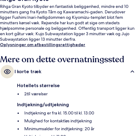
Rihga Gran Kyoto tilbyder en fantastisk beliggenhed, mindre end 10
minutters gang fra Kyoto Tårn og Kawaramachi-gaden. Derudover
ligger Fushimi Inari-helligdommen og Kiyomizu-templet blot fem
minutters kørsel væk. Rejsende har kun godt at sige om stedets
hjælpsomme personale og beliggenhed. Offentlig transport ligger kun
en kort gåtur væk: Kujo Subwaystation ligger 3 minutter væk og Jujo
Subwaystation ligger 13 minutter derfra.
Oplysninger om afbestillingsrettigheder
Mere om dette overnatningssted
I korte træk
Hotellets størrelse
261 værelser
Indtjekning/udtjekning
Indtjekning er fra kl. 15.00 til kl. 13.00
Mulighed for kontaktløs indtjekning
Minimumsalder for indtjekning: 20 år