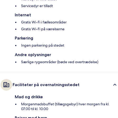
Servicedyr er tilladt
Internet
Gratis Wi-Fi i fællesområder
Gratis Wi-Fi på værelserne
Parkering
Ingen parkering på stedet
Andre oplysninger
Særlige rygeområder (bøde ved overtrædelse)
Faciliteter på overnatningsstedet
Mad og drikke
Morgenmadsbuffet (tillægsgebyr) hver morgen fra kl.
07.00 til kl. 10.00
Rejser med børn