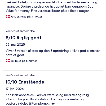
Lækkert hotel, god morgenmadsbuffet med både western og
japanese. Dejlige værelser og hyggeligt bar/loungeområde.
Value for money. Fine vaskefaciliteter på de fleste etager.
Jesper, rejse på 3 nætter
Verificeret anmeldelse
8/10 Rigtig godt
22. maj 2025
Vi var 3 voksen af sted og den 3 opredning er ikke god ellers var
hotelet godt.
Bo, rejse på 5 nætter
Verificeret anmeldelse
10/10 Enestående
17. jan. 2024
Kan klart anbefales - lækker værelse og med tæt og rolig
lokation bagved Kyoto station. Herfra gode metro og
busforbindelse til templerne… 😀