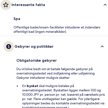
Interessante fakta
Spa
Offentlige bade/onsen-faciliteter inkluderer et indendørs
offentligt bad (ingen mineralkilder).
Gebyrer og politikker
Obligatoriske gebyrer
Du vil blive bedt om at betale følgende gebyrer på
overnatningsstedet ved indtjekning eller udtjekning.
Gebyrer inkluderer muligvis skatter:
En
byskat
skal muligvis betales på
overnatningsstedet. Byskatten ligger mellem 100 og
10.000 JPY pr. person pr. nat, baseret på værelsets pris
pr. nat. Flere undtagelser kan gælde. For yderligere
oplysninger bedes du kontakte overnatningsstedet via
kontaktoplysningerne angivet i