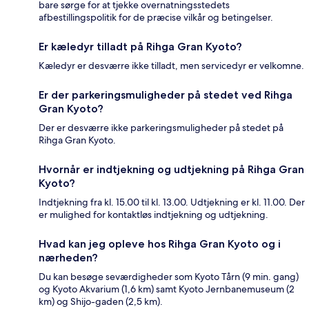
bare sørge for at tjekke overnatningsstedets
afbestillingspolitik for de præcise vilkår og betingelser.
Er kæledyr tilladt på Rihga Gran Kyoto?
Kæledyr er desværre ikke tilladt, men servicedyr er velkomne.
Er der parkeringsmuligheder på stedet ved Rihga
Gran Kyoto?
Der er desværre ikke parkeringsmuligheder på stedet på
Rihga Gran Kyoto.
Hvornår er indtjekning og udtjekning på Rihga Gran
Kyoto?
Indtjekning fra kl. 15.00 til kl. 13.00. Udtjekning er kl. 11.00. Der
er mulighed for kontaktløs indtjekning og udtjekning.
Hvad kan jeg opleve hos Rihga Gran Kyoto og i
nærheden?
Du kan besøge seværdigheder som Kyoto Tårn (9 min. gang)
og Kyoto Akvarium (1,6 km) samt Kyoto Jernbanemuseum (2
km) og Shijo-gaden (2,5 km).