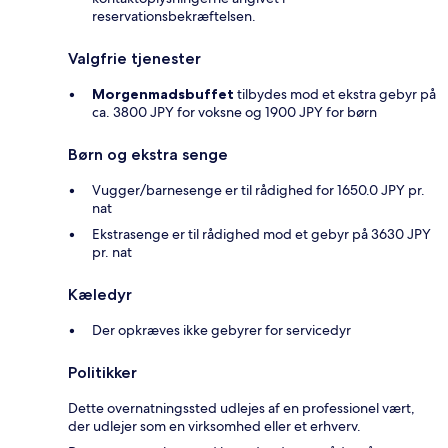
reservationsbekræftelsen.
Valgfrie tjenester
Morgenmadsbuffet
tilbydes mod et ekstra gebyr på
ca. 3800 JPY for voksne og 1900 JPY for børn
Børn og ekstra senge
Vugger/barnesenge er til rådighed for 1650.0 JPY pr.
nat
Ekstrasenge er til rådighed mod et gebyr på 3630 JPY
pr. nat
Kæledyr
Der opkræves ikke gebyrer for servicedyr
Politikker
Dette overnatningssted udlejes af en professionel vært,
der udlejer som en virksomhed eller et erhverv.