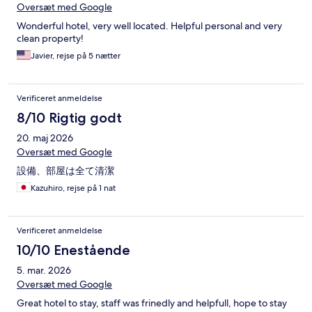
Oversæt med Google
Wonderful hotel, very well located. Helpful personal and very
clean property!
Javier, rejse på 5 nætter
Verificeret anmeldelse
8/10 Rigtig godt
20. maj 2026
Oversæt med Google
設備、部屋は全て清潔
Kazuhiro, rejse på 1 nat
Verificeret anmeldelse
10/10 Enestående
5. mar. 2026
Oversæt med Google
Great hotel to stay, staff was frinedly and helpfull, hope to stay