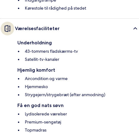
Indgangsrampe
Kørestole til rådighed på stedet
Værelsesfaciliteter
Underholdning
43-tommers fladskærms-tv
Satellit-tv-kanaler
Hjemlig komfort
Aircondition og varme
Hjemmesko
Strygejern/strygebræt (efter anmodning)
Få en god nats søvn
Lydisolerede værelser
Premium-sengetøj
Topmadras