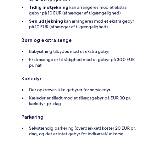
Tidlig indtjekning
kan arrangeres mod et ekstra
gebyr på 10 EUR (afhænger af tilgængelighed)
Sen udtjekning
kan arrangeres mod et ekstra gebyr
på 10 EUR (afhænger af tilgængelighed)
Børn og ekstra senge
Babysitning tilbydes mod et ekstra gebyr
Ekstrasenge er til rådighed mod et gebyr på 30.0 EUR
pr. nat
Kæledyr
Der opkræves ikke gebyrer for servicedyr
Kæledyr er tilladt mod et tillægsgebyr på EUR 30 pr.
kæledyr, pr. dag
Parkering
Selvstændig parkering (overdækket) koster 20 EUR pr.
dag, og der er intet gebyr for indkørsel/udkørsel