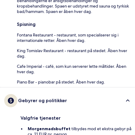
behandlingerne er ansigtsbehandlinger og
kropsbehandlinger. Spaen er udstyret med sauna og tyrkisk
bad/hammam. Spaen er åben hver dag.
Spisning
Fontana Restaurant - restaurant, som specialiserer sig i
internationale retter. Åben hver dag.
King Tomislav Restaurant - restaurant på stedet. Åben hver
dag.
Cafe Imperial - café, som kun serverer lette måltider. Åben
hver dag.
Piano Bar - pianobar på stedet. Åben hver dag.
Gebyrer og politikker
Valgfrie tjenester
Morgenmadsbuffet
tilbydes mod et ekstra gebyr på
ca. 21 EUR pr. person