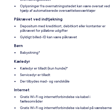
Oplysninger fra overnatningsstedet kan være oversat ved
hjælp af automatiserede oversættelsesværktøjer
Påkrævet ved indtjekning
Depositum med kreditkort, debitkort eller kontanter er
påkrævet for påløbne udgifter
Gyldigt billed-ID kan være påkrævet
Børn
Babysitning*
Kæledyr
Kæledyr er tilladt (kun hunde)*
Servicedyr er tilladt
Der tilbydes mad- og vandskåle
Internet
Gratis Wi-Fi og internetforbindelse via kabel i
fællesområder
Gratis Wi-Fi og internetforbindelse via kabel på værelserne