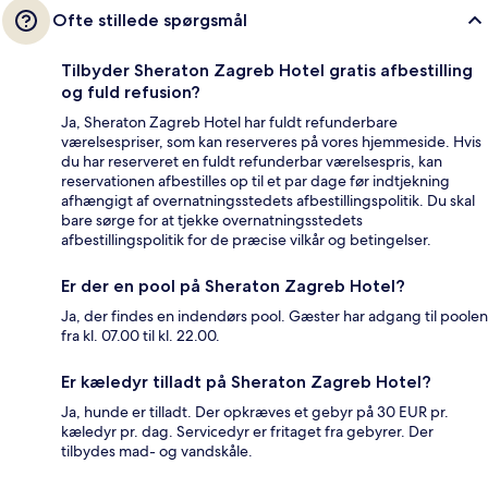
Ofte stillede spørgsmål
Tilbyder Sheraton Zagreb Hotel gratis afbestilling
og fuld refusion?
Ja, Sheraton Zagreb Hotel har fuldt refunderbare
værelsespriser, som kan reserveres på vores hjemmeside. Hvis
du har reserveret en fuldt refunderbar værelsespris, kan
reservationen afbestilles op til et par dage før indtjekning
afhængigt af overnatningsstedets afbestillingspolitik. Du skal
bare sørge for at tjekke overnatningsstedets
afbestillingspolitik for de præcise vilkår og betingelser.
Er der en pool på Sheraton Zagreb Hotel?
Ja, der findes en indendørs pool. Gæster har adgang til poolen
fra kl. 07.00 til kl. 22.00.
Er kæledyr tilladt på Sheraton Zagreb Hotel?
Ja, hunde er tilladt. Der opkræves et gebyr på 30 EUR pr.
kæledyr pr. dag. Servicedyr er fritaget fra gebyrer. Der
tilbydes mad- og vandskåle.