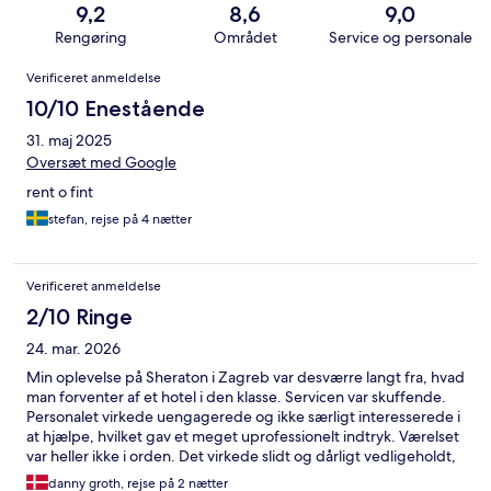
9,2
8,6
9,0
Rengøring
Området
Service og personale
Anmeldelser
Verificeret anmeldelse
10/10 Enestående
31. maj 2025
Oversæt med Google
rent o fint
stefan, rejse på 4 nætter
Verificeret anmeldelse
2/10 Ringe
24. mar. 2026
Min oplevelse på Sheraton i Zagreb var desværre langt fra, hvad
man forventer af et hotel i den klasse. Servicen var skuffende.
Personalet virkede uengagerede og ikke særligt interesserede i
at hjælpe, hvilket gav et meget uprofessionelt indtryk. Værelset
var heller ikke i orden. Det virkede slidt og dårligt vedligeholdt,
og rengøringen var ikke tilfredsstillende. Der var støv og snavs
danny groth, rejse på 2 nætter