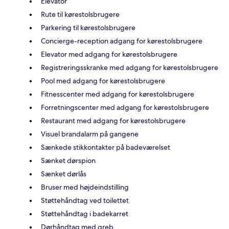
Elevator
Rute til kørestolsbrugere
Parkering til kørestolsbrugere
Concierge-reception adgang for kørestolsbrugere
Elevator med adgang for kørestolsbrugere
Registreringsskranke med adgang for kørestolsbrugere
Pool med adgang for kørestolsbrugere
Fitnesscenter med adgang for kørestolsbrugere
Forretningscenter med adgang for kørestolsbrugere
Restaurant med adgang for kørestolsbrugere
Visuel brandalarm på gangene
Sænkede stikkontakter på badeværelset
Sænket dørspion
Sænket dørlås
Bruser med højdeindstilling
Støttehåndtag ved toilettet
Støttehåndtag i badekarret
Dørhåndtag med greb