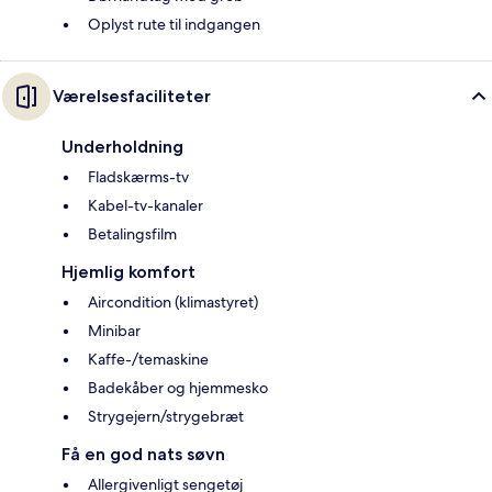
Oplyst rute til indgangen
Værelsesfaciliteter
Underholdning
Fladskærms-tv
Kabel-tv-kanaler
Betalingsfilm
Hjemlig komfort
Aircondition (klimastyret)
Minibar
Kaffe-/temaskine
Badekåber og hjemmesko
Strygejern/strygebræt
Få en god nats søvn
Allergivenligt sengetøj