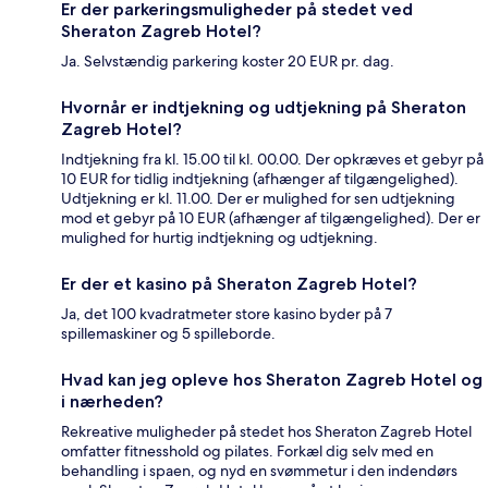
Er der parkeringsmuligheder på stedet ved
Sheraton Zagreb Hotel?
Ja. Selvstændig parkering koster 20 EUR pr. dag.
Hvornår er indtjekning og udtjekning på Sheraton
Zagreb Hotel?
Indtjekning fra kl. 15.00 til kl. 00.00. Der opkræves et gebyr på
10 EUR for tidlig indtjekning (afhænger af tilgængelighed).
Udtjekning er kl. 11.00. Der er mulighed for sen udtjekning
mod et gebyr på 10 EUR (afhænger af tilgængelighed). Der er
mulighed for hurtig indtjekning og udtjekning.
Er der et kasino på Sheraton Zagreb Hotel?
Ja, det 100 kvadratmeter store kasino byder på 7
spillemaskiner og 5 spilleborde.
Hvad kan jeg opleve hos Sheraton Zagreb Hotel og
i nærheden?
Rekreative muligheder på stedet hos Sheraton Zagreb Hotel
omfatter fitnesshold og pilates. Forkæl dig selv med en
behandling i spaen, og nyd en svømmetur i den indendørs