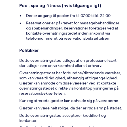
Pool, spa og fitness (hvis tilgængeligt)
Der er adgang til poolen fra kl. 07.00 til kl. 22.00
Reservationer er påkrævet for massagebehandlinger
og spabehandlinger. Reservationer foretages ved at
kontakte overnatningsstedet inden ankomst via
telefonnummeret på reservationsbekræftelsen
Politikker
Dette overnatningssted udlejes af en professionel vært,
der udlejer som en virksomhed eller et erhverv.
Overnatningsstedet har forbundne/tilstødende værelser,
som kan være til rådighed, afhængig af tilgængelighed.
Gæster kan anmode om disse værelser ved at kontakte
overnatningsstedet direkte via kontaktoplysningerne på
reservationsbekræftelsen.
Kun registrerede gæster kan opholde sig på værelserne.
Gæster kan være helt rolige, da der er røgalarm på stedet.
Dette overnatningssted accepterer kreditkort og
kontanter.