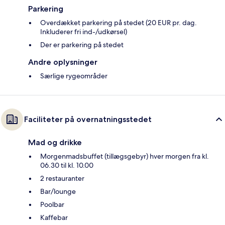
Parkering
Overdækket parkering på stedet (20 EUR pr. dag.
Inkluderer fri ind-/udkørsel)
Der er parkering på stedet
Andre oplysninger
Særlige rygeområder
Faciliteter på overnatningsstedet
Mad og drikke
Morgenmadsbuffet (tillægsgebyr) hver morgen fra kl.
06.30 til kl. 10.00
2 restauranter
Bar/lounge
Poolbar
Kaffebar