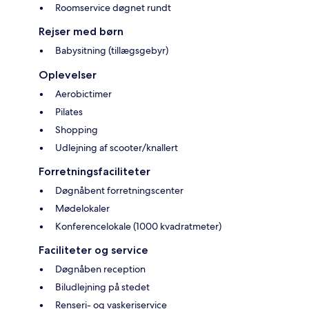
Roomservice døgnet rundt
Rejser med børn
Babysitning (tillægsgebyr)
Oplevelser
Aerobictimer
Pilates
Shopping
Udlejning af scooter/knallert
Forretningsfaciliteter
Døgnåbent forretningscenter
Mødelokaler
Konferencelokale (1000 kvadratmeter)
Faciliteter og service
Døgnåben reception
Biludlejning på stedet
Renseri- og vaskeriservice