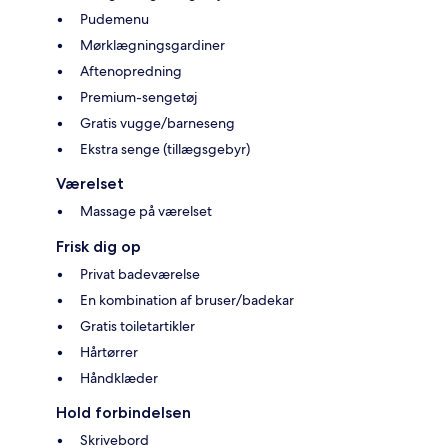
Pudemenu
Mørklægningsgardiner
Aftenopredning
Premium-sengetøj
Gratis vugge/barneseng
Ekstra senge (tillægsgebyr)
Værelset
Massage på værelset
Frisk dig op
Privat badeværelse
En kombination af bruser/badekar
Gratis toiletartikler
Hårtørrer
Håndklæder
Hold forbindelsen
Skrivebord