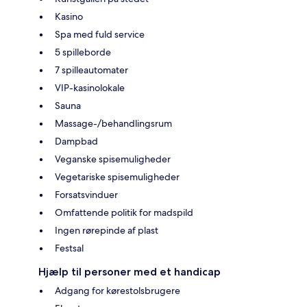
Kasino
Spa med fuld service
5 spilleborde
7 spilleautomater
VIP-kasinolokale
Sauna
Massage-/behandlingsrum
Dampbad
Veganske spisemuligheder
Vegetariske spisemuligheder
Forsatsvinduer
Omfattende politik for madspild
Ingen rørepinde af plast
Festsal
Hjælp til personer med et handicap
Adgang for kørestolsbrugere