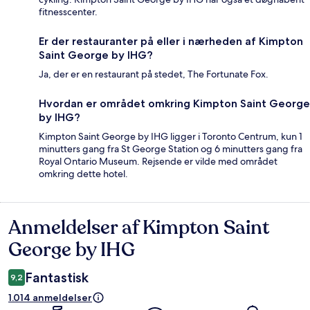
fitnesscenter.
Er der restauranter på eller i nærheden af Kimpton
Saint George by IHG?
Ja, der er en restaurant på stedet, The Fortunate Fox.
Hvordan er området omkring Kimpton Saint George
by IHG?
Kimpton Saint George by IHG ligger i Toronto Centrum, kun 1
minutters gang fra St George Station og 6 minutters gang fra
Royal Ontario Museum. Rejsende er vilde med området
omkring dette hotel.
Anmeldelser af Kimpton Saint
Anmeldelser
George by IHG
Fantastisk
9,2
1.014 anmeldelser