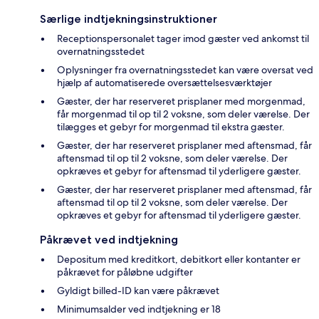
Særlige indtjekningsinstruktioner
Receptionspersonalet tager imod gæster ved ankomst til
overnatningsstedet
Oplysninger fra overnatningsstedet kan være oversat ved
hjælp af automatiserede oversættelsesværktøjer
Gæster, der har reserveret prisplaner med morgenmad,
får morgenmad til op til 2 voksne, som deler værelse. Der
tilægges et gebyr for morgenmad til ekstra gæster.
Gæster, der har reserveret prisplaner med aftensmad, får
aftensmad til op til 2 voksne, som deler værelse. Der
opkræves et gebyr for aftensmad til yderligere gæster.
Gæster, der har reserveret prisplaner med aftensmad, får
aftensmad til op til 2 voksne, som deler værelse. Der
opkræves et gebyr for aftensmad til yderligere gæster.
Påkrævet ved indtjekning
Depositum med kreditkort, debitkort eller kontanter er
påkrævet for påløbne udgifter
Gyldigt billed-ID kan være påkrævet
Minimumsalder ved indtjekning er 18