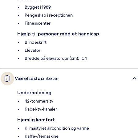
Bygget i 1989
Pengeskab i receptionen
Fitnesscenter
Hjælp til personer med et handicap
Blindeskrift
Elevator
Bredde på elevatordør (cm): 104
Værelsesfaciliteter
Underholdning
42-tommers tv
Kabel-tv-kanaler
Hjemlig komfort
Klimastyret aircondition og varme
Kaffe-/temaskine