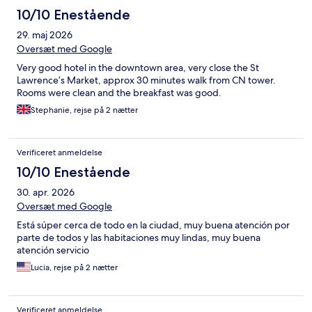
10/10 Enestående
29. maj 2026
Oversæt med Google
Very good hotel in the downtown area, very close the St
Lawrence’s Market, approx 30 minutes walk from CN tower.
Rooms were clean and the breakfast was good.
Stephanie, rejse på 2 nætter
Verificeret anmeldelse
10/10 Enestående
30. apr. 2026
Oversæt med Google
Está súper cerca de todo en la ciudad, muy buena atención por
parte de todos y las habitaciones muy lindas, muy buena
atención servicio
Lucia, rejse på 2 nætter
Verificeret anmeldelse