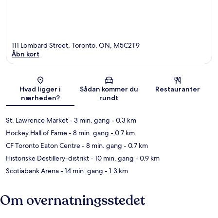
111 Lombard Street, Toronto, ON, M5C2T9
Åbn kort
Kort
Hvad ligger i
Sådan kommer du
Restauranter
nærheden?
rundt
St. Lawrence Market
- 3 min. gang
- 0.3 km
Hockey Hall of Fame
- 8 min. gang
- 0.7 km
CF Toronto Eaton Centre
- 8 min. gang
- 0.7 km
Historiske Destillery-distrikt
- 10 min. gang
- 0.9 km
Scotiabank Arena
- 14 min. gang
- 1.3 km
Om overnatningsstedet