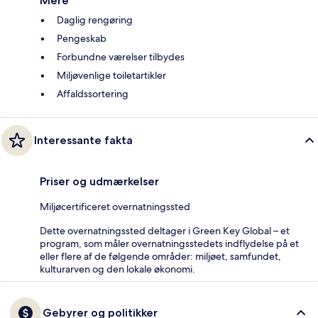
Mere
Daglig rengøring
Pengeskab
Forbundne værelser tilbydes
Miljøvenlige toiletartikler
Affaldssortering
Interessante fakta
Priser og udmærkelser
Miljøcertificeret overnatningssted
Dette overnatningssted deltager i Green Key Global – et
program, som måler overnatningsstedets indflydelse på et
eller flere af de følgende områder: miljøet, samfundet,
kulturarven og den lokale økonomi.
Gebyrer og politikker