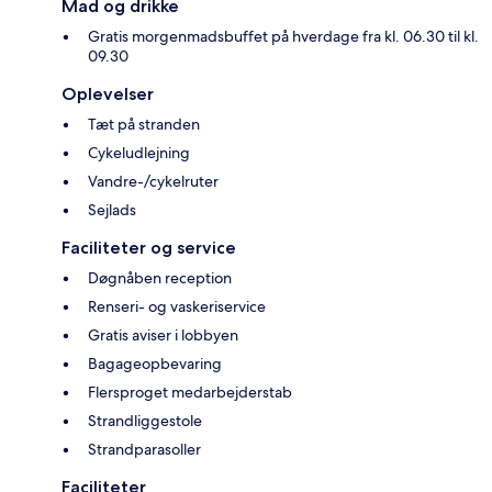
Mad og drikke
Gratis morgenmadsbuffet på hverdage fra kl. 06.30 til kl.
09.30
Oplevelser
Tæt på stranden
Cykeludlejning
Vandre-/cykelruter
Sejlads
Faciliteter og service
Døgnåben reception
Renseri- og vaskeriservice
Gratis aviser i lobbyen
Bagageopbevaring
Flersproget medarbejderstab
Strandliggestole
Strandparasoller
Faciliteter