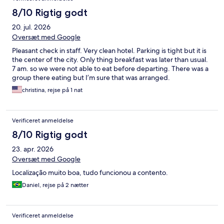
8/10 Rigtig godt
20. jul. 2026
Oversæt med Google
Pleasant check in staff. Very clean hotel. Parking is tight but it is
the center of the city. Only thing breakfast was later than usual.
7 am. so we were not able to eat before departing. There was a
group there eating but I’m sure that was arranged.
christina, rejse på 1 nat
Verificeret anmeldelse
8/10 Rigtig godt
23. apr. 2026
Oversæt med Google
Localização muito boa, tudo funcionou a contento.
Daniel, rejse på 2 nætter
Verificeret anmeldelse