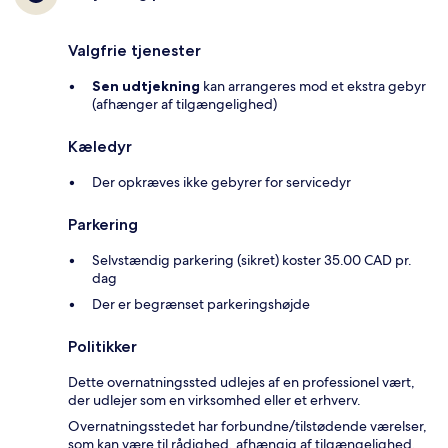
Valgfrie tjenester
Sen udtjekning
kan arrangeres mod et ekstra gebyr
(afhænger af tilgængelighed)
Kæledyr
Der opkræves ikke gebyrer for servicedyr
Parkering
Selvstændig parkering (sikret) koster 35.00 CAD pr.
dag
Der er begrænset parkeringshøjde
Politikker
Dette overnatningssted udlejes af en professionel vært,
der udlejer som en virksomhed eller et erhverv.
Overnatningsstedet har forbundne/tilstødende værelser,
som kan være til rådighed, afhængig af tilgængelighed.