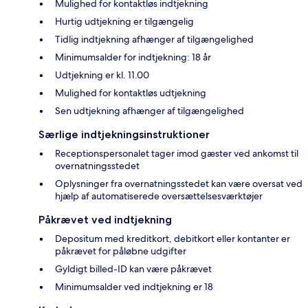
Mulighed for kontaktløs indtjekning
Hurtig udtjekning er tilgængelig
Tidlig indtjekning afhænger af tilgængelighed
Minimumsalder for indtjekning: 18 år
Udtjekning er kl. 11.00
Mulighed for kontaktløs udtjekning
Sen udtjekning afhænger af tilgængelighed
Særlige indtjekningsinstruktioner
Receptionspersonalet tager imod gæster ved ankomst til
overnatningsstedet
Oplysninger fra overnatningsstedet kan være oversat ved
hjælp af automatiserede oversættelsesværktøjer
Påkrævet ved indtjekning
Depositum med kreditkort, debitkort eller kontanter er
påkrævet for påløbne udgifter
Gyldigt billed-ID kan være påkrævet
Minimumsalder ved indtjekning er 18