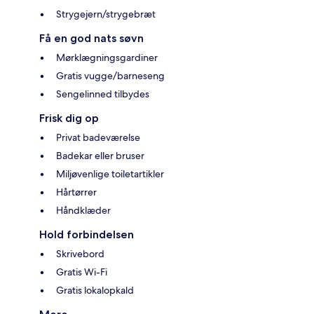
Strygejern/strygebræt
Få en god nats søvn
Mørklægningsgardiner
Gratis vugge/barneseng
Sengelinned tilbydes
Frisk dig op
Privat badeværelse
Badekar eller bruser
Miljøvenlige toiletartikler
Hårtørrer
Håndklæder
Hold forbindelsen
Skrivebord
Gratis Wi-Fi
Gratis lokalopkald