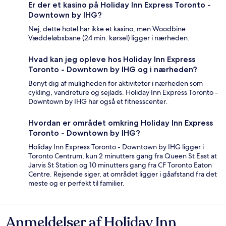
Er der et kasino på Holiday Inn Express Toronto -
Downtown by IHG?
Nej, dette hotel har ikke et kasino, men Woodbine
Væddeløbsbane (24 min. kørsel) ligger i nærheden.
Hvad kan jeg opleve hos Holiday Inn Express
Toronto - Downtown by IHG og i nærheden?
Benyt dig af muligheden for aktiviteter i nærheden som
cykling, vandreture og sejlads. Holiday Inn Express Toronto -
Downtown by IHG har også et fitnesscenter.
Hvordan er området omkring Holiday Inn Express
Toronto - Downtown by IHG?
Holiday Inn Express Toronto - Downtown by IHG ligger i
Toronto Centrum, kun 2 minutters gang fra Queen St East at
Jarvis St Station og 10 minutters gang fra CF Toronto Eaton
Centre. Rejsende siger, at området ligger i gåafstand fra det
meste og er perfekt til familier.
Anmeldelser af Holiday Inn
Anmeldelser