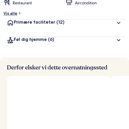
Restaurant
Aircondition
Vis alle
Primære faciliteter
(12)
Føl dig hjemme
(6)
Derfor elsker vi dette overnatningssted