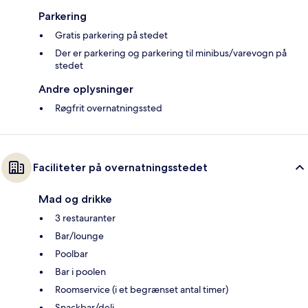
Parkering
Gratis parkering på stedet
Der er parkering og parkering til minibus/varevogn på
stedet
Andre oplysninger
Røgfrit overnatningssted
Faciliteter på overnatningsstedet
Mad og drikke
3 restauranter
Bar/lounge
Poolbar
Bar i poolen
Roomservice (i et begrænset antal timer)
Snackbar/deli