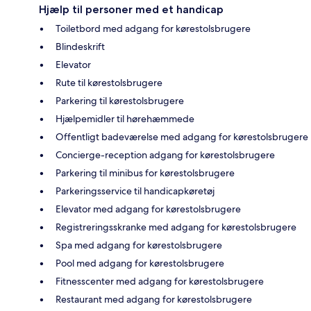
Hjælp til personer med et handicap
Toiletbord med adgang for kørestolsbrugere
Blindeskrift
Elevator
Rute til kørestolsbrugere
Parkering til kørestolsbrugere
Hjælpemidler til hørehæmmede
Offentligt badeværelse med adgang for kørestolsbrugere
Concierge-reception adgang for kørestolsbrugere
Parkering til minibus for kørestolsbrugere
Parkeringsservice til handicapkøretøj
Elevator med adgang for kørestolsbrugere
Registreringsskranke med adgang for kørestolsbrugere
Spa med adgang for kørestolsbrugere
Pool med adgang for kørestolsbrugere
Fitnesscenter med adgang for kørestolsbrugere
Restaurant med adgang for kørestolsbrugere