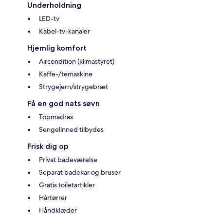
Underholdning
LED-tv
Kabel-tv-kanaler
Hjemlig komfort
Aircondition (klimastyret)
Kaffe-/temaskine
Strygejern/strygebræt
Få en god nats søvn
Topmadras
Sengelinned tilbydes
Frisk dig op
Privat badeværelse
Separat badekar og bruser
Gratis toiletartikler
Hårtørrer
Håndklæder