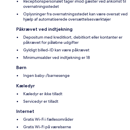
Receptionspersonalet tager imod gæster ved ankomst til
overnatningsstedet
Oplysninger fra overnatningsstedet kan være oversat ved
hjælp af automatiserede oversættelsesværktøjer
Påkrævet ved indtjekning
Depositum med kreditkort, debitkort eller kontanter er
påkrævet for påløbne udgifter
Gyldigt billed-ID kan være påkrævet
Minimumsalder ved indtjekning er 18
Børn
Ingen baby-/barnesenge
Kæledyr
Kæledyr er ikke tilladt
Servicedyr er tilladt
Internet
Gratis Wi-Fi i fællesområder
Gratis Wi-Fi på værelserne