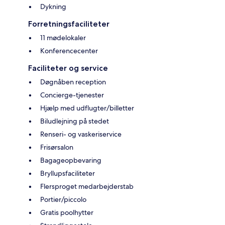
Dykning
Forretningsfaciliteter
11 mødelokaler
Konferencecenter
Faciliteter og service
Døgnåben reception
Concierge-tjenester
Hjælp med udflugter/billetter
Biludlejning på stedet
Renseri- og vaskeriservice
Frisørsalon
Bagageopbevaring
Bryllupsfaciliteter
Flersproget medarbejderstab
Portier/piccolo
Gratis poolhytter