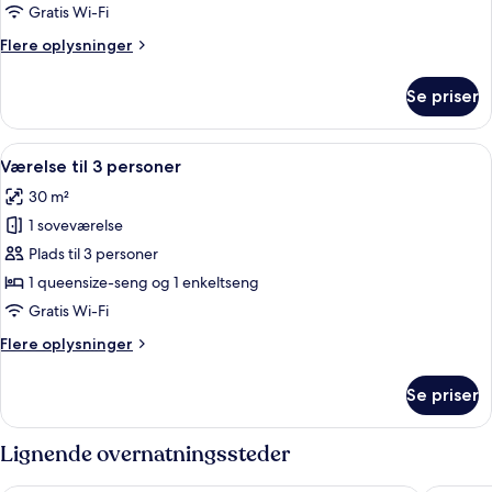
-
Gratis Wi-Fi
havudsigt
Flere
Flere oplysninger
oplysninger
om
Se priser
Superior-
værelse
-
Indlæs
Et hotelværelse med en sort sofa med e
7
havudsigt
Værelse til 3 personer
alle
30 m²
billeder
1 soveværelse
af
Værelse
Plads til 3 personer
til
1 queensize-seng og 1 enkeltseng
3
Gratis Wi-Fi
personer
Flere
Flere oplysninger
oplysninger
om
Se priser
Værelse
til
3
Lignende overnatningssteder
personer