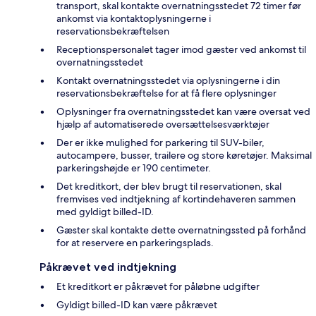
transport, skal kontakte overnatningsstedet 72 timer før
ankomst via kontaktoplysningerne i
reservationsbekræftelsen
Receptionspersonalet tager imod gæster ved ankomst til
overnatningsstedet
Kontakt overnatningsstedet via oplysningerne i din
reservationsbekræftelse for at få flere oplysninger
Oplysninger fra overnatningsstedet kan være oversat ved
hjælp af automatiserede oversættelsesværktøjer
Der er ikke mulighed for parkering til SUV-biler,
autocampere, busser, trailere og store køretøjer. Maksimal
parkeringshøjde er 190 centimeter.
Det kreditkort, der blev brugt til reservationen, skal
fremvises ved indtjekning af kortindehaveren sammen
med gyldigt billed-ID.
Gæster skal kontakte dette overnatningssted på forhånd
for at reservere en parkeringsplads.
Påkrævet ved indtjekning
Et kreditkort er påkrævet for påløbne udgifter
Gyldigt billed-ID kan være påkrævet