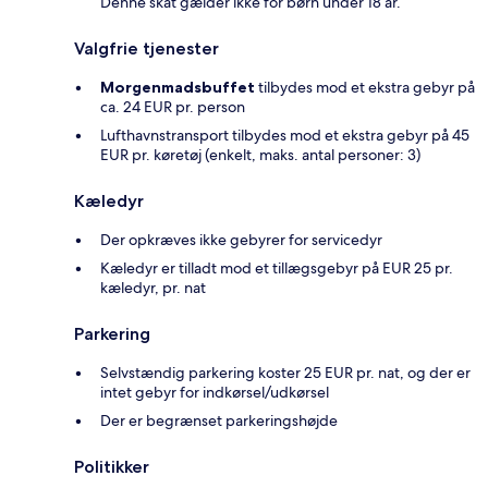
Denne skat gælder ikke for børn under 18 år.
Valgfrie tjenester
Morgenmadsbuffet
tilbydes mod et ekstra gebyr på
ca. 24 EUR pr. person
Lufthavnstransport tilbydes mod et ekstra gebyr på 45
EUR pr. køretøj (enkelt, maks. antal personer: 3)
Kæledyr
Der opkræves ikke gebyrer for servicedyr
Kæledyr er tilladt mod et tillægsgebyr på EUR 25 pr.
kæledyr, pr. nat
Parkering
Selvstændig parkering koster 25 EUR pr. nat, og der er
intet gebyr for indkørsel/udkørsel
Der er begrænset parkeringshøjde
Politikker