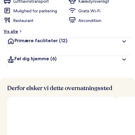
Lufthavnstransport
Kæledyrsvenligt
Mulighed for parkering
Gratis Wi-Fi
Restaurant
Aircondition
Vis alle
Primære faciliteter
(12)
Føl dig hjemme
(6)
Derfor elsker vi dette overnatningssted