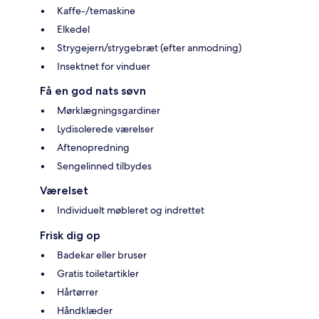
Kaffe-/temaskine
Elkedel
Strygejern/strygebræt (efter anmodning)
Insektnet for vinduer
Få en god nats søvn
Mørklægningsgardiner
Lydisolerede værelser
Aftenopredning
Sengelinned tilbydes
Værelset
Individuelt møbleret og indrettet
Frisk dig op
Badekar eller bruser
Gratis toiletartikler
Hårtørrer
Håndklæder