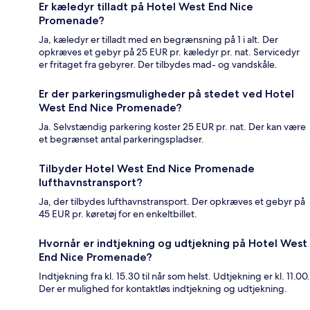
Er kæledyr tilladt på Hotel West End Nice
Promenade?
Ja, kæledyr er tilladt med en begrænsning på 1 i alt. Der
opkræves et gebyr på 25 EUR pr. kæledyr pr. nat. Servicedyr
er fritaget fra gebyrer. Der tilbydes mad- og vandskåle.
Er der parkeringsmuligheder på stedet ved Hotel
West End Nice Promenade?
Ja. Selvstændig parkering koster 25 EUR pr. nat. Der kan være
et begrænset antal parkeringspladser.
Tilbyder Hotel West End Nice Promenade
lufthavnstransport?
Ja, der tilbydes lufthavnstransport. Der opkræves et gebyr på
45 EUR pr. køretøj for en enkeltbillet.
Hvornår er indtjekning og udtjekning på Hotel West
End Nice Promenade?
Indtjekning fra kl. 15.30 til når som helst. Udtjekning er kl. 11.00.
Der er mulighed for kontaktløs indtjekning og udtjekning.