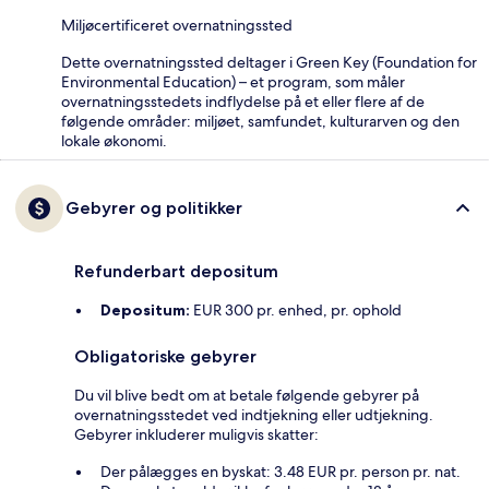
Miljøcertificeret overnatningssted
Dette overnatningssted deltager i Green Key (Foundation for
Environmental Education) – et program, som måler
overnatningsstedets indflydelse på et eller flere af de
følgende områder: miljøet, samfundet, kulturarven og den
lokale økonomi.
Gebyrer og politikker
Refunderbart depositum
Depositum:
EUR 300 pr. enhed, pr. ophold
Obligatoriske gebyrer
Du vil blive bedt om at betale følgende gebyrer på
overnatningsstedet ved indtjekning eller udtjekning.
Gebyrer inkluderer muligvis skatter:
Der pålægges en byskat: 3.48 EUR pr. person pr. nat.