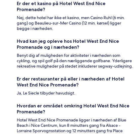
Er der et kasino på Hotel West End Nice
Promenade?
Nej, dette hotel har ikke et kasino, men Casino Ruhl (6 min.
gang) og Beaulieu-sur-Mer Casino (12 min. kørsel) ligger
begge i nærheden.
Hvad kan jeg opleve hos Hotel West End Nice
Promenade og i nærheden?
Benyt dig af muligheden for aktiviteter i nærheden som
cykling, og spil golf på den nærliggende golfbane. Yderligere
rekreative muligheder på stedet inkluderer segway-udlejning.
Er der restauranter på eller i nærheden af Hotel
West End Nice Promenade?
Ja, Le Siecle tilbyder havudsigt.
Hvordan er området omkring Hotel West End Nice
Promenade?
Hotel West End Nice Promenade ligger i nærheden af Blue
Beach i Nice Centrum, kun 8 minutters gang fra Alsace -
Lorraine Sporvognsstation og 12 minutters gang fra Place