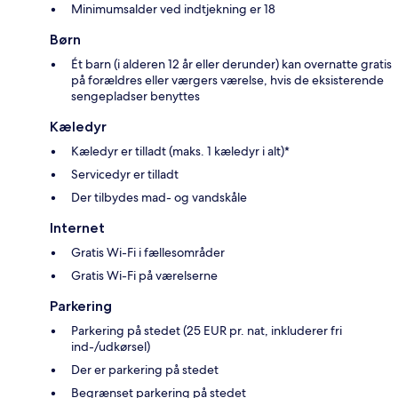
Minimumsalder ved indtjekning er 18
Børn
Ét barn (i alderen 12 år eller derunder) kan overnatte gratis
på forældres eller værgers værelse, hvis de eksisterende
sengepladser benyttes
Kæledyr
Kæledyr er tilladt (maks. 1 kæledyr i alt)*
Servicedyr er tilladt
Der tilbydes mad- og vandskåle
Internet
Gratis Wi-Fi i fællesområder
Gratis Wi-Fi på værelserne
Parkering
Parkering på stedet (25 EUR pr. nat, inkluderer fri
ind-/udkørsel)
Der er parkering på stedet
Begrænset parkering på stedet