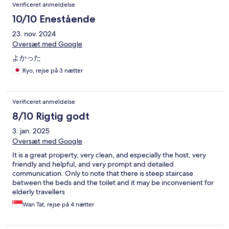
Verificeret anmeldelse
10/10 Enestående
23. nov. 2024
Oversæt med Google
よかった
Ryo, rejse på 3 nætter
Verificeret anmeldelse
8/10 Rigtig godt
3. jan. 2025
Oversæt med Google
It is a great property, very clean, and especially the host, very
friendly and helpful, and very prompt and detailed
communication. Only to note that there is steep staircase
between the beds and the toilet and it may be inconvenient for
elderly travellers
Wan Tat, rejse på 4 nætter