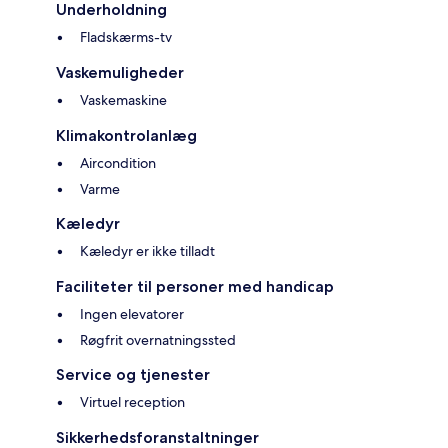
Underholdning
Fladskærms-tv
Vaskemuligheder
Vaskemaskine
Klimakontrolanlæg
Aircondition
Varme
Kæledyr
Kæledyr er ikke tilladt
Faciliteter til personer med handicap
Ingen elevatorer
Røgfrit overnatningssted
Service og tjenester
Virtuel reception
Sikkerhedsforanstaltninger