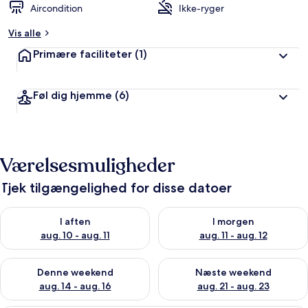
Aircondition
Ikke-ryger
Vis alle
Primære faciliteter
(1)
Føl dig hjemme
(6)
Værelsesmuligheder
Tjek tilgængelighed for disse datoer
Tjek tilgængelighed for i aften aug. 10 - aug. 11
Tjek tilgængelighed for i morg
I aften
I morgen
aug. 10 - aug. 11
aug. 11 - aug. 12
Tjek tilgængelighed for denne weekend aug. 14 - aug. 16
Tjek tilgængelighed for næste
Denne weekend
Næste weekend
aug. 14 - aug. 16
aug. 21 - aug. 23