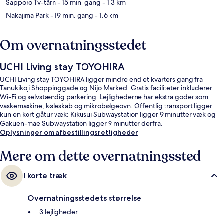
Sapporo Tv-tårn
- 15 min. gang
- 1.3 km
Nakajima Park
- 19 min. gang
- 1.6 km
Om overnatningsstedet
UCHI Living stay TOYOHIRA
UCHI Living stay TOYOHIRA ligger mindre end et kvarters gang fra
Tanukikoji Shoppinggade og Nijo Marked. Gratis faciliteter inkluderer
Wi-Fi og selvstændig parkering. Lejlighederne har ekstra goder som
vaskemaskine, køleskab og mikrobølgeovn. Offentlig transport ligger
kun en kort gåtur væk: Kikusui Subwaystation ligger 9 minutter væk og
Gakuen-mae Subwaystation ligger 9 minutter derfra.
Oplysninger om afbestillingsrettigheder
Mere om dette overnatningssted
I korte træk
Overnatningsstedets størrelse
3 lejligheder