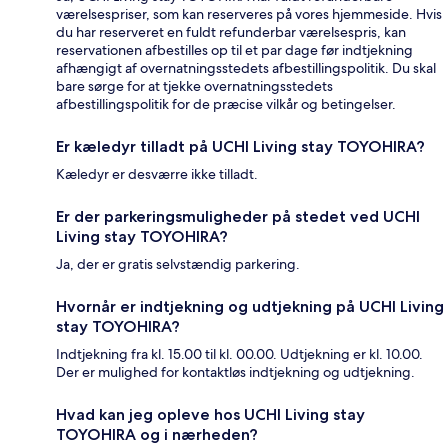
værelsespriser, som kan reserveres på vores hjemmeside. Hvis
du har reserveret en fuldt refunderbar værelsespris, kan
reservationen afbestilles op til et par dage før indtjekning
afhængigt af overnatningsstedets afbestillingspolitik. Du skal
bare sørge for at tjekke overnatningsstedets
afbestillingspolitik for de præcise vilkår og betingelser.
Er kæledyr tilladt på UCHI Living stay TOYOHIRA?
Kæledyr er desværre ikke tilladt.
Er der parkeringsmuligheder på stedet ved UCHI
Living stay TOYOHIRA?
Ja, der er gratis selvstændig parkering.
Hvornår er indtjekning og udtjekning på UCHI Living
stay TOYOHIRA?
Indtjekning fra kl. 15.00 til kl. 00.00. Udtjekning er kl. 10.00.
Der er mulighed for kontaktløs indtjekning og udtjekning.
Hvad kan jeg opleve hos UCHI Living stay
TOYOHIRA og i nærheden?