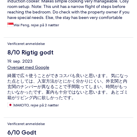
induction cooker. Makes simple cooking very manageable. Cosy
room setup. Note: This unit has a narrow flight of steps before
reaching the bedroom. Do check with the property owner if you
have special needs. Else, the stay has been very comfortable
and pleasant.
Wai Peng, rejse på 3 nætter
Verificeret anmeldelse
8/10 Rigtig godt
19. sep. 2023
Oversæt med Google
綺麗で広々使うことができコスパも良いと思います。 気になっ
た点としては、入室方法がとにかく分かりにくい。外玄関と内
玄関のナンバーが異なることで手間取ってしまい、時間がもっ
たいなかったです。案内も十分ではないと思います。 あとゴミ
箱がリビング内に欲しかったです。
MAKOTO, rejse på 2 nætter
Verificeret anmeldelse
6/10 Godt