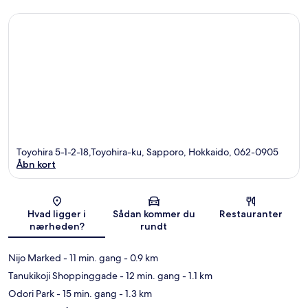
Toyohira 5-1-2-18,Toyohira-ku, Sapporo, Hokkaido, 062-0905
Åbn kort
Kort
Hvad ligger i
Sådan kommer du
Restauranter
nærheden?
rundt
Nijo Marked
- 11 min. gang
- 0.9 km
Tanukikoji Shoppinggade
- 12 min. gang
- 1.1 km
Odori Park
- 15 min. gang
- 1.3 km