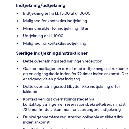
Indtjekning/udtjekning
Indtjekning er fra kl. 15.00 til kl. 00.00
Mulighed for kontaktløs indtjekning
Minimumsalder for indtjekning: 18 år
Udtjekning er kl. 10.00
Mulighed for kontaktløs udtjekning
Særlige indtjekningsinstruktioner
Dette overnatningssted har ingen reception
Gæster modtager en e-mail med indtjekningsinstruktioner
og en adgangskode inden for 72 timer inden ankomst. Der
er adgang via en privat indgang
Dette overnatningssted tilbyder ikke indtjekning efter
lukketid
Kontakt venligst overnatningsstedet via
kontaktoplysningerne i reservationsbekræftelsen, mindst
72 timer før du ankommer, for at arrangere indtjekning
Du skal gennemføre registrering online via et sikkert link
inden ankomst