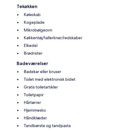
Tekøkken
Køleskab
Kogeplade
Mikrobølgeovn
Køkkentøj/tallerkner/redskaber
Elkedel
Brødrister
Badeværelser
Badekar eller bruser
Toilet med elektronisk bidet
Gratis toiletartikler
Toiletpapir
Hårtørrer
Hjemmesko
Håndklæder
Tandbørste og tandpasta