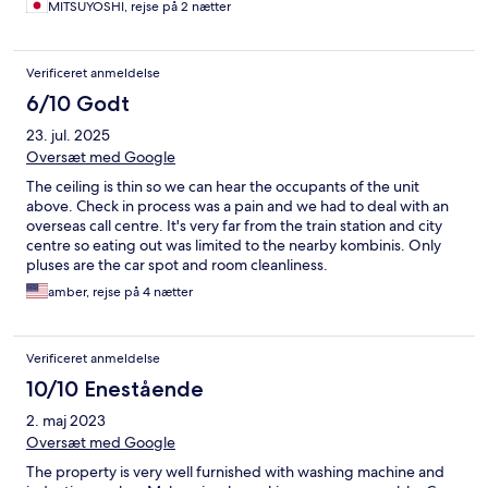
MITSUYOSHI, rejse på 2 nætter
Verificeret anmeldelse
6/10 Godt
23. jul. 2025
Oversæt med Google
The ceiling is thin so we can hear the occupants of the unit
above. Check in process was a pain and we had to deal with an
overseas call centre. It's very far from the train station and city
centre so eating out was limited to the nearby kombinis. Only
pluses are the car spot and room cleanliness.
amber, rejse på 4 nætter
Verificeret anmeldelse
10/10 Enestående
2. maj 2023
Oversæt med Google
The property is very well furnished with washing machine and