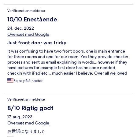
Verificeret anmeldelse
10/10 Enestående
24. dec. 2022
Oversæt med Google
Just front door was tricky
It was confusing to have two front doors, one is main entrance
for three rooms and one for our room. Yes they provide checkin
process and sent us email explaining in words…however if they
have pictures for example first door has no code needed,
checkin with iPad etc… much easier I believe. Over all we loved
staying this place and will come back
Rejse på 5 nætter
Verificeret anmeldelse
8/10 Rigtig godt
17. aug. 2023
Oversæt med Google
お世話になりました