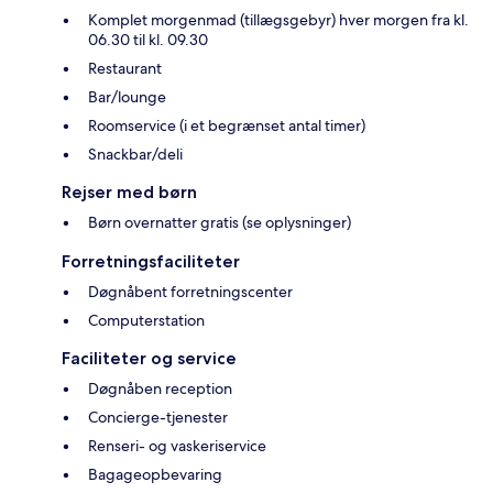
Komplet morgenmad (tillægsgebyr) hver morgen fra kl.
06.30 til kl. 09.30
Restaurant
Bar/lounge
Roomservice (i et begrænset antal timer)
Snackbar/deli
Rejser med børn
Børn overnatter gratis (se oplysninger)
Forretningsfaciliteter
Døgnåbent forretningscenter
Computerstation
Faciliteter og service
Døgnåben reception
Concierge-tjenester
Renseri- og vaskeriservice
Bagageopbevaring