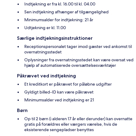
Indtjekning er fra kl. 16.00 til kl. 04.00
Sen indtjekning afhænger af tilgængelighed
Minimumsalder for indtjekning: 21 år
Udtjekning er kl. 11.00
Særlige indtjekningsinstruktioner
Receptionspersonalet tager imod gæster ved ankomst til
overnatningsstedet
Oplysninger fra overnatningsstedet kan være oversat ved
hjælp af automatiserede oversættelsesværktøjer
Påkrævet ved indtjekning
Et kreditkort er påkrævet for påløbne udgifter
Gyldigt billed-ID kan være påkrævet
Minimumsalder ved indtjekning er 21
Børn
Op til 2 børn (i alderen 17 år eller derunder) kan overnatte
gratis på forældres eller værgers værelse, hvis de
eksisterende sengepladser benyttes