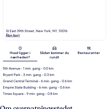
16 East 39th Street, New York, NY, 10016
Åbn kort
Kort
Hvad ligger i
Sådan kommer du
Restauranter
nærheden?
rundt
5th Avenue
- 1 min. gang
- 0.0 km
Bryant Park
- 3 min. gang
- 0.3 km
Grand Central Terminal
- 6 min. gang
- 0.6 km
Empire State Building
- 6 min. gang
- 0.6 km
Times Square
- 9 min. gang
- 0.8 km
Om overnatningsstedet