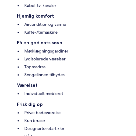
Kabel-tv-kanaler
Hjemlig komfort
Aircondition og varme
Kaffe-/temaskine
Få en god nats søvn
Mørklægningsgardiner
Lydisolerede værelser
Topmadras
Sengelinned tilbydes
Værelset
Individuelt møbleret
Frisk dig op
Privat badeværelse
Kun bruser
Designertoiletartikler