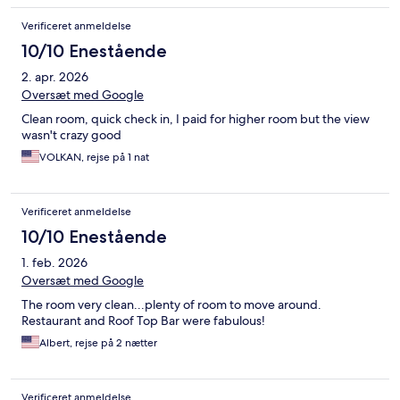
Verificeret anmeldelse
10/10 Enestående
2. apr. 2026
Oversæt med Google
Clean room, quick check in, I paid for higher room but the view
wasn't crazy good
VOLKAN, rejse på 1 nat
Verificeret anmeldelse
10/10 Enestående
1. feb. 2026
Oversæt med Google
The room very clean...plenty of room to move around.
Restaurant and Roof Top Bar were fabulous!
Albert, rejse på 2 nætter
Verificeret anmeldelse