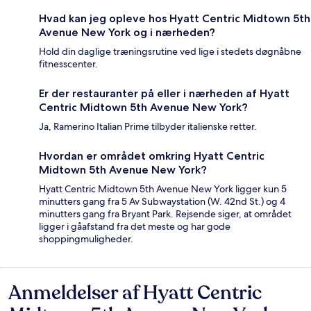
Hvad kan jeg opleve hos Hyatt Centric Midtown 5th
Avenue New York og i nærheden?
Hold din daglige træningsrutine ved lige i stedets døgnåbne
fitnesscenter.
Er der restauranter på eller i nærheden af Hyatt
Centric Midtown 5th Avenue New York?
Ja, Ramerino Italian Prime tilbyder italienske retter.
Hvordan er området omkring Hyatt Centric
Midtown 5th Avenue New York?
Hyatt Centric Midtown 5th Avenue New York ligger kun 5
minutters gang fra 5 Av Subwaystation (W. 42nd St.) og 4
minutters gang fra Bryant Park. Rejsende siger, at området
ligger i gåafstand fra det meste og har gode
shoppingmuligheder.
Anmeldelser af Hyatt Centric
Anmeldelser