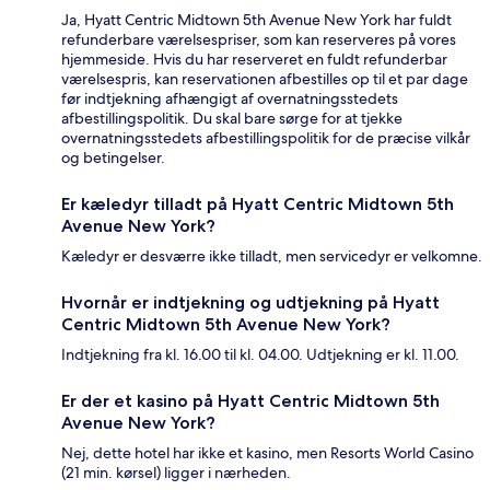
Ja, Hyatt Centric Midtown 5th Avenue New York har fuldt
refunderbare værelsespriser, som kan reserveres på vores
hjemmeside. Hvis du har reserveret en fuldt refunderbar
værelsespris, kan reservationen afbestilles op til et par dage
før indtjekning afhængigt af overnatningsstedets
afbestillingspolitik. Du skal bare sørge for at tjekke
overnatningsstedets afbestillingspolitik for de præcise vilkår
og betingelser.
Er kæledyr tilladt på Hyatt Centric Midtown 5th
Avenue New York?
Kæledyr er desværre ikke tilladt, men servicedyr er velkomne.
Hvornår er indtjekning og udtjekning på Hyatt
Centric Midtown 5th Avenue New York?
Indtjekning fra kl. 16.00 til kl. 04.00. Udtjekning er kl. 11.00.
Er der et kasino på Hyatt Centric Midtown 5th
Avenue New York?
Nej, dette hotel har ikke et kasino, men Resorts World Casino
(21 min. kørsel) ligger i nærheden.