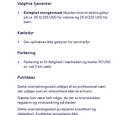
Valgfrie tjenester
Komplet morgenmad
tilbydes mod et ekstra gebyr
på ca. 25 til 225 USD for voksne og 25 til 225 USD for
børn
Kæledyr
Der opkræves ikke gebyrer for servicedyr
Parkering
Parkering er til rådighed i nærheden og koster 90 USD
pr. nat (1 km væk)
Politikker
Dette overnatningssted udlejes af en professionel vært,
der udlejer som en virksomhed eller et erhverv.
Gæster kan være helt rolige, da der er brandslukker,
røgalarm og vinduesikring på stedet.
Dette overnatningssted accepterer kreditkort og
debetkort. Kontanter accepteres ikke.