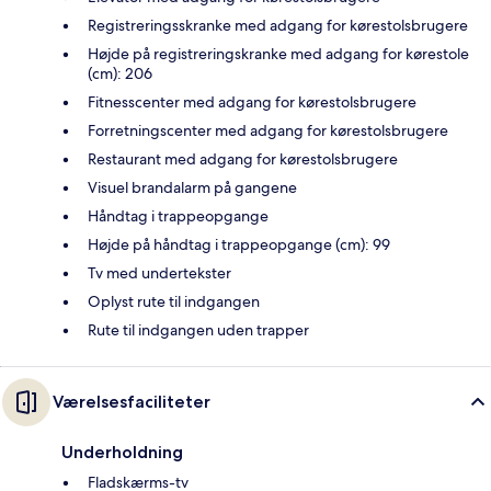
Registreringsskranke med adgang for kørestolsbrugere
Højde på registreringskranke med adgang for kørestole
(cm): 206
Fitnesscenter med adgang for kørestolsbrugere
Forretningscenter med adgang for kørestolsbrugere
Restaurant med adgang for kørestolsbrugere
Visuel brandalarm på gangene
Håndtag i trappeopgange
Højde på håndtag i trappeopgange (cm): 99
Tv med undertekster
Oplyst rute til indgangen
Rute til indgangen uden trapper
Værelsesfaciliteter
Underholdning
Fladskærms-tv