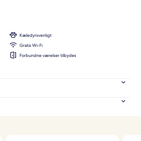
ger
Kæledyrsvenligt
Gratis Wi-Fi
Forbundne værelser tilbydes