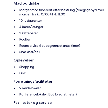
Mad og drikke
Morgenmad tilberedt efter bestilling (tillægsgebyr) hver
morgen fra kl. 07.00 til kl. 11.00
10 restauranter
4 barer/lounger
2 kaffebarer
Poolbar
Roomservice (i et begrænset antal timer)
Snackbar/deli
Oplevelser
Shopping
Golf
Forretningsfaciliteter
9 mødelokaler
Konferencelokale (1858 kvadratmeter)
Faciliteter og service