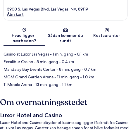
3900 S. Las Vegas Blvd, Las Vegas, NV, 89119
Åbn kort
Kort
Hvad ligger i
Sådan kommer du
Restauranter
nærheden?
rundt
Casino at Luxor Las Vegas
- 1 min. gang
- 0.1 km
Excalibur Casino
- 5 min. gang
- 0.4 km
Mandalay Bay Events Center
- 8 min. gang
- 0.7 km
MGM Grand Garden Arena
- 11 min. gang
- 1.0 km
T-Mobile Arena
- 13 min. gang
- 1.1 km
Om overnatningsstedet
Luxor Hotel and Casino
Luxor Hotel and Casino tilbyder et kasino aog ligger få skridt fra Casino
at Luxor Las Vegas. Gæster kan besøge spaen for at blive forkælet med