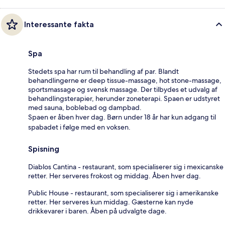
Interessante fakta
Spa
Stedets spa har rum til behandling af par. Blandt
behandlingerne er deep tissue-massage, hot stone-massage,
sportsmassage og svensk massage. Der tilbydes et udvalg af
behandlingsterapier, herunder zoneterapi. Spaen er udstyret
med sauna, boblebad og dampbad.
Spaen er åben hver dag. Børn under 18 år har kun adgang til
spabadet i følge med en voksen.
Spisning
Diablos Cantina - restaurant, som specialiserer sig i mexicanske
retter. Her serveres frokost og middag. Åben hver dag.
Public House - restaurant, som specialiserer sig i amerikanske
retter. Her serveres kun middag. Gæsterne kan nyde
drikkevarer i baren. Åben på udvalgte dage.