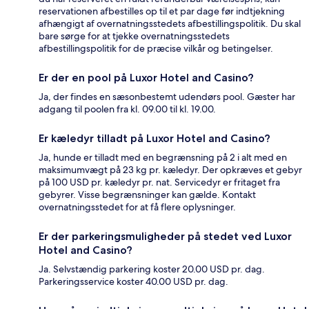
reservationen afbestilles op til et par dage før indtjekning
afhængigt af overnatningsstedets afbestillingspolitik. Du skal
bare sørge for at tjekke overnatningsstedets
afbestillingspolitik for de præcise vilkår og betingelser.
Er der en pool på Luxor Hotel and Casino?
Ja, der findes en sæsonbestemt udendørs pool. Gæster har
adgang til poolen fra kl. 09.00 til kl. 19.00.
Er kæledyr tilladt på Luxor Hotel and Casino?
Ja, hunde er tilladt med en begrænsning på 2 i alt med en
maksimumvægt på 23 kg pr. kæledyr. Der opkræves et gebyr
på 100 USD pr. kæledyr pr. nat. Servicedyr er fritaget fra
gebyrer. Visse begrænsninger kan gælde. Kontakt
overnatningsstedet for at få flere oplysninger.
Er der parkeringsmuligheder på stedet ved Luxor
Hotel and Casino?
Ja. Selvstændig parkering koster 20.00 USD pr. dag.
Parkeringsservice koster 40.00 USD pr. dag.