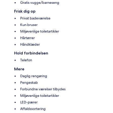
Gratis vugge/barneseng
Frisk dig op
Privat badeværelse
Kun bruser
Miljøvenlige toiletartikler
Hårtørrer
Håndklæder
Hold forbindelsen
Telefon
Mere
Daglig rengøring
Pengeskab
Forbundne værelser tilbydes
Miljøvenlige toiletartikler
LED-pærer
Affaldssortering