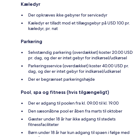
Kæledyr
Der opkræves ikke gebyrer for servicedyr
Kæledyr er tilladt mod et tillægsgebyr på USD 100 pr.
kæledyr, pr. nat
Parkering
Selvstændig parkering (overdækket) koster 20.00 USD
pr. dag, og der er intet gebyr for indkørsel/udkørsel
Parkeringsservice (overdækket) koster 40.00 USD pr.
dag, og der er intet gebyr for indkørsel/udkørsel
Der er begrænset parkeringshøjde
Pool, spa og fitness (hvis tilgængeligt)
Der er adgang til poolen fra kl. 09.00 til kl. 19.00
Den sæsonåbne pool er åben fra marts til oktober
Gæster under 18 år har ikke adgang til stedets
fitnessfaciliteter
Børn under 18 år har kun adgang til spaen i følge med