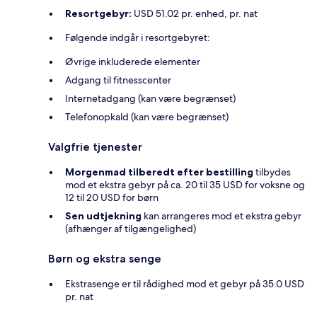
Resortgebyr:
USD 51.02 pr. enhed, pr. nat
Følgende indgår i resortgebyret:
Øvrige inkluderede elementer
Adgang til fitnesscenter
Internetadgang (kan være begrænset)
Telefonopkald (kan være begrænset)
Valgfrie tjenester
Morgenmad tilberedt efter bestilling
tilbydes
mod et ekstra gebyr på ca. 20 til 35 USD for voksne og
12 til 20 USD for børn
Sen udtjekning
kan arrangeres mod et ekstra gebyr
(afhænger af tilgængelighed)
Børn og ekstra senge
Ekstrasenge er til rådighed mod et gebyr på 35.0 USD
pr. nat