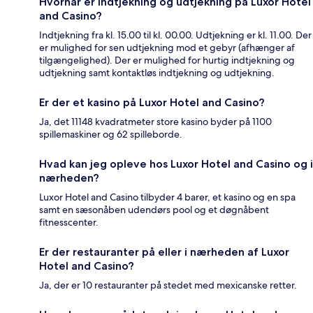
Hvornår er indtjekning og udtjekning på Luxor Hotel
and Casino?
Indtjekning fra kl. 15.00 til kl. 00.00. Udtjekning er kl. 11.00. Der
er mulighed for sen udtjekning mod et gebyr (afhænger af
tilgængelighed). Der er mulighed for hurtig indtjekning og
udtjekning samt kontaktløs indtjekning og udtjekning.
Er der et kasino på Luxor Hotel and Casino?
Ja, det 11148 kvadratmeter store kasino byder på 1100
spillemaskiner og 62 spilleborde.
Hvad kan jeg opleve hos Luxor Hotel and Casino og i
nærheden?
Luxor Hotel and Casino tilbyder 4 barer, et kasino og en spa
samt en sæsonåben udendørs pool og et døgnåbent
fitnesscenter.
Er der restauranter på eller i nærheden af Luxor
Hotel and Casino?
Ja, der er 10 restauranter på stedet med mexicanske retter.