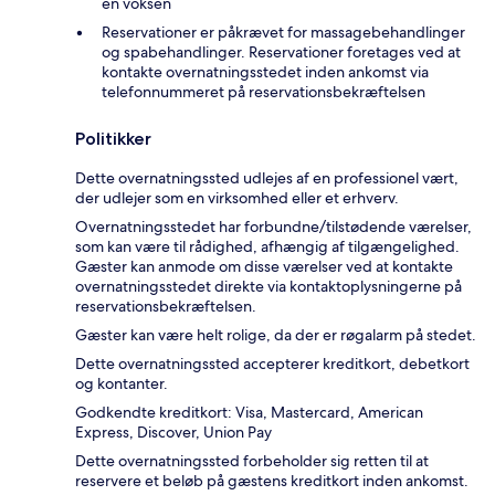
en voksen
Reservationer er påkrævet for massagebehandlinger
og spabehandlinger. Reservationer foretages ved at
kontakte overnatningsstedet inden ankomst via
telefonnummeret på reservationsbekræftelsen
Politikker
Dette overnatningssted udlejes af en professionel vært,
der udlejer som en virksomhed eller et erhverv.
Overnatningsstedet har forbundne/tilstødende værelser,
som kan være til rådighed, afhængig af tilgængelighed.
Gæster kan anmode om disse værelser ved at kontakte
overnatningsstedet direkte via kontaktoplysningerne på
reservationsbekræftelsen.
Gæster kan være helt rolige, da der er røgalarm på stedet.
Dette overnatningssted accepterer kreditkort, debetkort
og kontanter.
Godkendte kreditkort: Visa, Mastercard, American
Express, Discover, Union Pay
Dette overnatningssted forbeholder sig retten til at
reservere et beløb på gæstens kreditkort inden ankomst.