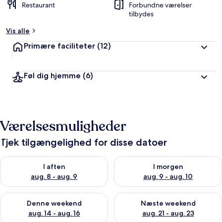
Restaurant
Forbundne værelser
tilbydes
Vis alle
Primære faciliteter
(12)
Føl dig hjemme
(6)
Værelsesmuligheder
Tjek tilgængelighed for disse datoer
Tjek tilgængelighed for i aften aug. 8 - aug. 9
Tjek tilgængelighed for i morg
I aften
I morgen
aug. 8 - aug. 9
aug. 9 - aug. 10
Tjek tilgængelighed for denne weekend aug. 14 - aug. 16
Tjek tilgængelighed for næste
Denne weekend
Næste weekend
aug. 14 - aug. 16
aug. 21 - aug. 23