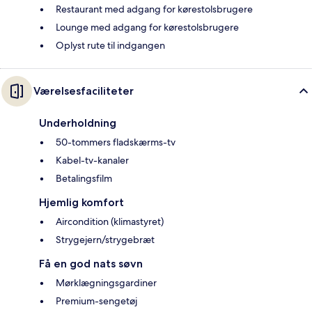
Restaurant med adgang for kørestolsbrugere
Lounge med adgang for kørestolsbrugere
Oplyst rute til indgangen
Værelsesfaciliteter
Underholdning
50-tommers fladskærms-tv
Kabel-tv-kanaler
Betalingsfilm
Hjemlig komfort
Aircondition (klimastyret)
Strygejern/strygebræt
Få en god nats søvn
Mørklægningsgardiner
Premium-sengetøj