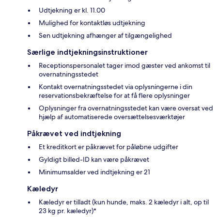
Udtjekning er kl. 11.00
Mulighed for kontaktløs udtjekning
Sen udtjekning afhænger af tilgængelighed
Særlige indtjekningsinstruktioner
Receptionspersonalet tager imod gæster ved ankomst til
overnatningsstedet
Kontakt overnatningsstedet via oplysningerne i din
reservationsbekræftelse for at få flere oplysninger
Oplysninger fra overnatningsstedet kan være oversat ved
hjælp af automatiserede oversættelsesværktøjer
Påkrævet ved indtjekning
Et kreditkort er påkrævet for påløbne udgifter
Gyldigt billed-ID kan være påkrævet
Minimumsalder ved indtjekning er 21
Kæledyr
Kæledyr er tilladt (kun hunde, maks. 2 kæledyr i alt, op til
23 kg pr. kæledyr)*