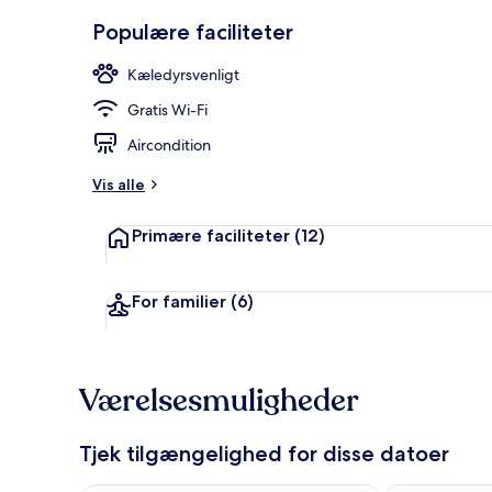
Udsigt fra o
Populære faciliteter
Kæledyrsvenligt
Gratis Wi-Fi
Aircondition
Vis alle
Primære faciliteter
(12)
For familier
(6)
Værelsesmuligheder
Tjek tilgængelighed for disse datoer