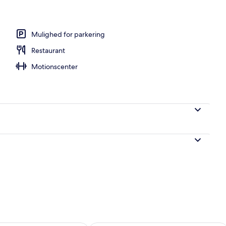
vernatningsstedet
Mulighed for parkering
Restaurant
Motionscenter