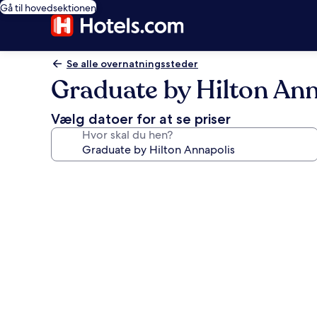
Gå til hovedsektionen
Se alle overnatningssteder
Graduate by Hilton Ann
Vælg datoer for at se priser
Hvor skal du hen?
Billedgalleri
for
Graduate
by
Hilton
Annapolis