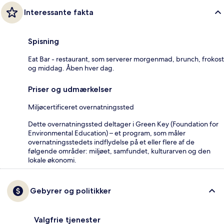
Interessante fakta
Spisning
Eat Bar - restaurant, som serverer morgenmad, brunch, frokost
og middag. Åben hver dag.
Priser og udmærkelser
Miljøcertificeret overnatningssted
Dette overnatningssted deltager i Green Key (Foundation for
Environmental Education) – et program, som måler
overnatningsstedets indflydelse på et eller flere af de
følgende områder: miljøet, samfundet, kulturarven og den
lokale økonomi.
Gebyrer og politikker
Valgfrie tjenester