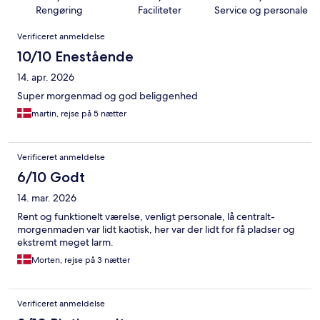
Rengøring
Faciliteter
Service og personale
Anmeldelser
Verificeret anmeldelse
10/10 Enestående
14. apr. 2026
Super morgenmad og god beliggenhed
martin, rejse på 5 nætter
Verificeret anmeldelse
6/10 Godt
14. mar. 2026
Rent og funktionelt værelse, venligt personale, lå centralt-
morgenmaden var lidt kaotisk, her var der lidt for få pladser og
ekstremt meget larm.
Morten, rejse på 3 nætter
Verificeret anmeldelse