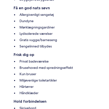
Få en god nats søvn
Allergivenligt sengetøj
Dundyne
Mørklægningsgardiner
Lydisolerede værelser
Gratis vugge/barneseng
Sengelinned tilbydes
Frisk dig op
Privat badeværelse
Brusehoved med spredningseffekt
Kun bruser
Miljøvenlige toiletartikler
Hårtørrer
Håndklæder
Hold forbindelsen
Skrivebord