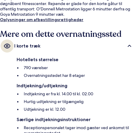
døgnåbent fitnesscenter. Rejsende er glade for den korte gåtur til
offentlig transport: O'Donnell Metrostation ligger 6 minutter derfra og
Goya Metrostation 9 minutter væk.
Oplysninger om afbestillingsrettigheder
Mere om dette overnatningssted
I korte træk
Hotellets størrelse
790 værelser
Overnatningsstedet har 8 etager
Indtjekning/udtjekning
Indtjekning er fra kl. 14.00 til kl. 02.00
Hurtig udtjekning er tilgængelig
Udtjekning er kl. 12.00
Særlige indtjekningsinstruktioner
Receptionspersonalet tager imod gæster ved ankomst til
overnatningsstedet