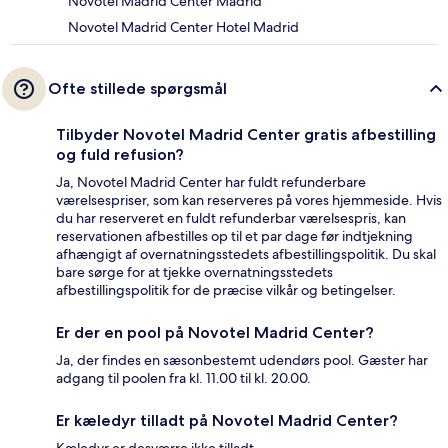
Novotel Madrid Center Madrid
Novotel Madrid Center Hotel Madrid
Ofte stillede spørgsmål
Tilbyder Novotel Madrid Center gratis afbestilling
og fuld refusion?
Ja, Novotel Madrid Center har fuldt refunderbare
værelsespriser, som kan reserveres på vores hjemmeside. Hvis
du har reserveret en fuldt refunderbar værelsespris, kan
reservationen afbestilles op til et par dage før indtjekning
afhængigt af overnatningsstedets afbestillingspolitik. Du skal
bare sørge for at tjekke overnatningsstedets
afbestillingspolitik for de præcise vilkår og betingelser.
Er der en pool på Novotel Madrid Center?
Ja, der findes en sæsonbestemt udendørs pool. Gæster har
adgang til poolen fra kl. 11.00 til kl. 20.00.
Er kæledyr tilladt på Novotel Madrid Center?
Kæledyr er desværre ikke tilladt.