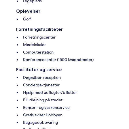
Legeplads
Oplevelser
Golf
Forretningsfaciliteter
Forretningscenter
Mødelokaler
Computerstation
Konferencecenter (1500 kvadratmeter)
Faciliteter og service
Døgnåben reception
Concierge-tjenester
Hjælp med udflugter/billetter
Biludlejning på stedet
Renseri- og vaskeriservice
Gratis aviser i lobbyen
Bagageopbevaring