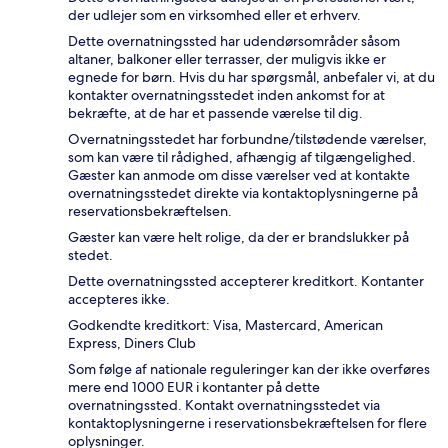
der udlejer som en virksomhed eller et erhverv.
Dette overnatningssted har udendørsområder såsom
altaner, balkoner eller terrasser, der muligvis ikke er
egnede for børn. Hvis du har spørgsmål, anbefaler vi, at du
kontakter overnatningsstedet inden ankomst for at
bekræfte, at de har et passende værelse til dig.
Overnatningsstedet har forbundne/tilstødende værelser,
som kan være til rådighed, afhængig af tilgængelighed.
Gæster kan anmode om disse værelser ved at kontakte
overnatningsstedet direkte via kontaktoplysningerne på
reservationsbekræftelsen.
Gæster kan være helt rolige, da der er brandslukker på
stedet.
Dette overnatningssted accepterer kreditkort. Kontanter
accepteres ikke.
Godkendte kreditkort: Visa, Mastercard, American
Express, Diners Club
Som følge af nationale reguleringer kan der ikke overføres
mere end 1000 EUR i kontanter på dette
overnatningssted. Kontakt overnatningsstedet via
kontaktoplysningerne i reservationsbekræftelsen for flere
oplysninger.