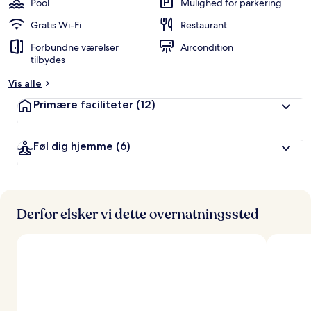
Pool
Mulighed for parkering
Gratis Wi-Fi
Restaurant
Forbundne værelser
Aircondition
tilbydes
Vis alle
Primære faciliteter
(12)
Føl dig hjemme
(6)
Derfor elsker vi dette overnatningssted