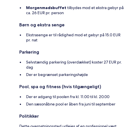
Morgenmadsbuffet
tilbydes mod et ekstra gebyr på
ca. 26 EUR pr. person
Børn og ekstra senge
Ekstrasenge er til rådighed mod et gebyr på 15.0 EUR
pr. nat
Parkering
Selvstændig parkering (overdækket) koster 27 EUR pr.
dag
Der er begrænset parkeringshøjde
Pool, spa og fitness (hvis tilgængeligt)
Der er adgang til poolen fra kl. 11.00 til kl. 20.00
Den sæsonåbne pool er åben fra juni til september
Politikker
Dette overnatningssted udlejes af en professionel vært,