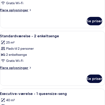
-
Gratis Wi-Fi
1
Flere
Flere oplysninger
queensize-
oplysninger
seng
om
Se priser
Standardværelse
-
1
Indlæs
Et hotelværelse med seng, skrivebord, 
12
queensize-
Standardværelse - 2 enkeltsenge
alle
seng
25 m²
billeder
Plads til 2 personer
af
Standardværelse
2 enkeltsenge
-
Gratis Wi-Fi
2
Flere
Flere oplysninger
enkeltsenge
oplysninger
om
Se priser
Standardværelse
-
2
Indlæs
Et hotelværelse med seng, skrivebord, 
20
enkeltsenge
Executive-værelse - 1 queensize-seng
alle
40 m²
billeder