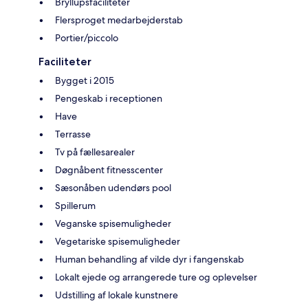
Bryllupsfaciliteter
Flersproget medarbejderstab
Portier/piccolo
Faciliteter
Bygget i 2015
Pengeskab i receptionen
Have
Terrasse
Tv på fællesarealer
Døgnåbent fitnesscenter
Sæsonåben udendørs pool
Spillerum
Veganske spisemuligheder
Vegetariske spisemuligheder
Human behandling af vilde dyr i fangenskab
Lokalt ejede og arrangerede ture og oplevelser
Udstilling af lokale kunstnere