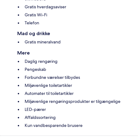
Gratis hverdagsaviser
Gratis Wi-Fi
Telefon
Mad og drikke
Gratis mineralvand
Mere
Daglig rengøring
Pengeskab
Forbundne værelser tilbydes
Miljøvenlige toiletartikler
Automater til toiletartikler
Miljøvenlige rengøringsprodukter er tilgængelige
LED-pærer
Affaldssortering
Kun vandbesparende brusere