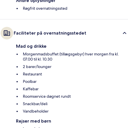
Andre oplysninger
Røgfrit overnatningssted
Faciliteter på overnatningsstedet
Mad og drikke
Morgenmadsbuffet (tillægsgebyr) hver morgen fra kl.
07.00 til kl. 10.30
2 barer/lounger
Restaurant
Poolbar
Kaffebar
Roomservice døgnet rundt
Snackbar/deli
Vandbeholder
Rejser med børn