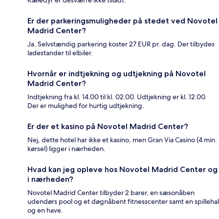
Er der parkeringsmuligheder på stedet ved Novotel
Madrid Center?
Ja. Selvstændig parkering koster 27 EUR pr. dag. Der tilbydes
ladestander til elbiler.
Hvornår er indtjekning og udtjekning på Novotel
Madrid Center?
Indtjekning fra kl. 14.00 til kl. 02.00. Udtjekning er kl. 12.00.
Der er mulighed for hurtig udtjekning.
Er der et kasino på Novotel Madrid Center?
Nej, dette hotel har ikke et kasino, men Gran Via Casino (4 min.
kørsel) ligger i nærheden.
Hvad kan jeg opleve hos Novotel Madrid Center og
i nærheden?
Novotel Madrid Center tilbyder 2 barer, en sæsonåben
udendørs pool og et døgnåbent fitnesscenter samt en spillehal
og en have.