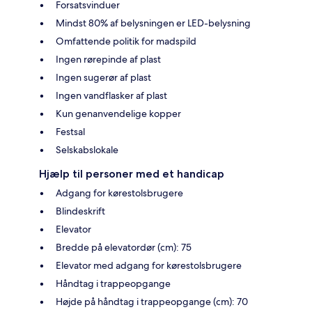
Forsatsvinduer
Mindst 80% af belysningen er LED-belysning
Omfattende politik for madspild
Ingen rørepinde af plast
Ingen sugerør af plast
Ingen vandflasker af plast
Kun genanvendelige kopper
Festsal
Selskabslokale
Hjælp til personer med et handicap
Adgang for kørestolsbrugere
Blindeskrift
Elevator
Bredde på elevatordør (cm): 75
Elevator med adgang for kørestolsbrugere
Håndtag i trappeopgange
Højde på håndtag i trappeopgange (cm): 70