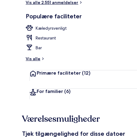
Vis alle 2.551 anmeldelser
Populære faciliteter
Lobby
Kæledyrsvenligt
Restaurant
Bar
Vis alle
Primære faciliteter
(12)
For familier
(6)
Værelsesmuligheder
Tjek tilgængelighed for disse datoer