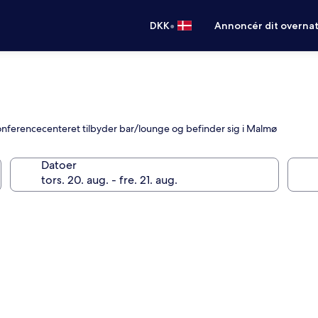
•
DKK
Annoncér dit overna
konferencecenteret tilbyder bar/lounge og befinder sig i Malmø
Datoer