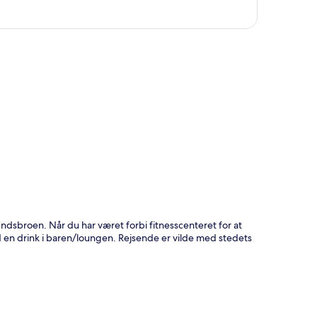
t
ndsbroen. Når du har været forbi fitnesscenteret for at
ed en drink i baren/loungen. Rejsende er vilde med stedets