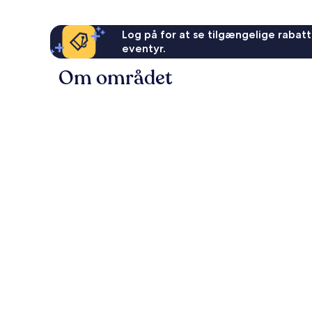
Log på for at se tilgængelige rabatte
eventyr.
Om området