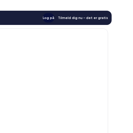
Log på
Tilmeld dig nu – det er gratis