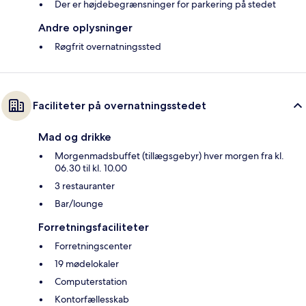
Der er højdebegrænsninger for parkering på stedet
Andre oplysninger
Røgfrit overnatningssted
Faciliteter på overnatningsstedet
Mad og drikke
Morgenmadsbuffet (tillægsgebyr) hver morgen fra kl.
06.30 til kl. 10.00
3 restauranter
Bar/lounge
Forretningsfaciliteter
Forretningscenter
19 mødelokaler
Computerstation
Kontorfællesskab