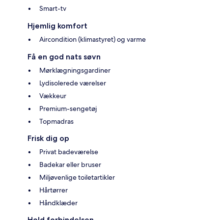
Smart-tv
Hjemlig komfort
Aircondition (klimastyret) og varme
Få en god nats søvn
Mørklægningsgardiner
Lydisolerede værelser
Vækkeur
Premium-sengetøj
Topmadras
Frisk dig op
Privat badeværelse
Badekar eller bruser
Miljøvenlige toiletartikler
Hårtørrer
Håndklæder
Hold forbindelsen