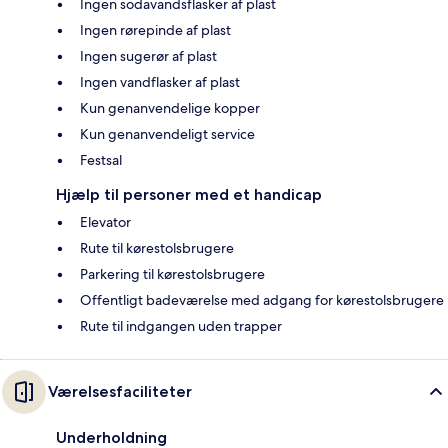
Ingen sodavandsflasker af plast
Ingen rørepinde af plast
Ingen sugerør af plast
Ingen vandflasker af plast
Kun genanvendelige kopper
Kun genanvendeligt service
Festsal
Hjælp til personer med et handicap
Elevator
Rute til kørestolsbrugere
Parkering til kørestolsbrugere
Offentligt badeværelse med adgang for kørestolsbrugere
Rute til indgangen uden trapper
Værelsesfaciliteter
Underholdning