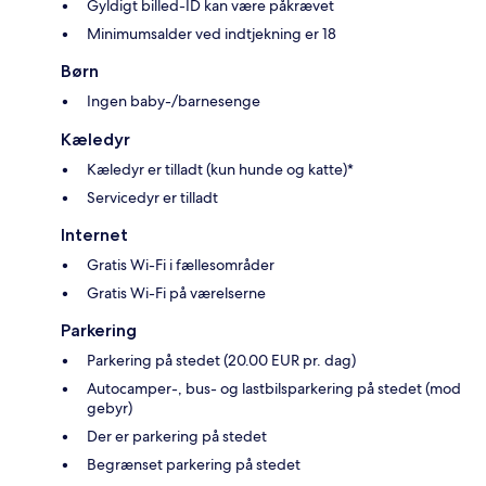
Gyldigt billed-ID kan være påkrævet
Minimumsalder ved indtjekning er 18
Børn
Ingen baby-/barnesenge
Kæledyr
Kæledyr er tilladt (kun hunde og katte)*
Servicedyr er tilladt
Internet
Gratis Wi-Fi i fællesområder
Gratis Wi-Fi på værelserne
Parkering
Parkering på stedet (20.00 EUR pr. dag)
Autocamper-, bus- og lastbilsparkering på stedet (mod
gebyr)
Der er parkering på stedet
Begrænset parkering på stedet