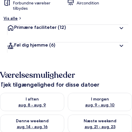
Forbundne værelser
Aircondition
tilbydes
Vis alle
Primære faciliteter
(12)
Føl dig hjemme
(6)
Værelsesmuligheder
Tjek tilgængelighed for disse datoer
Tjek tilgængelighed for i aften aug. 8 - aug. 9
Tjek tilgængelighed for i morg
I aften
I morgen
aug. 8 - aug. 9
aug. 9 - aug. 10
Tjek tilgængelighed for denne weekend aug. 14 - aug. 16
Tjek tilgængelighed for næste
Denne weekend
Næste weekend
aug. 14 - aug. 16
aug. 21 - aug. 23