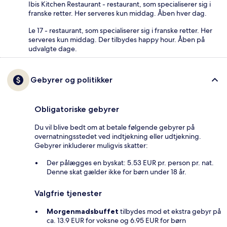
Ibis Kitchen Restaurant - restaurant, som specialiserer sig i
franske retter. Her serveres kun middag. Åben hver dag.
Le 17 - restaurant, som specialiserer sig i franske retter. Her
serveres kun middag. Der tilbydes happy hour. Åben på
udvalgte dage.
Gebyrer og politikker
Obligatoriske gebyrer
Du vil blive bedt om at betale følgende gebyrer på
overnatningsstedet ved indtjekning eller udtjekning.
Gebyrer inkluderer muligvis skatter:
Der pålægges en byskat: 5.53 EUR pr. person pr. nat.
Denne skat gælder ikke for børn under 18 år.
Valgfrie tjenester
Morgenmadsbuffet
tilbydes mod et ekstra gebyr på
ca. 13.9 EUR for voksne og 6.95 EUR for børn