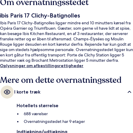
Om overnatningsstedet
ibis Paris 17 Clichy-Batignolles
Ibis Paris 17 Clichy-Batignolles ligger mindre end 10 minutters kørsel fra
Opéra Garnier og Triumfbuen. Gæster, som gerne vil have lidt at spise,
kan besøge Ibis Kitchen Restaurant, en af 3 restauranter, der serverer
franske retter og er åben til aftensmad. Champs-Élysées og Moulin
Rouge ligger desuden en kort køretur derfra. Rejsende har kun godt at
sige om stedets hjælpsomme personale. Overnatningsstedet ligger kun
en kort gåtur fra offentlig transport: Porte de Clichy Station ligger 5
minutter væk og Brochant Metrostation ligger 5 minutter derfra.
Oplysninger om afbestillingsrettigheder
Mere om dette overnatningssted
I korte træk
Hotellets størrelse
688 værelser
Overnatningsstedet har 9 etager
Indtjekning/udtjekning