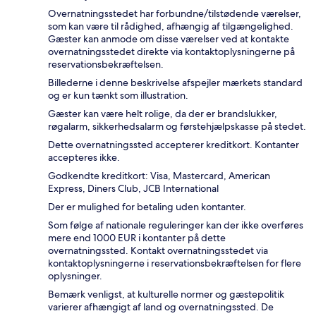
Overnatningsstedet har forbundne/tilstødende værelser,
som kan være til rådighed, afhængig af tilgængelighed.
Gæster kan anmode om disse værelser ved at kontakte
overnatningsstedet direkte via kontaktoplysningerne på
reservationsbekræftelsen.
Billederne i denne beskrivelse afspejler mærkets standard
og er kun tænkt som illustration.
Gæster kan være helt rolige, da der er brandslukker,
røgalarm, sikkerhedsalarm og førstehjælpskasse på stedet.
Dette overnatningssted accepterer kreditkort. Kontanter
accepteres ikke.
Godkendte kreditkort: Visa, Mastercard, American
Express, Diners Club, JCB International
Der er mulighed for betaling uden kontanter.
Som følge af nationale reguleringer kan der ikke overføres
mere end 1000 EUR i kontanter på dette
overnatningssted. Kontakt overnatningsstedet via
kontaktoplysningerne i reservationsbekræftelsen for flere
oplysninger.
Bemærk venligst, at kulturelle normer og gæstepolitik
varierer afhængigt af land og overnatningssted. De