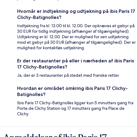
Hvornår er indtjekning og udtjekning på ibis Paris 17
Clichy-Batignolles?
Indtjekning fra kl. 13.00 til kl. 12.00. Der opkræves et gebyr på
30 EUR for tidlig indtjekning (afhænger af tilgængelighed).
Udtjekning er kl. 12.00. Der er mulighed for sen udtjekning
mod et gebyr på 30 EUR (afhænger af tilgængelighed). Der er
mulighed for kontaktløs udtjekning.
Er der restauranter på eller i nærheden af ibis Paris
17 Clichy-Batignolles?
Ja, der er 3 restauranter på stedet med franske retter.
Hvordan er området omkring ibis Paris 17 Clichy-
Batignolles?
Ibis Paris 17 Clichy-Batignolles ligger kun 5 minutters gang fra
Porte de Clichy Station og 17 minutters gang fra Place de
Clichy.
Anmeldelser