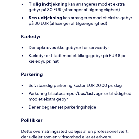
Tidlig indtjekning
kan arrangeres mod et ekstra
gebyr på 30 EUR (afhænger af tilgængelighed)
Sen udtjekning
kan arrangeres mod et ekstra gebyr
på 30 EUR (afhænger af tilgængelighed)
Kæledyr
Der opkræves ikke gebyrer for servicedyr
Kæledyr er tilladt mod et tillægsgebyr på EUR 8 pr.
kæledyr, pr. nat
Parkering
Selvstændig parkering koster EUR 20.00 pr. dag
Parkering til autocamper/bus/lastvogn er til rådighed
mod et ekstra gebyr
Der er begrænset parkeringshøjde
Politikker
Dette overnatningssted udlejes af en professionel vært,
der udlejer som en virksomhed eller et erhverv.