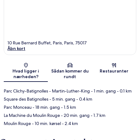
10 Rue Bernard Buffet, Paris, Paris, 75017
Åbn kort
Kort
Hvad ligger i
Sådan kommer du
Restauranter
nærheden?
rundt
Parc Clichy-Batignolles - Martin-Luther-King
- 1 min. gang
- 0.1 km
Square des Batignolles
- 5 min. gang
- 0.4 km
Parc Monceau
- 18 min. gang
- 1.5 km
La Machine du Moulin Rouge
- 20 min. gang
- 1.7 km
Moulin Rouge
- 10 min. kørsel
- 2.4 km