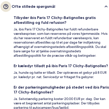
Ofte stillede spørgsmål
Tilbyder ibis Paris 17 Clichy-Batignolles gratis
afbestilling og fuld refusion?
Ja, ibis Paris 17 Clichy-Batignolles har fuldt refunderbare
værelsespriser, som kan reserveres på vores hjemmeside. Hvis
du har reserveret en fuldt refunderbar værelsespris, kan
reservationen afbestilles op til et par dage før indtjekning
afhængigt af overnatningsstedets afbestillingspolitik. Du skal
bare sørge for at tjekke overnatningsstedets
afbestillingspolitik for de præcise vilkår og betingelser.
Er kæledyr tilladt på ibis Paris 17 Clichy-Batignolles?
Ja, hunde og katte er tilladt. Der opkræves et gebyr på 8 EUR
pr. kæledyr pr. nat. Servicedyr er fritaget fra gebyrer.
Er der parkeringsmuligheder på stedet ved ibis Paris
17 Clichy-Batignolles?
Ja. Selvstændig parkering koster 20.00 EUR pr. dag. Der kan
være et begrænset antal parkeringspladser. Der tilbydes
parkering til autocamper/bus/lastbil.