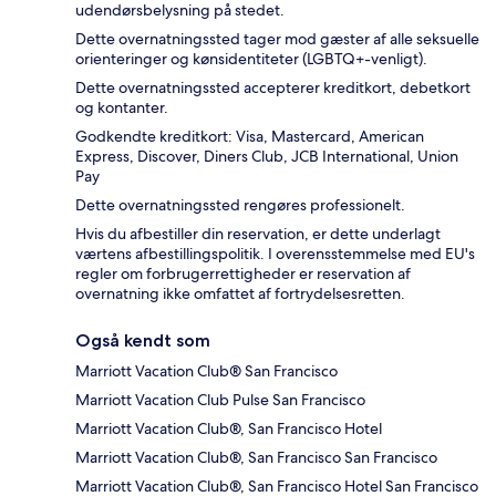
udendørsbelysning på stedet.
Dette overnatningssted tager mod gæster af alle seksuelle
orienteringer og kønsidentiteter (LGBTQ+-venligt).
Dette overnatningssted accepterer kreditkort, debetkort
og kontanter.
Godkendte kreditkort: Visa, Mastercard, American
Express, Discover, Diners Club, JCB International, Union
Pay
Dette overnatningssted rengøres professionelt.
Hvis du afbestiller din reservation, er dette underlagt
værtens afbestillingspolitik. I overensstemmelse med EU's
regler om forbrugerrettigheder er reservation af
overnatning ikke omfattet af fortrydelsesretten.
Også kendt som
Marriott Vacation Club® San Francisco
Marriott Vacation Club Pulse San Francisco
Marriott Vacation Club®, San Francisco Hotel
Marriott Vacation Club®, San Francisco San Francisco
Marriott Vacation Club®, San Francisco Hotel San Francisco