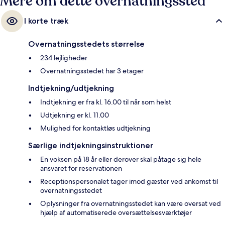
Mere om dette overnatningssted
I korte træk
Overnatningsstedets størrelse
234 lejligheder
Overnatningsstedet har 3 etager
Indtjekning/udtjekning
Indtjekning er fra kl. 16.00 til når som helst
Udtjekning er kl. 11.00
Mulighed for kontaktløs udtjekning
Særlige indtjekningsinstruktioner
En voksen på 18 år eller derover skal påtage sig hele
ansvaret for reservationen
Receptionspersonalet tager imod gæster ved ankomst til
overnatningsstedet
Oplysninger fra overnatningsstedet kan være oversat ved
hjælp af automatiserede oversættelsesværktøjer