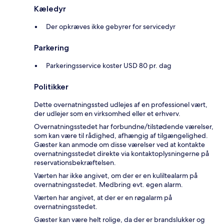
Kæledyr
Der opkræves ikke gebyrer for servicedyr
Parkering
Parkeringsservice koster USD 80 pr. dag
Politikker
Dette overnatningssted udlejes af en professionel vært,
der udlejer som en virksomhed eller et erhverv.
Overnatningsstedet har forbundne/tilstødende værelser,
som kan være til rådighed, afhængig af tilgængelighed.
Gæster kan anmode om disse værelser ved at kontakte
overnatningsstedet direkte via kontaktoplysningerne på
reservationsbekræftelsen.
Værten har ikke angivet, om der er en kuliltealarm på
overnatningsstedet. Medbring evt. egen alarm.
Værten har angivet, at der er en røgalarm på
overnatningsstedet.
Gæster kan være helt rolige, da der er brandslukker og