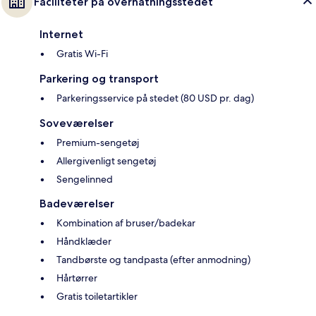
Faciliteter på overnatningsstedet
Internet
Gratis Wi-Fi
Parkering og transport
Parkeringsservice på stedet (80 USD pr. dag)
Soveværelser
Premium-sengetøj
Allergivenligt sengetøj
Sengelinned
Badeværelser
Kombination af bruser/badekar
Håndklæder
Tandbørste og tandpasta (efter anmodning)
Hårtørrer
Gratis toiletartikler