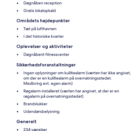
Døgnåben reception
Gratis lokalopkald
Områdets højdepunkter
Tæt på lufthavnen
I det historiske kvarter
Oplevelser og aktiviteter
Døgnåbent fitnesscenter
Sikkerhedsforanstaltninger
Ingen oplysninger om kuliltealarm (værten har ikke angivet,
om der er en kuliltealarm på overnatningsstedet.
Medbring evt. egen alarm)
Røgalarm installeret (værten har angivet, at der er en
røgalarm på overnatningsstedet)
Brandslukker
Udendørsbelysning
Generelt
234 værelser