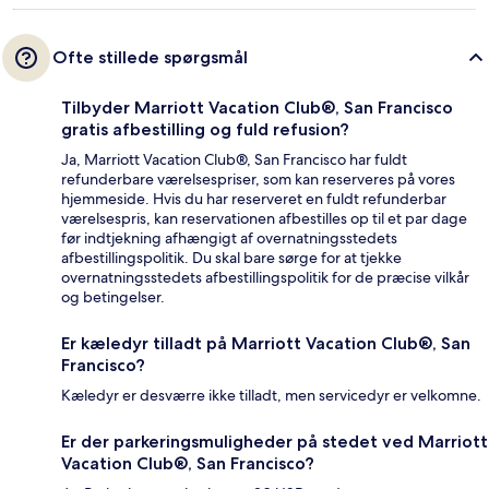
Ofte stillede spørgsmål
Tilbyder Marriott Vacation Club®, San Francisco
gratis afbestilling og fuld refusion?
Ja, Marriott Vacation Club®, San Francisco har fuldt
refunderbare værelsespriser, som kan reserveres på vores
hjemmeside. Hvis du har reserveret en fuldt refunderbar
værelsespris, kan reservationen afbestilles op til et par dage
før indtjekning afhængigt af overnatningsstedets
afbestillingspolitik. Du skal bare sørge for at tjekke
overnatningsstedets afbestillingspolitik for de præcise vilkår
og betingelser.
Er kæledyr tilladt på Marriott Vacation Club®, San
Francisco?
Kæledyr er desværre ikke tilladt, men servicedyr er velkomne.
Er der parkeringsmuligheder på stedet ved Marriott
Vacation Club®, San Francisco?