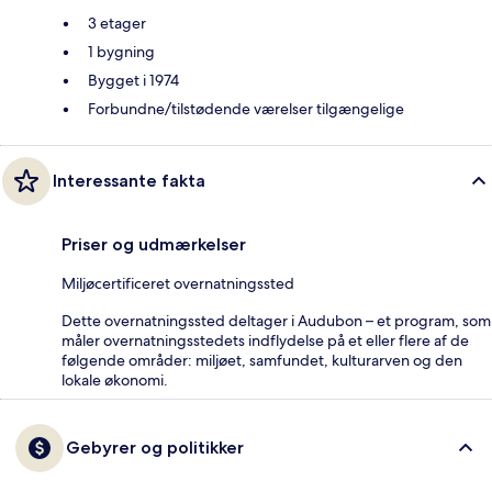
3 etager
1 bygning
Bygget i 1974
Forbundne/tilstødende værelser tilgængelige
Interessante fakta
Priser og udmærkelser
Miljøcertificeret overnatningssted
Dette overnatningssted deltager i Audubon – et program, som
måler overnatningsstedets indflydelse på et eller flere af de
følgende områder: miljøet, samfundet, kulturarven og den
lokale økonomi.
Gebyrer og politikker