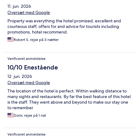
11. jun. 2026
Oversæt med Google
Property was everything the hotel promised, excellent and
courteous staff, offers for and advice for tourists including
promotions, hotel recommend.
Robert S, rejse på 3 nætter
Verificeret anmeldelse
10/10 Enestående
12. jun. 2026
Oversæt med Google
The location of the hotel is perfect. Within walking distance to
many sights and restaurants. By far the best feature of this hotel
is the staff. They went above and beyond to make our stay one
to remember
Doris, rejse på 1 nat
Verificeret anmeldelse