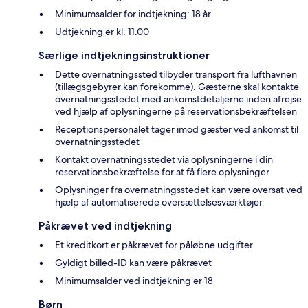
Minimumsalder for indtjekning: 18 år
Udtjekning er kl. 11.00
Særlige indtjekningsinstruktioner
Dette overnatningssted tilbyder transport fra lufthavnen
(tillægsgebyrer kan forekomme). Gæsterne skal kontakte
overnatningsstedet med ankomstdetaljerne inden afrejse
ved hjælp af oplysningerne på reservationsbekræftelsen
Receptionspersonalet tager imod gæster ved ankomst til
overnatningsstedet
Kontakt overnatningsstedet via oplysningerne i din
reservationsbekræftelse for at få flere oplysninger
Oplysninger fra overnatningsstedet kan være oversat ved
hjælp af automatiserede oversættelsesværktøjer
Påkrævet ved indtjekning
Et kreditkort er påkrævet for påløbne udgifter
Gyldigt billed-ID kan være påkrævet
Minimumsalder ved indtjekning er 18
Børn