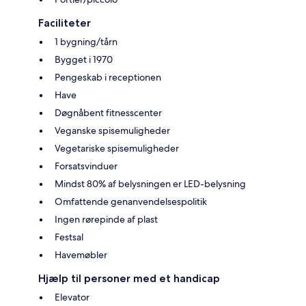
Faciliteter
1 bygning/tårn
Bygget i 1970
Pengeskab i receptionen
Have
Døgnåbent fitnesscenter
Veganske spisemuligheder
Vegetariske spisemuligheder
Forsatsvinduer
Mindst 80% af belysningen er LED-belysning
Omfattende genanvendelsespolitik
Ingen rørepinde af plast
Festsal
Havemøbler
Hjælp til personer med et handicap
Elevator