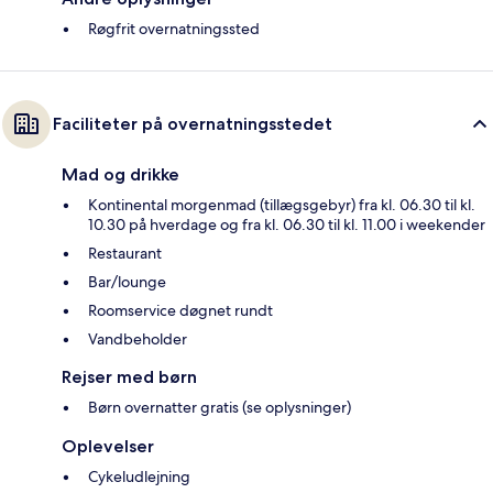
Røgfrit overnatningssted
Faciliteter på overnatningsstedet
Mad og drikke
Kontinental morgenmad (tillægsgebyr) fra kl. 06.30 til kl.
10.30 på hverdage og fra kl. 06.30 til kl. 11.00 i weekender
Restaurant
Bar/lounge
Roomservice døgnet rundt
Vandbeholder
Rejser med børn
Børn overnatter gratis (se oplysninger)
Oplevelser
Cykeludlejning