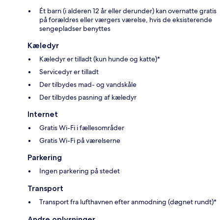
Ét barn (i alderen 12 år eller derunder) kan overnatte gratis
på forældres eller værgers værelse, hvis de eksisterende
sengepladser benyttes
Kæledyr
Kæledyr er tilladt (kun hunde og katte)*
Servicedyr er tilladt
Der tilbydes mad- og vandskåle
Der tilbydes pasning af kæledyr
Internet
Gratis Wi-Fi i fællesområder
Gratis Wi-Fi på værelserne
Parkering
Ingen parkering på stedet
Transport
Transport fra lufthavnen efter anmodning (døgnet rundt)*
Andre oplysninger