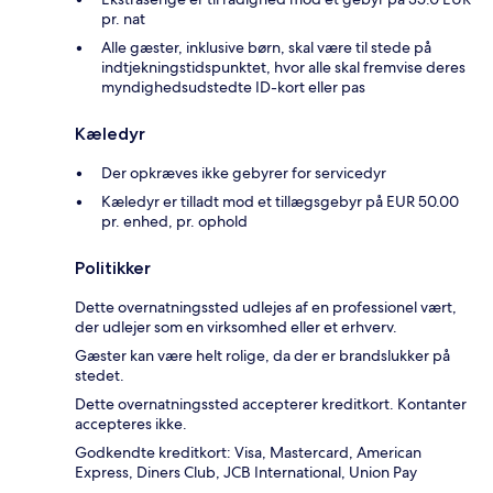
pr. nat
Alle gæster, inklusive børn, skal være til stede på
indtjekningstidspunktet, hvor alle skal fremvise deres
myndighedsudstedte ID-kort eller pas
Kæledyr
Der opkræves ikke gebyrer for servicedyr
Kæledyr er tilladt mod et tillægsgebyr på EUR 50.00
pr. enhed, pr. ophold
Politikker
Dette overnatningssted udlejes af en professionel vært,
der udlejer som en virksomhed eller et erhverv.
Gæster kan være helt rolige, da der er brandslukker på
stedet.
Dette overnatningssted accepterer kreditkort. Kontanter
accepteres ikke.
Godkendte kreditkort: Visa, Mastercard, American
Express, Diners Club, JCB International, Union Pay