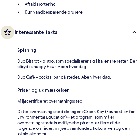
Affaldssortering
Kun vandbesparende brusere
Interessante fakta
Spisning
Duo Bistrot - bistro, som specialiserer sig i italienske retter. Der
tilbydes happy hour. Åben hver dag.
Duo Cafè - cocktailbar på stedet. Åben hver dag.
Priser og udmærkelser
Miljøcertificeret overnatningssted
Dette overnatningssted deltager i Green Key (Foundation for
Environmental Education) – et program, som måler
overnatningsstedets indflydelse på et eller flere af de
følgende områder: miljøet, samfundet, kulturarven og den
lokale økonomi.