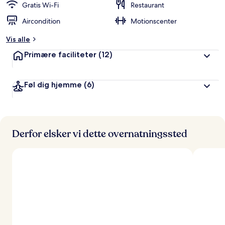
Gratis Wi-Fi
Restaurant
Aircondition
Motionscenter
Vis alle
Primære faciliteter
(12)
Føl dig hjemme
(6)
Derfor elsker vi dette overnatningssted