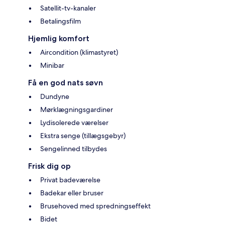
Satellit-tv-kanaler
Betalingsfilm
Hjemlig komfort
Aircondition (klimastyret)
Minibar
Få en god nats søvn
Dundyne
Mørklægningsgardiner
Lydisolerede værelser
Ekstra senge (tillægsgebyr)
Sengelinned tilbydes
Frisk dig op
Privat badeværelse
Badekar eller bruser
Brusehoved med spredningseffekt
Bidet