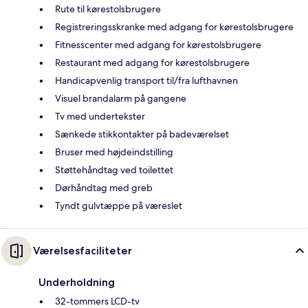
Rute til kørestolsbrugere
Registreringsskranke med adgang for kørestolsbrugere
Fitnesscenter med adgang for kørestolsbrugere
Restaurant med adgang for kørestolsbrugere
Handicapvenlig transport til/fra lufthavnen
Visuel brandalarm på gangene
Tv med undertekster
Sænkede stikkontakter på badeværelset
Bruser med højdeindstilling
Støttehåndtag ved toilettet
Dørhåndtag med greb
Tyndt gulvtæppe på væreslet
Værelsesfaciliteter
Underholdning
32-tommers LCD-tv