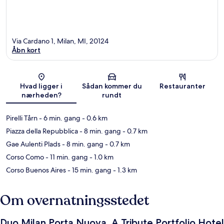
Via Cardano 1, Milan, MI, 20124
Åbn kort
Kort
Hvad ligger i
Sådan kommer du
Restauranter
nærheden?
rundt
Pirelli Tårn
- 6 min. gang
- 0.6 km
Piazza della Repubblica
- 8 min. gang
- 0.7 km
Gae Aulenti Plads
- 8 min. gang
- 0.7 km
Corso Como
- 11 min. gang
- 1.0 km
Corso Buenos Aires
- 15 min. gang
- 1.3 km
Om overnatningsstedet
Duo Milan Porta Nuova, A Tribute Portfolio Hotel