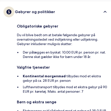
Gebyrer og politikker
Obligatoriske gebyrer
Du vil blive bedt om at betale følgende gebyrer på
overnatningsstedet ved indtjekning eller udtjekning.
Gebyrer inkluderer muligvis skatter:
Der pålægges en byskat: 10.00 EUR pr. person pr. nat.
Denne skat gælder ikke for børn under 18 år.
Valgfrie tjenester
Kontinental morgenmad
tilbydes mod et ekstra
gebyr på ca. 28 EUR pr. person
Lufthavnstransport tilbydes mod et ekstra gebyr på 90
EUR pr. køretøj. Maks. antal personer: 7
Børn og ekstra senge
Ekstrasenge er til rådighed mod et gebyr på 35.0 EUR