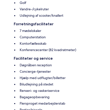
Golf
Vandre-/cykelruter
Udlejning af scooter/knallert
Forretningsfaciliteter
7 mødelokaler
Computerstation
Kontorfællesskab
Konferencecenter (82 kvadratmeter)
Faciliteter og service
Døgnåben reception
Concierge-tjenester
Hjælp med udflugter/billetter
Biludlejning på stedet
Renseri- og vaskeriservice
Bagageopbevaring
Flersproget medarbejderstab
Portier/piccolo