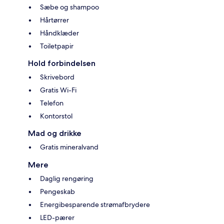
Sæbe og shampoo
Hårtørrer
Håndklæder
Toiletpapir
Hold forbindelsen
Skrivebord
Gratis Wi-Fi
Telefon
Kontorstol
Mad og drikke
Gratis mineralvand
Mere
Daglig rengøring
Pengeskab
Energibesparende strømafbrydere
LED-pærer