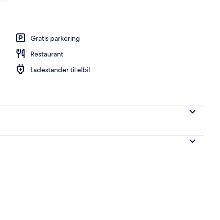
sstedets område
Gratis parkering
Restaurant
Ladestander til elbil