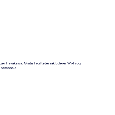
t
r Hayakawa. Gratis faciliteter inkluderer Wi-Fi og
 personale.