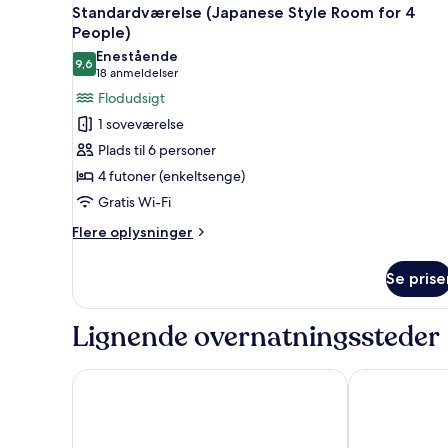
Indlæs
2
Standardværelse (Japanese Style Room for 4
alle
People)
billeder
Enestående
9,6
af
9,6 ud af 10
(18
18 anmeldelser
Standardværelse
anmeldelser)
Flodudsigt
(Japanese
1 soveværelse
Style
Plads til 6 personer
Room
4 futoner (enkeltsenge)
for
Gratis Wi-Fi
4
People)
Flere
Flere oplysninger
oplysninger
om
Se prise
Standardværelse
(Japanese
Style
Lignende overnatningssteder
Room
for
4
HOTEL MYSTAYS Fuji Onsen Resort
Grand Mercur
People)