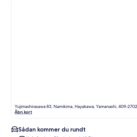
Yujimashirasawa 83, Namikima, Hayakawa, Yamanashi, 409-270
Åbn kort
Sådan kommer du rundt