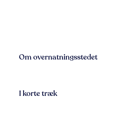
Om overnatningsstedet
I korte træk