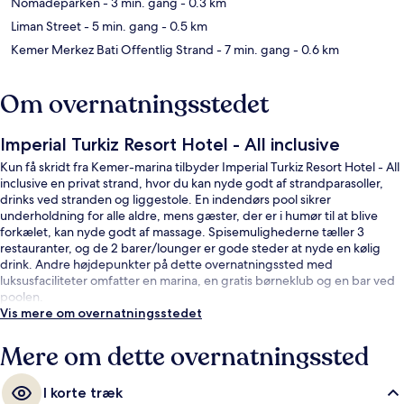
Nomadeparken
- 3 min. gang
- 0.3 km
Liman Street
- 5 min. gang
- 0.5 km
Kemer Merkez Bati Offentlig Strand
- 7 min. gang
- 0.6 km
Om overnatningsstedet
Imperial Turkiz Resort Hotel - All inclusive
Kun få skridt fra Kemer-marina tilbyder Imperial Turkiz Resort Hotel - All
inclusive en privat strand, hvor du kan nyde godt af strandparasoller,
drinks ved stranden og liggestole. En indendørs pool sikrer
underholdning for alle aldre, mens gæster, der er i humør til at blive
forkælet, kan nyde godt af massage. Spisemulighederne tæller 3
restauranter, og de 2 barer/lounger er gode steder at nyde en kølig
drink. Andre højdepunkter på dette overnatningssted med
luksusfaciliteter omfatter en marina, en gratis børneklub og en bar ved
poolen.
Vis mere om overnatningsstedet
Mere om dette overnatningssted
I korte træk