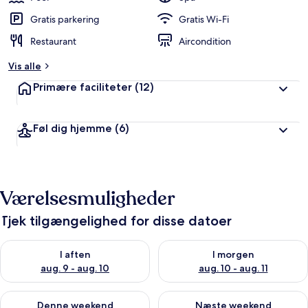
Gratis parkering
Gratis Wi-Fi
Restaurant
Aircondition
Vis alle
Primære faciliteter
(12)
Føl dig hjemme
(6)
Værelsesmuligheder
Tjek tilgængelighed for disse datoer
Tjek tilgængelighed for i aften aug. 9 - aug. 10
Tjek tilgængelighed for i morg
I aften
I morgen
aug. 9 - aug. 10
aug. 10 - aug. 11
Tjek tilgængelighed for denne weekend aug. 14 - aug. 16
Tjek tilgængelighed for næste
Denne weekend
Næste weekend