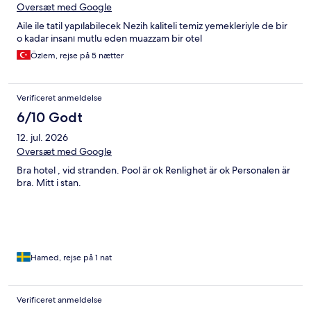
Oversæt med Google
Aile ile tatil yapılabilecek Nezih kaliteli temiz yemekleriyle de bir
o kadar insanı mutlu eden muazzam bir otel
Özlem, rejse på 5 nætter
Verificeret anmeldelse
6/10 Godt
12. jul. 2026
Oversæt med Google
Bra hotel , vid stranden. Pool är ok Renlighet är ok Personalen är
bra. Mitt i stan.
Hamed, rejse på 1 nat
Verificeret anmeldelse