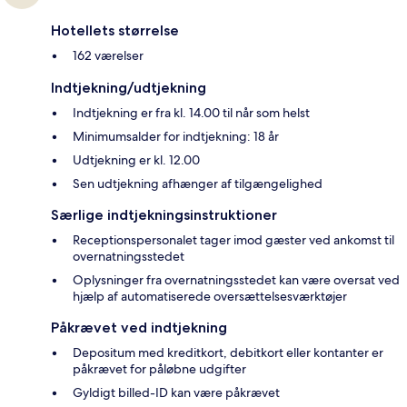
Hotellets størrelse
162 værelser
Indtjekning/udtjekning
Indtjekning er fra kl. 14.00 til når som helst
Minimumsalder for indtjekning: 18 år
Udtjekning er kl. 12.00
Sen udtjekning afhænger af tilgængelighed
Særlige indtjekningsinstruktioner
Receptionspersonalet tager imod gæster ved ankomst til
overnatningsstedet
Oplysninger fra overnatningsstedet kan være oversat ved
hjælp af automatiserede oversættelsesværktøjer
Påkrævet ved indtjekning
Depositum med kreditkort, debitkort eller kontanter er
påkrævet for påløbne udgifter
Gyldigt billed-ID kan være påkrævet