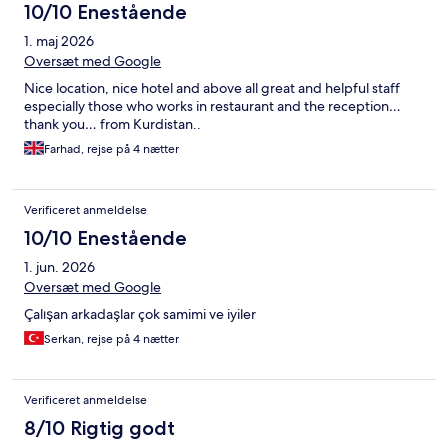
10/10 Enestående
1. maj 2026
Oversæt med Google
Nice location, nice hotel and above all great and helpful staff
especially those who works in restaurant and the reception…
thank you… from Kurdistan..
Farhad, rejse på 4 nætter
Verificeret anmeldelse
10/10 Enestående
1. jun. 2026
Oversæt med Google
Çalışan arkadaşlar çok samimi ve iyiler
Serkan, rejse på 4 nætter
Verificeret anmeldelse
8/10 Rigtig godt