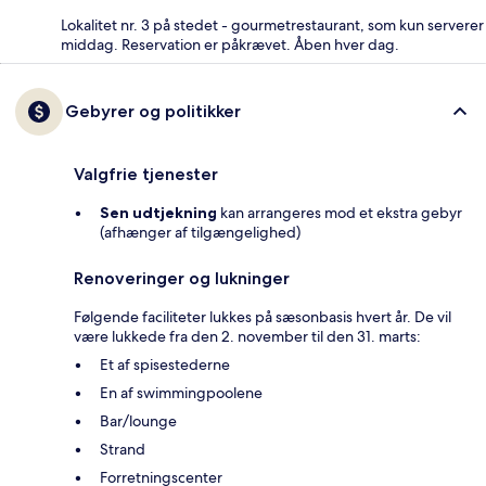
Lokalitet nr. 3 på stedet - gourmetrestaurant, som kun serverer
middag. Reservation er påkrævet. Åben hver dag.
Gebyrer og politikker
Valgfrie tjenester
Sen udtjekning
kan arrangeres mod et ekstra gebyr
(afhænger af tilgængelighed)
Renoveringer og lukninger
Følgende faciliteter lukkes på sæsonbasis hvert år. De vil
være lukkede fra den 2. november til den 31. marts:
Et af spisestederne
En af swimmingpoolene
Bar/lounge
Strand
Forretningscenter