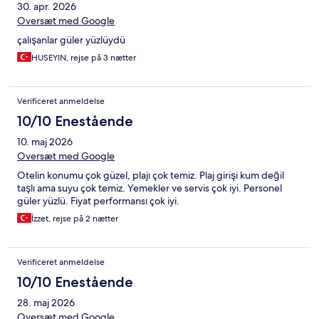
30. apr. 2026
Oversæt med Google
çalışanlar güler yüzlüydü
HUSEYIN, rejse på 3 nætter
Verificeret anmeldelse
10/10 Enestående
10. maj 2026
Oversæt med Google
Otelin konumu çok güzel, plajı çok temiz. Plaj girişi kum değil
taşlı ama suyu çok temiz. Yemekler ve servis çok iyi. Personel
güler yüzlü. Fiyat performansı çok iyi.
İzzet, rejse på 2 nætter
Verificeret anmeldelse
10/10 Enestående
28. maj 2026
Oversæt med Google