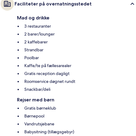
Faciliteter på overnatningsstedet
Mad og drikke
3 restauranter
2 barer/lounger
2 kaffebarer
Strandbar
Poolbar
Kaffe/te på fællesarealer
Gratis reception dagligt
Roomservice døgnet rundt
Snackbar/deli
Rejser med børn
Gratis børneklub
Børnepool
Vandrutsjebane
Babysitning (tillægsgebyr)