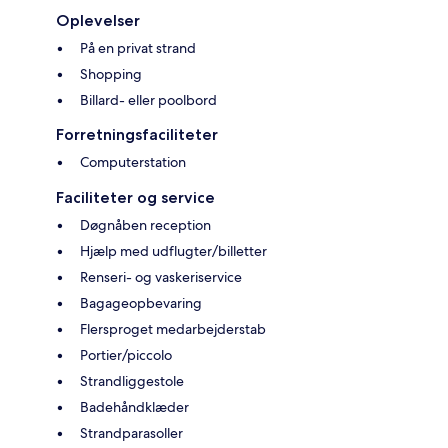
Oplevelser
På en privat strand
Shopping
Billard- eller poolbord
Forretningsfaciliteter
Computerstation
Faciliteter og service
Døgnåben reception
Hjælp med udflugter/billetter
Renseri- og vaskeriservice
Bagageopbevaring
Flersproget medarbejderstab
Portier/piccolo
Strandliggestole
Badehåndklæder
Strandparasoller