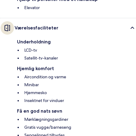
Elevator
Værelsesfaciliteter
Underholdning
LCD-tv
Satellit-tv-kanaler
Hjemlig komfort
Aircondition og varme
Minibar
Hjemmesko
Insektnet for vinduer
Få en god nats søvn
Mørklægningsgardiner
Gratis vugge/barneseng
Sengelinned tilbydes