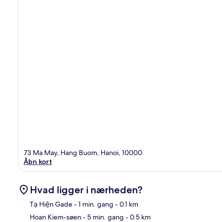
73 Ma May, Hang Buom, Hanoi, 10000
Åbn kort
Hvad ligger i nærheden?
Tạ Hiện Gade
- 1 min. gang
- 0.1 km
Hoan Kiem-søen
- 5 min. gang
- 0.5 km