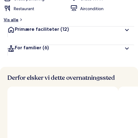
Restaurant
Aircondition
Vis alle
Primære faciliteter
(12)
For familier
(6)
Derfor elsker vi dette overnatningssted