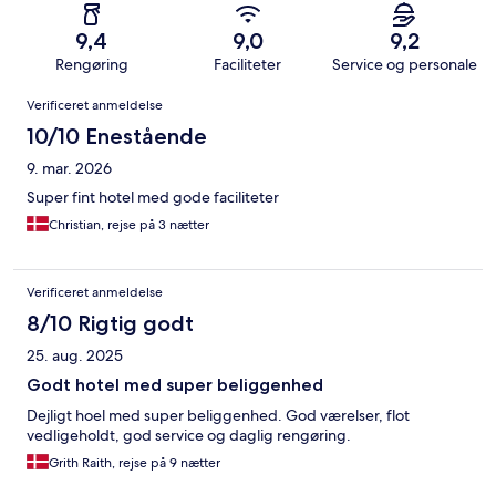
9,4
9,0
9,2
Rengøring
Faciliteter
Service og personale
Anmeldelser
Verificeret anmeldelse
10/10 Enestående
9. mar. 2026
Super fint hotel med gode faciliteter
Christian, rejse på 3 nætter
Verificeret anmeldelse
8/10 Rigtig godt
25. aug. 2025
Godt hotel med super beliggenhed
Dejligt hoel med super beliggenhed. God værelser, flot
vedligeholdt, god service og daglig rengøring.
Grith Raith, rejse på 9 nætter