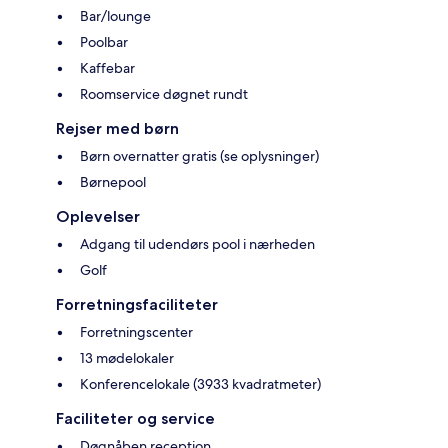
Bar/lounge
Poolbar
Kaffebar
Roomservice døgnet rundt
Rejser med børn
Børn overnatter gratis (se oplysninger)
Børnepool
Oplevelser
Adgang til udendørs pool i nærheden
Golf
Forretningsfaciliteter
Forretningscenter
13 mødelokaler
Konferencelokale (3933 kvadratmeter)
Faciliteter og service
Døgnåben reception