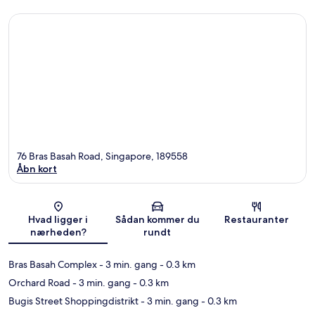
76 Bras Basah Road, Singapore, 189558
Åbn kort
Kort
Hvad ligger i
Sådan kommer du
Restauranter
nærheden?
rundt
Bras Basah Complex
- 3 min. gang
- 0.3 km
Orchard Road
- 3 min. gang
- 0.3 km
Bugis Street Shoppingdistrikt
- 3 min. gang
- 0.3 km