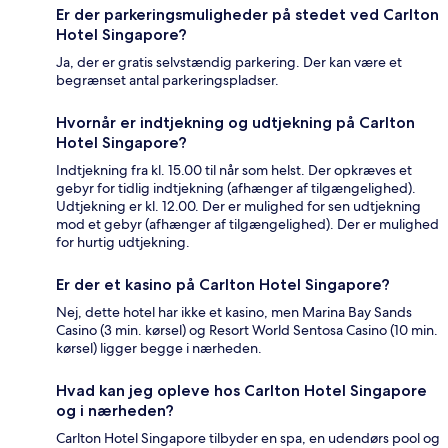
Er der parkeringsmuligheder på stedet ved Carlton
Hotel Singapore?
Ja, der er gratis selvstændig parkering. Der kan være et
begrænset antal parkeringspladser.
Hvornår er indtjekning og udtjekning på Carlton
Hotel Singapore?
Indtjekning fra kl. 15.00 til når som helst. Der opkræves et
gebyr for tidlig indtjekning (afhænger af tilgængelighed).
Udtjekning er kl. 12.00. Der er mulighed for sen udtjekning
mod et gebyr (afhænger af tilgængelighed). Der er mulighed
for hurtig udtjekning.
Er der et kasino på Carlton Hotel Singapore?
Nej, dette hotel har ikke et kasino, men Marina Bay Sands
Casino (3 min. kørsel) og Resort World Sentosa Casino (10 min.
kørsel) ligger begge i nærheden.
Hvad kan jeg opleve hos Carlton Hotel Singapore
og i nærheden?
Carlton Hotel Singapore tilbyder en spa, en udendørs pool og