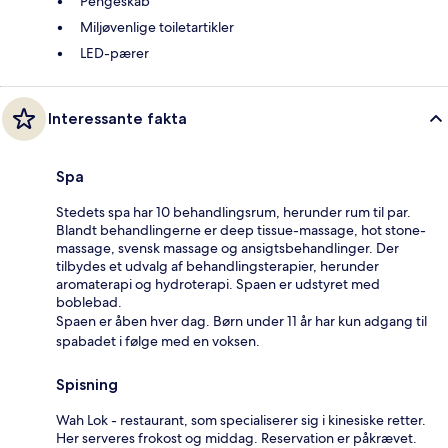
Pengeskab
Miljøvenlige toiletartikler
LED-pærer
Interessante fakta
Spa
Stedets spa har 10 behandlingsrum, herunder rum til par.
Blandt behandlingerne er deep tissue-massage, hot stone-
massage, svensk massage og ansigtsbehandlinger. Der
tilbydes et udvalg af behandlingsterapier, herunder
aromaterapi og hydroterapi. Spaen er udstyret med
boblebad.
Spaen er åben hver dag. Børn under 11 år har kun adgang til
spabadet i følge med en voksen.
Spisning
Wah Lok - restaurant, som specialiserer sig i kinesiske retter.
Her serveres frokost og middag. Reservation er påkrævet.