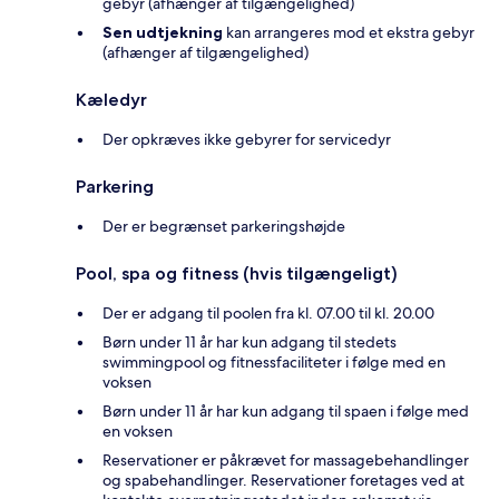
gebyr (afhænger af tilgængelighed)
Sen udtjekning
kan arrangeres mod et ekstra gebyr
(afhænger af tilgængelighed)
Kæledyr
Der opkræves ikke gebyrer for servicedyr
Parkering
Der er begrænset parkeringshøjde
Pool, spa og fitness (hvis tilgængeligt)
Der er adgang til poolen fra kl. 07.00 til kl. 20.00
Børn under 11 år har kun adgang til stedets
swimmingpool og fitnessfaciliteter i følge med en
voksen
Børn under 11 år har kun adgang til spaen i følge med
en voksen
Reservationer er påkrævet for massagebehandlinger
og spabehandlinger. Reservationer foretages ved at