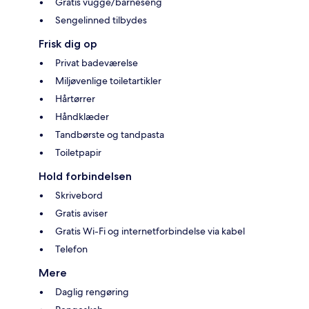
Gratis vugge/barneseng
Sengelinned tilbydes
Frisk dig op
Privat badeværelse
Miljøvenlige toiletartikler
Hårtørrer
Håndklæder
Tandbørste og tandpasta
Toiletpapir
Hold forbindelsen
Skrivebord
Gratis aviser
Gratis Wi-Fi og internetforbindelse via kabel
Telefon
Mere
Daglig rengøring