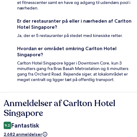
et fitnesscenter samt en have og adgang til udendørs pool i
nærheden.
Er der restauranter på eller i nærheden af Carlton
Hotel Singapore?
Ja, der er 5 restauranter på stedet med kinesiske retter.
Hvordan er området omkring Carlton Hotel
Singapore?
Carlton Hotel Singapore ligger i Downtown Core, kun 3
minutters gang fra Bras Basah Metrostation og 6 minutters
gang fra Orchard Road. Rejsende siger, at lokalområdet er
meget centralt og ligger tæt på offentlig transport.
Anmeldelser af Carlton Hotel
Anmeldelser
Singapore
Fantastisk
9,2
2.682 anmeldelser