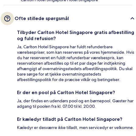
Ofte stillede spørgsmål
Tilbyder Carlton Hotel Singapore gratis afbestilling
og fuld refusion?
Ja, Carlton Hotel Singapore har fuldt refunderbare
værelsespriser, som kan reserveres på vores hjemmeside. Hvis
du har reserveret en fuldt refunderbar værelsespris, kan
reservationen afbestilles op til et par dage før indtjekning
afhængigt af overnatningsstedets afbestillingspolitik. Du skal
bare sørge for at tjekke overnatningsstedets
afbestillingspolitik for de præcise vilkår og betingelser.
Er der en pool på Carlton Hotel Singapore?
Ja, der findes en udendørs pool og en børnepool. Gæster har
adgang til poolen fra kl. 07.00 til kl. 20.00.
Er kæledyr tilladt på Carlton Hotel Singapore?
Kæledyr er desværre ikke tilladt, men servicedyr er velkomne.