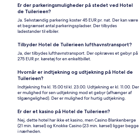
Er der parkeringsmuligheder på stedet ved Hotel
de Tuilerieen?
Ja. Selvstændig parkering koster 45 EUR pr. nat. Der kan være
et begrænset antal parkeringspladser. Der tilbydes
ladestander til elbiler.
Tilbyder Hotel de Tuilerieen lufthavnstransport?
Ja, der tilbydes lufthavnstransport. Der opkræves et gebyr på
275 EUR pr. køretøj for en enkeltbillet.
Hvornår er indtjekning og udtjekning på Hotel de
Tuilerieen?
Indtjekning fra kl. 15.00 til kl. 23.00. Udtjekning er kl. 11.00. Der
er mulighed for sen udtjekning mod et gebyr (afhænger af
tilgængelighed). Der er mulighed for hurtig udtjekning.
Er der et kasino på Hotel de Tuilerieen?
Nej, dette hotel har ikke et kasino, men Casino Blankenberge
(21 min. kørsel) og Knokke Casino (23 min. kørsel) ligger begge
i nærheden.