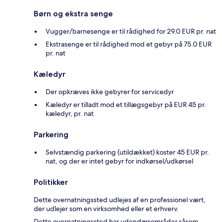
Børn og ekstra senge
Vugger/barnesenge er til rådighed for 29.0 EUR pr. nat
Ekstrasenge er til rådighed mod et gebyr på 75.0 EUR
pr. nat
Kæledyr
Der opkræves ikke gebyrer for servicedyr
Kæledyr er tilladt mod et tillægsgebyr på EUR 45 pr.
kæledyr, pr. nat
Parkering
Selvstændig parkering (utildækket) koster 45 EUR pr.
nat, og der er intet gebyr for indkørsel/udkørsel
Politikker
Dette overnatningssted udlejes af en professionel vært,
der udlejer som en virksomhed eller et erhverv.
Dette overnatningssted har udendørsområder såsom