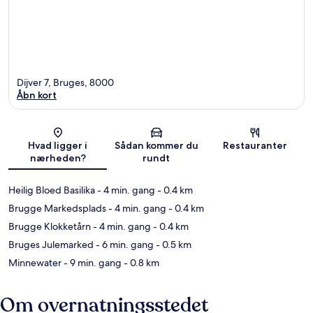
Dijver 7, Bruges, 8000
Åbn kort
Kort
Hvad ligger i
Sådan kommer du
Restauranter
nærheden?
rundt
Heilig Bloed Basilika
- 4 min. gang
- 0.4 km
Brugge Markedsplads
- 4 min. gang
- 0.4 km
Brugge Klokketårn
- 4 min. gang
- 0.4 km
Bruges Julemarked
- 6 min. gang
- 0.5 km
Minnewater
- 9 min. gang
- 0.8 km
Om overnatningsstedet