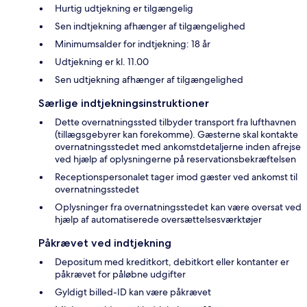
Hurtig udtjekning er tilgængelig
Sen indtjekning afhænger af tilgængelighed
Minimumsalder for indtjekning: 18 år
Udtjekning er kl. 11.00
Sen udtjekning afhænger af tilgængelighed
Særlige indtjekningsinstruktioner
Dette overnatningssted tilbyder transport fra lufthavnen
(tillægsgebyrer kan forekomme). Gæsterne skal kontakte
overnatningsstedet med ankomstdetaljerne inden afrejse
ved hjælp af oplysningerne på reservationsbekræftelsen
Receptionspersonalet tager imod gæster ved ankomst til
overnatningsstedet
Oplysninger fra overnatningsstedet kan være oversat ved
hjælp af automatiserede oversættelsesværktøjer
Påkrævet ved indtjekning
Depositum med kreditkort, debitkort eller kontanter er
påkrævet for påløbne udgifter
Gyldigt billed-ID kan være påkrævet