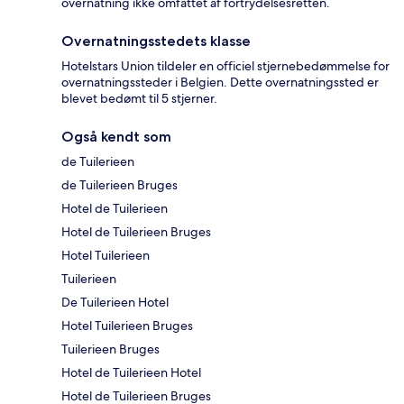
overnatning ikke omfattet af fortrydelsesretten.
Overnatningsstedets klasse
Hotelstars Union tildeler en officiel stjernebedømmelse for
overnatningssteder i Belgien. Dette overnatningssted er
blevet bedømt til 5 stjerner.
Også kendt som
de Tuilerieen
de Tuilerieen Bruges
Hotel de Tuilerieen
Hotel de Tuilerieen Bruges
Hotel Tuilerieen
Tuilerieen
De Tuilerieen Hotel
Hotel Tuilerieen Bruges
Tuilerieen Bruges
Hotel de Tuilerieen Hotel
Hotel de Tuilerieen Bruges