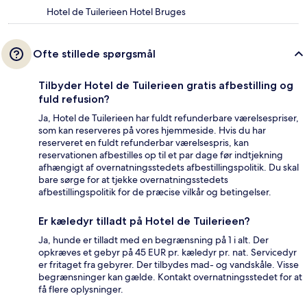
Hotel de Tuilerieen Hotel Bruges
Ofte stillede spørgsmål
Tilbyder Hotel de Tuilerieen gratis afbestilling og
fuld refusion?
Ja, Hotel de Tuilerieen har fuldt refunderbare værelsespriser,
som kan reserveres på vores hjemmeside. Hvis du har
reserveret en fuldt refunderbar værelsespris, kan
reservationen afbestilles op til et par dage før indtjekning
afhængigt af overnatningsstedets afbestillingspolitik. Du skal
bare sørge for at tjekke overnatningsstedets
afbestillingspolitik for de præcise vilkår og betingelser.
Er kæledyr tilladt på Hotel de Tuilerieen?
Ja, hunde er tilladt med en begrænsning på 1 i alt. Der
opkræves et gebyr på 45 EUR pr. kæledyr pr. nat. Servicedyr
er fritaget fra gebyrer. Der tilbydes mad- og vandskåle. Visse
begrænsninger kan gælde. Kontakt overnatningsstedet for at
få flere oplysninger.