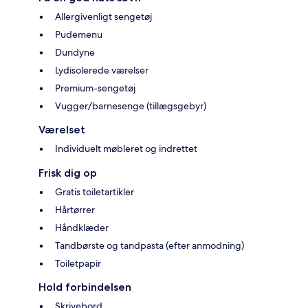
Allergivenligt sengetøj
Pudemenu
Dundyne
Lydisolerede værelser
Premium-sengetøj
Vugger/barnesenge (tillægsgebyr)
Værelset
Individuelt møbleret og indrettet
Frisk dig op
Gratis toiletartikler
Hårtørrer
Håndklæder
Tandbørste og tandpasta (efter anmodning)
Toiletpapir
Hold forbindelsen
Skrivebord