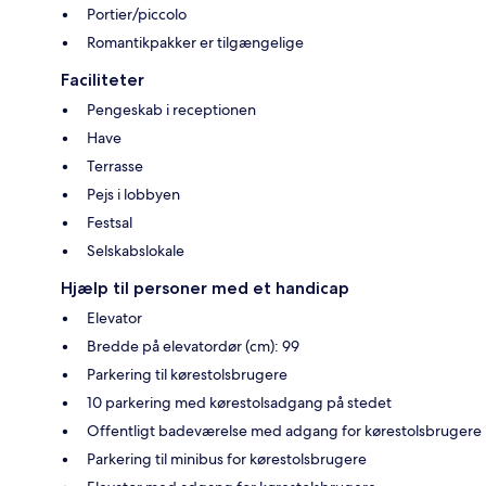
Portier/piccolo
Romantikpakker er tilgængelige
Faciliteter
Pengeskab i receptionen
Have
Terrasse
Pejs i lobbyen
Festsal
Selskabslokale
Hjælp til personer med et handicap
Elevator
Bredde på elevatordør (cm): 99
Parkering til kørestolsbrugere
10 parkering med kørestolsadgang på stedet
Offentligt badeværelse med adgang for kørestolsbrugere
Parkering til minibus for kørestolsbrugere