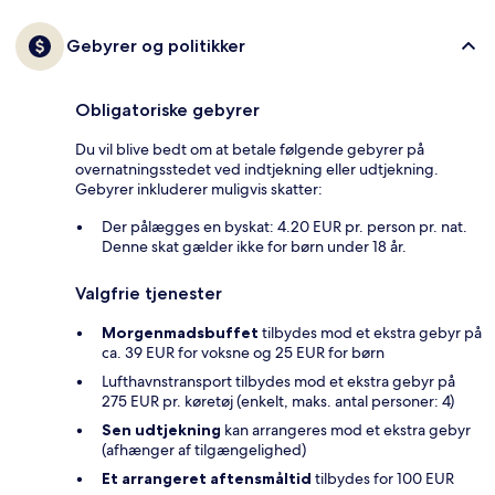
Gebyrer og politikker
Obligatoriske gebyrer
Du vil blive bedt om at betale følgende gebyrer på
overnatningsstedet ved indtjekning eller udtjekning.
Gebyrer inkluderer muligvis skatter:
Der pålægges en byskat: 4.20 EUR pr. person pr. nat.
Denne skat gælder ikke for børn under 18 år.
Valgfrie tjenester
Morgenmadsbuffet
tilbydes mod et ekstra gebyr på
ca. 39 EUR for voksne og 25 EUR for børn
Lufthavnstransport tilbydes mod et ekstra gebyr på
275 EUR pr. køretøj (enkelt, maks. antal personer: 4)
Sen udtjekning
kan arrangeres mod et ekstra gebyr
(afhænger af tilgængelighed)
Et arrangeret aftensmåltid
tilbydes for 100 EUR