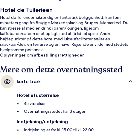
Hotel de Tuilerieen
Hotel de Tuilerieen sikrer dig en fantastisk beliggenhed, kun fem
minutters gang fra Brugge Markedsplads og Bruges Julemarked. Du
kan stresse af med en drink i baren/loungen, ligesom
kaffebaren/caféen er et oplagt sted at få lidt at spise. Andre
højdepunkter på dette hotel med luksusfaciliteter tæller en
snackbar/deli, en terrasse og en have. Rejsende er vilde med stedets
hjælpsomme personale.
Oplysninger om afbestillingsrettigheder
Mere om dette overnatningssted
I korte træk
Hotellets størrelse
45 værelser
Overnatningsstedet har 3 etager
Indtjekning/udtjekning
Indtjekning er fra kl. 15.00 til kl. 23.00