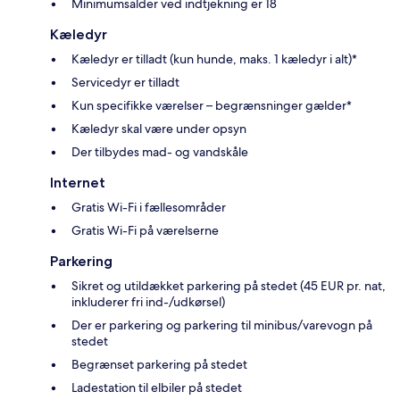
Minimumsalder ved indtjekning er 18
Kæledyr
Kæledyr er tilladt (kun hunde, maks. 1 kæledyr i alt)*
Servicedyr er tilladt
Kun specifikke værelser – begrænsninger gælder*
Kæledyr skal være under opsyn
Der tilbydes mad- og vandskåle
Internet
Gratis Wi-Fi i fællesområder
Gratis Wi-Fi på værelserne
Parkering
Sikret og utildækket parkering på stedet (45 EUR pr. nat,
inkluderer fri ind-/udkørsel)
Der er parkering og parkering til minibus/varevogn på
stedet
Begrænset parkering på stedet
Ladestation til elbiler på stedet