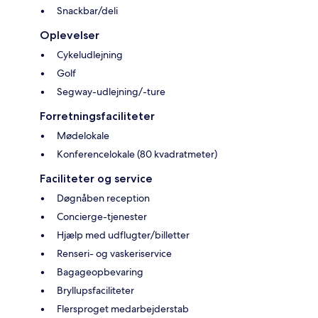
Snackbar/deli
Oplevelser
Cykeludlejning
Golf
Segway-udlejning/-ture
Forretningsfaciliteter
Mødelokale
Konferencelokale (80 kvadratmeter)
Faciliteter og service
Døgnåben reception
Concierge-tjenester
Hjælp med udflugter/billetter
Renseri- og vaskeriservice
Bagageopbevaring
Bryllupsfaciliteter
Flersproget medarbejderstab