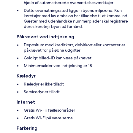
hjælp af automatiserede oversættelsesværktøjer
Dette overnatningssted ligger i byens miljøzone. Kun
køretøjer med lav emission har tilladelse til at komme ind.
Gæster med udenlandske nummerplader skal registrere
deres køretøj i byen på forhånd.
Påkrævet ved indtjekning
Depositum med kreditkort, debitkort eller kontanter er
påkrævet for påløbne udgifter
Gyldigt billed-ID kan være påkrævet
Minimumsalder ved indtjekning er 18
Kæledyr
Kæledyr er ikke tilladt
Servicedyr er tilladt
Internet
Gratis Wi-Fi i fællesområder
Gratis Wi-Fi på værelserne
Parkering