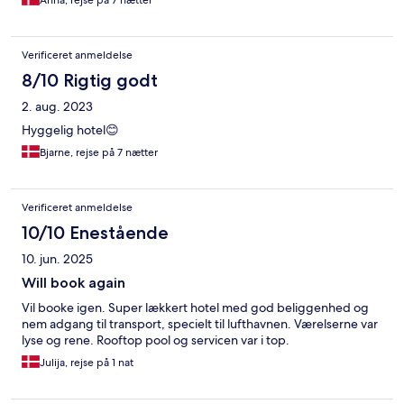
Anna, rejse på 7 nætter
Verificeret anmeldelse
8/10 Rigtig godt
2. aug. 2023
Hyggelig hotel😊
Bjarne, rejse på 7 nætter
Verificeret anmeldelse
10/10 Enestående
10. jun. 2025
Will book again
Vil booke igen. Super lækkert hotel med god beliggenhed og
nem adgang til transport, specielt til lufthavnen. Værelserne var
lyse og rene. Rooftop pool og servicen var i top.
Julija, rejse på 1 nat