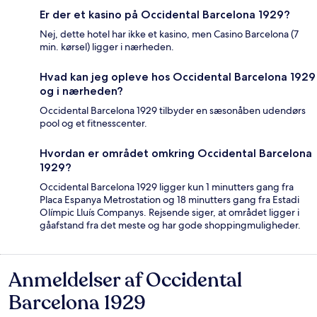
Er der et kasino på Occidental Barcelona 1929?
Nej, dette hotel har ikke et kasino, men Casino Barcelona (7
min. kørsel) ligger i nærheden.
Hvad kan jeg opleve hos Occidental Barcelona 1929
og i nærheden?
Occidental Barcelona 1929 tilbyder en sæsonåben udendørs
pool og et fitnesscenter.
Hvordan er området omkring Occidental Barcelona
1929?
Occidental Barcelona 1929 ligger kun 1 minutters gang fra
Placa Espanya Metrostation og 18 minutters gang fra Estadi
Olímpic Lluís Companys. Rejsende siger, at området ligger i
gåafstand fra det meste og har gode shoppingmuligheder.
Anmeldelser af Occidental
Anmeldelser
Barcelona 1929