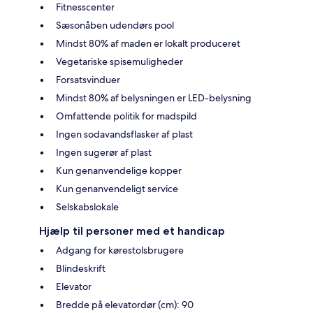
Fitnesscenter
Sæsonåben udendørs pool
Mindst 80% af maden er lokalt produceret
Vegetariske spisemuligheder
Forsatsvinduer
Mindst 80% af belysningen er LED-belysning
Omfattende politik for madspild
Ingen sodavandsflasker af plast
Ingen sugerør af plast
Kun genanvendelige kopper
Kun genanvendeligt service
Selskabslokale
Hjælp til personer med et handicap
Adgang for kørestolsbrugere
Blindeskrift
Elevator
Bredde på elevatordør (cm): 90