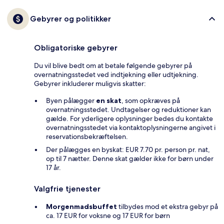
Gebyrer og politikker
Obligatoriske gebyrer
Du vil blive bedt om at betale følgende gebyrer på
overnatningsstedet ved indtjekning eller udtjekning.
Gebyrer inkluderer muligvis skatter:
Byen pålægger
en skat
, som opkræves på
overnatningsstedet. Undtagelser og reduktioner kan
gælde. For yderligere oplysninger bedes du kontakte
overnatningsstedet via kontaktoplysningerne angivet i
reservationsbekræftelsen.
Der pålægges en byskat: EUR 7.70 pr. person pr. nat,
op til 7 nætter. Denne skat gælder ikke for børn under
17 år.
Valgfrie tjenester
Morgenmadsbuffet
tilbydes mod et ekstra gebyr på
ca. 17 EUR for voksne og 17 EUR for børn