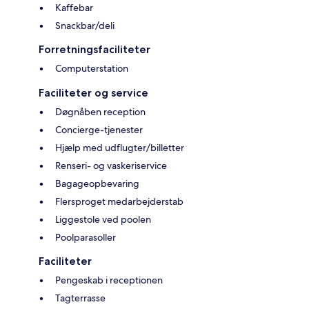
Kaffebar
Snackbar/deli
Forretningsfaciliteter
Computerstation
Faciliteter og service
Døgnåben reception
Concierge-tjenester
Hjælp med udflugter/billetter
Renseri- og vaskeriservice
Bagageopbevaring
Flersproget medarbejderstab
Liggestole ved poolen
Poolparasoller
Faciliteter
Pengeskab i receptionen
Tagterrasse