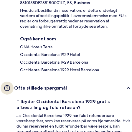
8810138DF2881B0001LZ, ES, Business
Hvis du afbestiller din reservation, er dette underlagt
værtens afbestillingspolitik. I overensstemmelse med EU's
regler om forbrugerrettigheder er reservation af
overnatning ikke omfattet af fortrydelsesretten.
Også kendt som
ONA Hotels Terra
Occidental Barcelona 1929 Hotel
Occidental Barcelona 1929 Barcelona
Occidental Barcelona 1929 Hotel Barcelona
Ofte stillede spørgsmål
Tilbyder Occidental Barcelona 1929 gratis
afbestilling og fuld refusion?
Ja, Occidental Barcelona 1929 har fuldt refunderbare
værelsespriser, som kan reserveres på vores hjemmeside. Hvis
du har reserveret en fuldt refunderbar værelsespris, kan
reservationen afbestilles op til et par dage før indtjekning