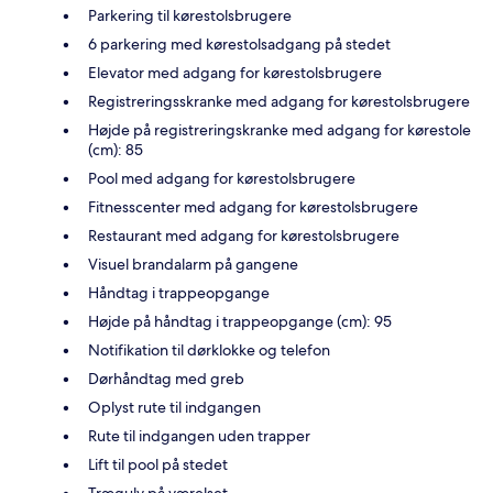
Parkering til kørestolsbrugere
6 parkering med kørestolsadgang på stedet
Elevator med adgang for kørestolsbrugere
Registreringsskranke med adgang for kørestolsbrugere
Højde på registreringskranke med adgang for kørestole
(cm): 85
Pool med adgang for kørestolsbrugere
Fitnesscenter med adgang for kørestolsbrugere
Restaurant med adgang for kørestolsbrugere
Visuel brandalarm på gangene
Håndtag i trappeopgange
Højde på håndtag i trappeopgange (cm): 95
Notifikation til dørklokke og telefon
Dørhåndtag med greb
Oplyst rute til indgangen
Rute til indgangen uden trapper
Lift til pool på stedet