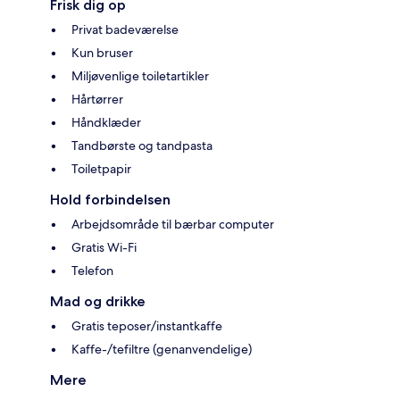
Frisk dig op
Privat badeværelse
Kun bruser
Miljøvenlige toiletartikler
Hårtørrer
Håndklæder
Tandbørste og tandpasta
Toiletpapir
Hold forbindelsen
Arbejdsområde til bærbar computer
Gratis Wi-Fi
Telefon
Mad og drikke
Gratis teposer/instantkaffe
Kaffe-/tefiltre (genanvendelige)
Mere