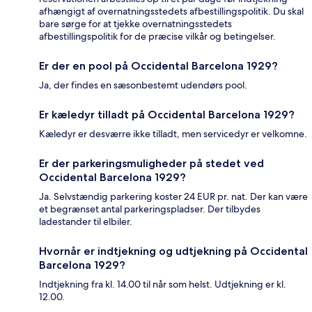
afhængigt af overnatningsstedets afbestillingspolitik. Du skal
bare sørge for at tjekke overnatningsstedets
afbestillingspolitik for de præcise vilkår og betingelser.
Er der en pool på Occidental Barcelona 1929?
Ja, der findes en sæsonbestemt udendørs pool.
Er kæledyr tilladt på Occidental Barcelona 1929?
Kæledyr er desværre ikke tilladt, men servicedyr er velkomne.
Er der parkeringsmuligheder på stedet ved
Occidental Barcelona 1929?
Ja. Selvstændig parkering koster 24 EUR pr. nat. Der kan være
et begrænset antal parkeringspladser. Der tilbydes
ladestander til elbiler.
Hvornår er indtjekning og udtjekning på Occidental
Barcelona 1929?
Indtjekning fra kl. 14.00 til når som helst. Udtjekning er kl.
12.00.