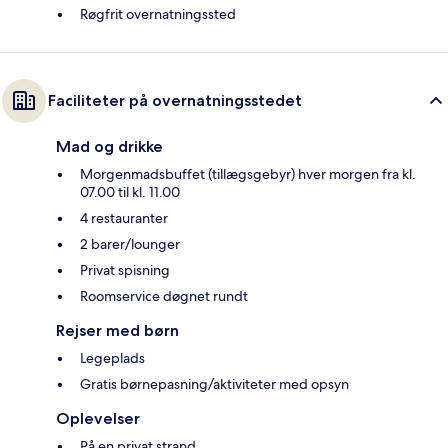
Røgfrit overnatningssted
Faciliteter på overnatningsstedet
Mad og drikke
Morgenmadsbuffet (tillægsgebyr) hver morgen fra kl.
07.00 til kl. 11.00
4 restauranter
2 barer/lounger
Privat spisning
Roomservice døgnet rundt
Rejser med børn
Legeplads
Gratis børnepasning/aktiviteter med opsyn
Oplevelser
På en privat strand