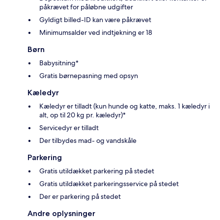
påkrævet for påløbne udgifter
Gyldigt billed-ID kan være påkrævet
Minimumsalder ved indtjekning er 18
Børn
Babysitning*
Gratis børnepasning med opsyn
Kæledyr
Kæledyr er tilladt (kun hunde og katte, maks. 1 kæledyr i
alt, op til 20 kg pr. kæledyr)*
Servicedyr er tilladt
Der tilbydes mad- og vandskåle
Parkering
Gratis utildækket parkering på stedet
Gratis utildækket parkeringsservice på stedet
Der er parkering på stedet
Andre oplysninger