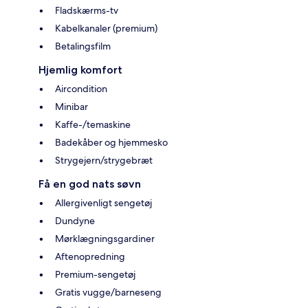
Fladskærms-tv
Kabelkanaler (premium)
Betalingsfilm
Hjemlig komfort
Aircondition
Minibar
Kaffe-/temaskine
Badekåber og hjemmesko
Strygejern/strygebræt
Få en god nats søvn
Allergivenligt sengetøj
Dundyne
Mørklægningsgardiner
Aftenopredning
Premium-sengetøj
Gratis vugge/barneseng