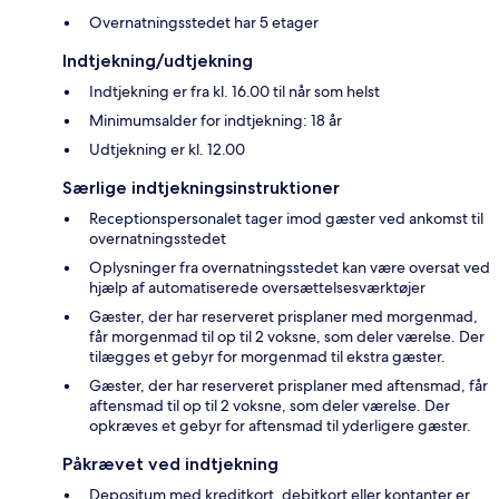
Overnatningsstedet har 5 etager
Indtjekning/udtjekning
Indtjekning er fra kl. 16.00 til når som helst
Minimumsalder for indtjekning: 18 år
Udtjekning er kl. 12.00
Særlige indtjekningsinstruktioner
Receptionspersonalet tager imod gæster ved ankomst til
overnatningsstedet
Oplysninger fra overnatningsstedet kan være oversat ved
hjælp af automatiserede oversættelsesværktøjer
Gæster, der har reserveret prisplaner med morgenmad,
får morgenmad til op til 2 voksne, som deler værelse. Der
tilægges et gebyr for morgenmad til ekstra gæster.
Gæster, der har reserveret prisplaner med aftensmad, får
aftensmad til op til 2 voksne, som deler værelse. Der
opkræves et gebyr for aftensmad til yderligere gæster.
Påkrævet ved indtjekning
Depositum med kreditkort, debitkort eller kontanter er