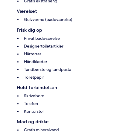
Gratis ekstra seng
Værelset
Gulvvarme (badeværelse)
Frisk dig op
Privat badeværelse
Designertoiletartikler
Hårtørrer
Håndklæder
Tandbørste og tandpasta
Toiletpapir
Hold forbindelsen
Skrivebord
Telefon
Kontorstol
Mad og drikke
Gratis mineralvand