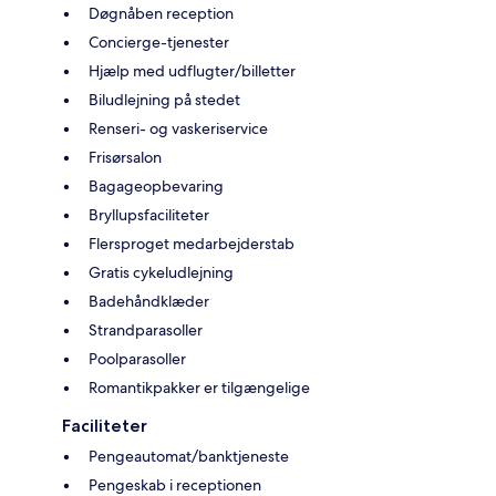
Døgnåben reception
Concierge-tjenester
Hjælp med udflugter/billetter
Biludlejning på stedet
Renseri- og vaskeriservice
Frisørsalon
Bagageopbevaring
Bryllupsfaciliteter
Flersproget medarbejderstab
Gratis cykeludlejning
Badehåndklæder
Strandparasoller
Poolparasoller
Romantikpakker er tilgængelige
Faciliteter
Pengeautomat/banktjeneste
Pengeskab i receptionen