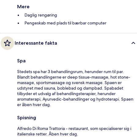
Mere
Daglig rengøring
Pengeskab med plads til bærbar computer
Interessante fakta
Spa
Stedets spa har 3 behandlingsrum, herunder rum til par.
Blandt behandlingerne er deep tissue-massage, hot stone-
massage, sportsmassage og svensk massage. Spaen er
udstyret med sauna, boblebad og dampbad. Spabadet
tilbyder et udvalg af behandlingsterapier, herunder
aromaterapi, Ayurvedic-behandlinger og hydroterapi. Spaen
er åben hver dag.
Spisning
Alfredo Di Roma Trattoria - restaurant, som specialiserer sig i
italienske retter. Åben hver dag.