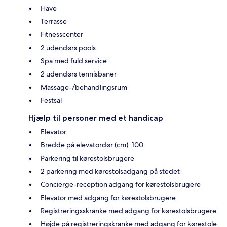
Have
Terrasse
Fitnesscenter
2 udendørs pools
Spa med fuld service
2 udendørs tennisbaner
Massage-/behandlingsrum
Festsal
Hjælp til personer med et handicap
Elevator
Bredde på elevatordør (cm): 100
Parkering til kørestolsbrugere
2 parkering med kørestolsadgang på stedet
Concierge-reception adgang for kørestolsbrugere
Elevator med adgang for kørestolsbrugere
Registreringsskranke med adgang for kørestolsbrugere
Højde på registreringskranke med adgang for kørestole