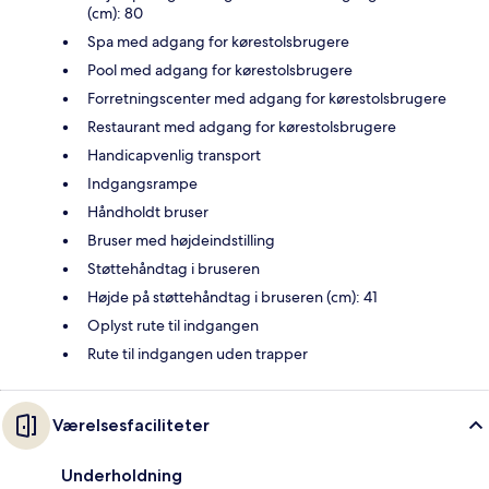
(cm): 80
Spa med adgang for kørestolsbrugere
Pool med adgang for kørestolsbrugere
Forretningscenter med adgang for kørestolsbrugere
Restaurant med adgang for kørestolsbrugere
Handicapvenlig transport
Indgangsrampe
Håndholdt bruser
Bruser med højdeindstilling
Støttehåndtag i bruseren
Højde på støttehåndtag i bruseren (cm): 41
Oplyst rute til indgangen
Rute til indgangen uden trapper
Værelsesfaciliteter
Underholdning