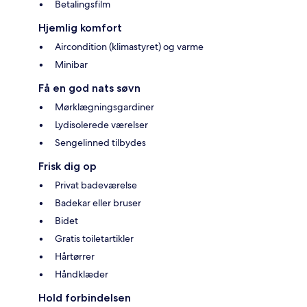
Betalingsfilm
Hjemlig komfort
Aircondition (klimastyret) og varme
Minibar
Få en god nats søvn
Mørklægningsgardiner
Lydisolerede værelser
Sengelinned tilbydes
Frisk dig op
Privat badeværelse
Badekar eller bruser
Bidet
Gratis toiletartikler
Hårtørrer
Håndklæder
Hold forbindelsen