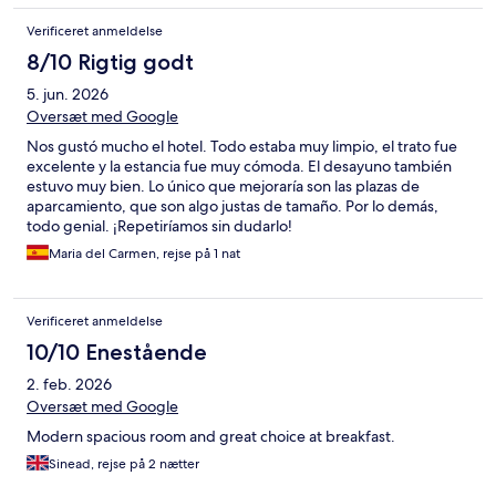
Verificeret anmeldelse
8/10 Rigtig godt
5. jun. 2026
Oversæt med Google
Nos gustó mucho el hotel. Todo estaba muy limpio, el trato fue
excelente y la estancia fue muy cómoda. El desayuno también
estuvo muy bien. Lo único que mejoraría son las plazas de
aparcamiento, que son algo justas de tamaño. Por lo demás,
todo genial. ¡Repetiríamos sin dudarlo!
Maria del Carmen, rejse på 1 nat
Verificeret anmeldelse
10/10 Enestående
2. feb. 2026
Oversæt med Google
Modern spacious room and great choice at breakfast.
Sinead, rejse på 2 nætter