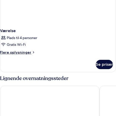
Værelse
Plads til 4 personer
Gratis Wi-Fi
Flere
Flere oplysninger
oplysninger
om
Se priser
Værelse
Lignende overnatningssteder
Hesperia Murcia Centro
Occident