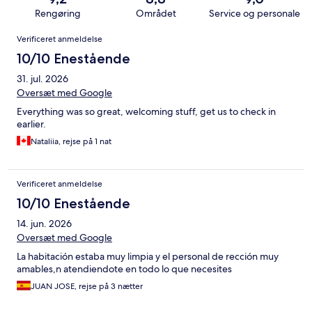
Rengøring
Området
Service og personale
Anmeldelser
Verificeret anmeldelse
10/10 Enestående
31. jul. 2026
Oversæt med Google
Everything was so great, welcoming stuff, get us to check in
earlier.
Nataliia, rejse på 1 nat
Verificeret anmeldelse
10/10 Enestående
14. jun. 2026
Oversæt med Google
La habitación estaba muy limpia y el personal de rección muy
amables,n atendiendote en todo lo que necesites
JUAN JOSE, rejse på 3 nætter