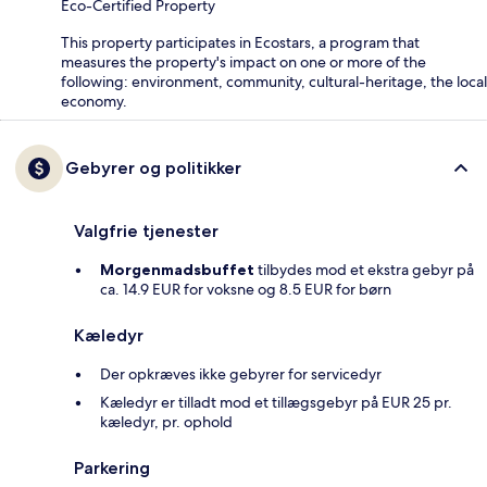
Eco-Certified Property
This property participates in Ecostars, a program that
measures the property's impact on one or more of the
following: environment, community, cultural-heritage, the local
economy.
Gebyrer og politikker
Valgfrie tjenester
Morgenmadsbuffet
tilbydes mod et ekstra gebyr på
ca. 14.9 EUR for voksne og 8.5 EUR for børn
Kæledyr
Der opkræves ikke gebyrer for servicedyr
Kæledyr er tilladt mod et tillægsgebyr på EUR 25 pr.
kæledyr, pr. ophold
Parkering