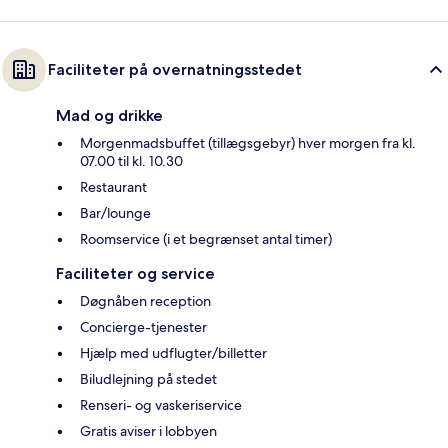
Faciliteter på overnatningsstedet
Mad og drikke
Morgenmadsbuffet (tillægsgebyr) hver morgen fra kl.
07.00 til kl. 10.30
Restaurant
Bar/lounge
Roomservice (i et begrænset antal timer)
Faciliteter og service
Døgnåben reception
Concierge-tjenester
Hjælp med udflugter/billetter
Biludlejning på stedet
Renseri- og vaskeriservice
Gratis aviser i lobbyen