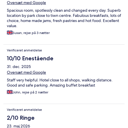
Oversæt med Google
Spacious room, spotlessly clean and changed every day. Superb
location by park close to tiwn centre. Fabulous breakfasts, lots of
choice, home made jams, fresh pastries and hot food. Excellent
value.
Susan, rejse på 3 nætter
Verificeret anmeldelse
10/10 Enestående
31. dec. 2025
Oversæt med Google
Staff very helpful. Hotel close to all shops, walking distance.
Good and safe parking. Amazing buffet breakfast
John, rejse på 2 nætter
Verificeret anmeldelse
2/10 Ringe
23. maj 2026