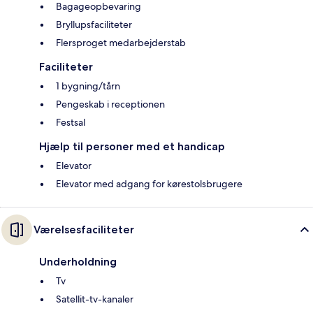
Bagageopbevaring
Bryllupsfaciliteter
Flersproget medarbejderstab
Faciliteter
1 bygning/tårn
Pengeskab i receptionen
Festsal
Hjælp til personer med et handicap
Elevator
Elevator med adgang for kørestolsbrugere
Værelsesfaciliteter
Underholdning
Tv
Satellit-tv-kanaler