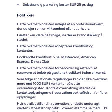
Selvstændig parkering koster EUR 25 pr. dag
Politikker
Dette overnatningssted udlejes af en professionel vært,
der udlejer som en virksomhed eller et erhverv.
Gæster kan være helt rolige, da der er brandslukker på
stedet.
Dette overnatningssted accepterer kreditkort og
kontanter.
Godkendte kreditkort: Visa, Mastercard, American
Express, Diners Club
Dette overnatningssted forbeholder sig retten til at
reservere et beløb på gæstens kreditkort inden ankomst.
Som følge af nationale reguleringer kan der ikke overføres
mere end 1000 EUR i kontanter på dette
overnatningssted. Kontakt overnatningsstedet via
kontaktoplysningerne i reservationsbekræftelsen for flere
oplysninger.
Hvis du afbestiller din reservation, er dette underlagt
værtens afbestillingspolitik. I overensstemmelse med EU's