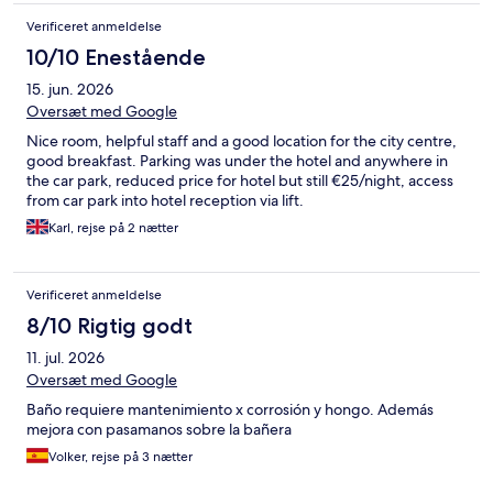
Verificeret anmeldelse
10/10 Enestående
15. jun. 2026
Oversæt med Google
Nice room, helpful staff and a good location for the city centre,
good breakfast. Parking was under the hotel and anywhere in
the car park, reduced price for hotel but still €25/night, access
from car park into hotel reception via lift.
Karl, rejse på 2 nætter
Verificeret anmeldelse
8/10 Rigtig godt
11. jul. 2026
Oversæt med Google
Baño requiere mantenimiento x corrosión y hongo. Además
mejora con pasamanos sobre la bañera
Volker, rejse på 3 nætter