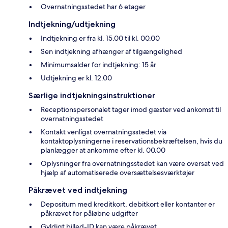
Overnatningsstedet har 6 etager
Indtjekning/udtjekning
Indtjekning er fra kl. 15.00 til kl. 00.00
Sen indtjekning afhænger af tilgængelighed
Minimumsalder for indtjekning: 15 år
Udtjekning er kl. 12.00
Særlige indtjekningsinstruktioner
Receptionspersonalet tager imod gæster ved ankomst til
overnatningsstedet
Kontakt venligst overnatningsstedet via
kontaktoplysningerne i reservationsbekræftelsen, hvis du
planlægger at ankomme efter kl. 00.00
Oplysninger fra overnatningsstedet kan være oversat ved
hjælp af automatiserede oversættelsesværktøjer
Påkrævet ved indtjekning
Depositum med kreditkort, debitkort eller kontanter er
påkrævet for påløbne udgifter
Gyldigt billed-ID kan være påkrævet