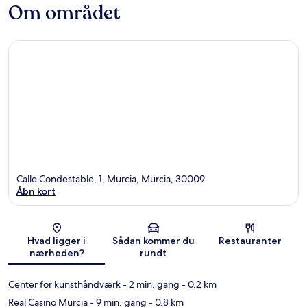
Om området
Calle Condestable, 1, Murcia, Murcia, 30009
Åbn kort
Kort
Hvad ligger i
Sådan kommer du
Restauranter
nærheden?
rundt
Center for kunsthåndværk
- 2 min. gang
- 0.2 km
Real Casino Murcia
- 9 min. gang
- 0.8 km