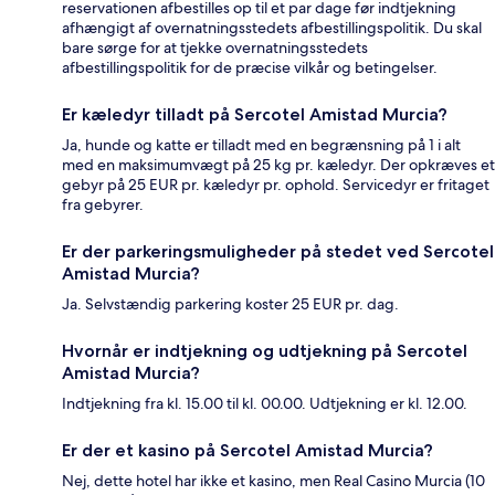
reservationen afbestilles op til et par dage før indtjekning
afhængigt af overnatningsstedets afbestillingspolitik. Du skal
bare sørge for at tjekke overnatningsstedets
afbestillingspolitik for de præcise vilkår og betingelser.
Er kæledyr tilladt på Sercotel Amistad Murcia?
Ja, hunde og katte er tilladt med en begrænsning på 1 i alt
med en maksimumvægt på 25 kg pr. kæledyr. Der opkræves et
gebyr på 25 EUR pr. kæledyr pr. ophold. Servicedyr er fritaget
fra gebyrer.
Er der parkeringsmuligheder på stedet ved Sercotel
Amistad Murcia?
Ja. Selvstændig parkering koster 25 EUR pr. dag.
Hvornår er indtjekning og udtjekning på Sercotel
Amistad Murcia?
Indtjekning fra kl. 15.00 til kl. 00.00. Udtjekning er kl. 12.00.
Er der et kasino på Sercotel Amistad Murcia?
Nej, dette hotel har ikke et kasino, men Real Casino Murcia (10