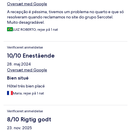
Oversæt med Google
A recepção é péssima, tivemos um problema no quarto e que só
resolveram quando reclamamos no site do grupo Sercotel.
Muito desagradável.
LUIZ ROBERTO, rejse på 1 nat
Verificeret anmeldelse
10/10 Enestående
28. maj 2024
Oversæt med Google
Bien situé
Hôtel très bien placé
Maria, rejse på 1 nat
Verificeret anmeldelse
8/10 Rigtig godt
23. nov. 2025