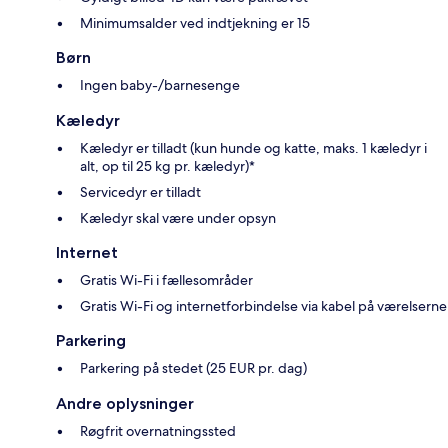
Minimumsalder ved indtjekning er 15
Børn
Ingen baby-/barnesenge
Kæledyr
Kæledyr er tilladt (kun hunde og katte, maks. 1 kæledyr i
alt, op til 25 kg pr. kæledyr)*
Servicedyr er tilladt
Kæledyr skal være under opsyn
Internet
Gratis Wi-Fi i fællesområder
Gratis Wi-Fi og internetforbindelse via kabel på værelserne
Parkering
Parkering på stedet (25 EUR pr. dag)
Andre oplysninger
Røgfrit overnatningssted