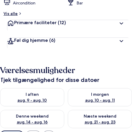
Aircondition
Bar
Vis alle
Primære faciliteter
(12)
Føl dig hjemme
(6)
Værelsesmuligheder
Tjek tilgængelighed for disse datoer
Tjek tilgængelighed for i aften aug. 9 - aug. 10
Tjek tilgængelighed for i morg
I aften
I morgen
aug. 9 - aug. 10
aug. 10 - aug. 11
Tjek tilgængelighed for denne weekend aug. 14 - aug. 16
Tjek tilgængelighed for næste
Denne weekend
Næste weekend
aug. 14 - aug. 16
aug. 21 - aug. 23