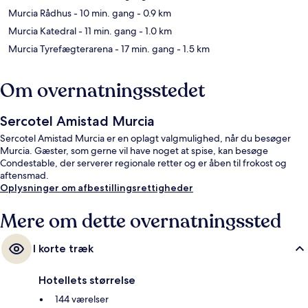
Murcia Rådhus
- 10 min. gang
- 0.9 km
Murcia Katedral
- 11 min. gang
- 1.0 km
Murcia Tyrefægterarena
- 17 min. gang
- 1.5 km
Om overnatningsstedet
Sercotel Amistad Murcia
Sercotel Amistad Murcia er en oplagt valgmulighed, når du besøger
Murcia. Gæster, som gerne vil have noget at spise, kan besøge
Condestable, der serverer regionale retter og er åben til frokost og
aftensmad.
Oplysninger om afbestillingsrettigheder
Mere om dette overnatningssted
I korte træk
Hotellets størrelse
144 værelser