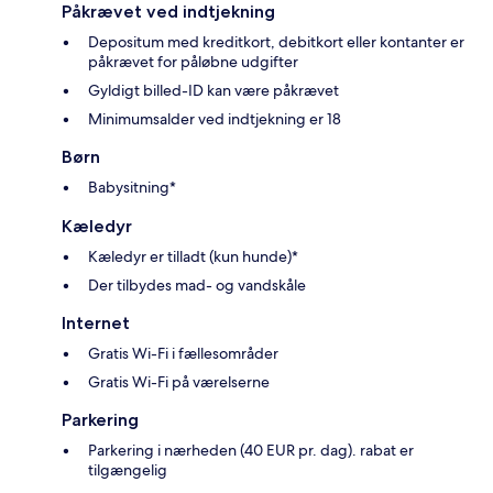
Påkrævet ved indtjekning
Depositum med kreditkort, debitkort eller kontanter er
påkrævet for påløbne udgifter
Gyldigt billed-ID kan være påkrævet
Minimumsalder ved indtjekning er 18
Børn
Babysitning*
Kæledyr
Kæledyr er tilladt (kun hunde)*
Der tilbydes mad- og vandskåle
Internet
Gratis Wi-Fi i fællesområder
Gratis Wi-Fi på værelserne
Parkering
Parkering i nærheden (40 EUR pr. dag). rabat er
tilgængelig