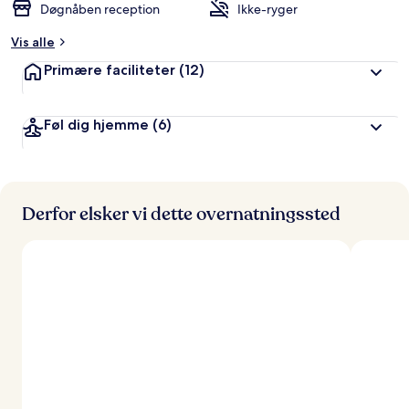
Døgnåben reception
Ikke-ryger
Vis alle
Primære faciliteter
(12)
Føl dig hjemme
(6)
Derfor elsker vi dette overnatningssted