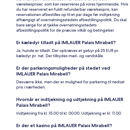
værelsespriser, som kan reserveres på vores hjemmeside. Hvis
du har reserveret en fuldt refunderbar værelsespris, kan
reservationen afbestilles op til et par dage før indtjekning
afhængigt af overnatningsstedets afbestillingspolitik. Du skal
bare sørge for at tjekke overnatningsstedets
afbestillingspolitik for de præcise vilkår og betingelser.
Er kæledyr tilladt på IMLAUER Palais Mirabell?
Ja, hunde er tilladt. Der opkræves et gebyr på 25 EUR pr.
kæledyr pr. nat. Der tilbydes mad- og vandskåle.
Er der parkeringsmuligheder på stedet ved
IMLAUER Palais Mirabell?
Desværre ikke, men der er mulighed for parkering til nedsat
pris i nærheden.
Hvornår er indtjekning og udtjekning på IMLAUER
Palais Mirabell?
Indtjekning fra kl. 15.00 til kl. 00.00. Udtjekning er kl. 11.00.
Er der et kasino på IMLAUER Palais Mirabell?