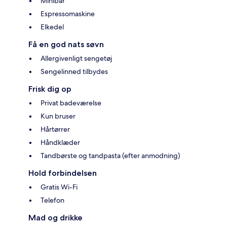
Minibar
Espressomaskine
Elkedel
Få en god nats søvn
Allergivenligt sengetøj
Sengelinned tilbydes
Frisk dig op
Privat badeværelse
Kun bruser
Hårtørrer
Håndklæder
Tandbørste og tandpasta (efter anmodning)
Hold forbindelsen
Gratis Wi-Fi
Telefon
Mad og drikke