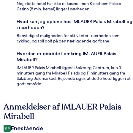
Nej, dette hotel har ikke et kasino, men Klessheim Palace
Casino (8 min. kørsel) ligger i nærheden.
Hvad kan jeg opleve hos IMLAUER Palais Mirabell og
i nærheden?
Benyt dig af muligheden for aktiviteter i nærheden som
cykling, og spil golf på den nærliggende golfbane.
Hvordan er området omkring IMLAUER Palais
Mirabell?
IMLAUER Palais Mirabell ligger i Salzburg Centrum, kun 3
minutters gang fra Mirabell Palads og 11 minutters gang fra
Salzburg Julemarked. Rejsende siger, at dette hotel ligger i et
godt område.
Anmeldelser af IMLAUER Palais
Anmeldelser
Mirabell
Enestående
9,4