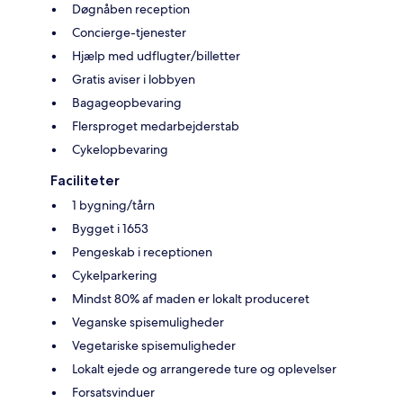
Døgnåben reception
Concierge-tjenester
Hjælp med udflugter/billetter
Gratis aviser i lobbyen
Bagageopbevaring
Flersproget medarbejderstab
Cykelopbevaring
Faciliteter
1 bygning/tårn
Bygget i 1653
Pengeskab i receptionen
Cykelparkering
Mindst 80% af maden er lokalt produceret
Veganske spisemuligheder
Vegetariske spisemuligheder
Lokalt ejede og arrangerede ture og oplevelser
Forsatsvinduer