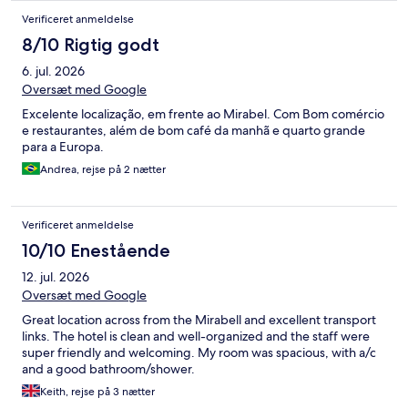
Verificeret anmeldelse
8/10 Rigtig godt
6. jul. 2026
Oversæt med Google
Excelente localização, em frente ao Mirabel. Com Bom comércio
e restaurantes, além de bom café da manhã e quarto grande
para a Europa.
Andrea, rejse på 2 nætter
Verificeret anmeldelse
10/10 Enestående
12. jul. 2026
Oversæt med Google
Great location across from the Mirabell and excellent transport
links. The hotel is clean and well-organized and the staff were
super friendly and welcoming. My room was spacious, with a/c
and a good bathroom/shower.
Keith, rejse på 3 nætter