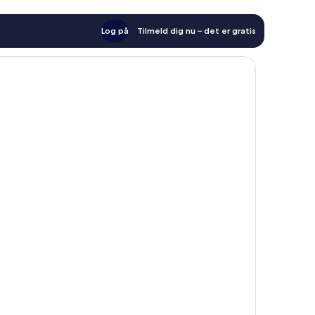
Log på
Tilmeld dig nu – det er gratis