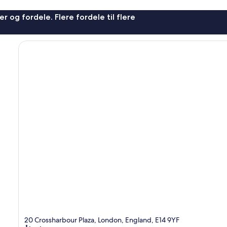
r og fordele. Flere fordele til flere
20 Crossharbour Plaza, London, England, E14 9YF