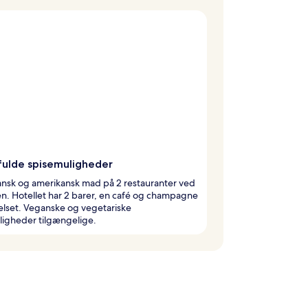
ulde spisemuligheder
ansk og amerikansk mad på 2 restauranter ved
n. Hotellet har 2 barer, en café og champagne
elset. Veganske og vegetariske
ligheder tilgængelige.