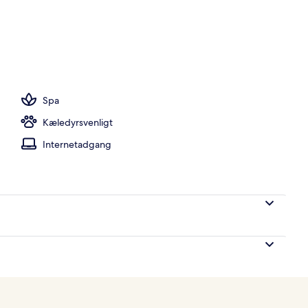
dhave
Spa
Kæledyrsvenligt
Internetadgang