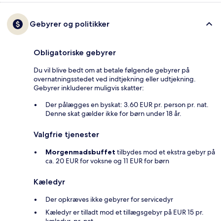
Gebyrer og politikker
Obligatoriske gebyrer
Du vil blive bedt om at betale følgende gebyrer på
overnatningsstedet ved indtjekning eller udtjekning.
Gebyrer inkluderer muligvis skatter:
Der pålægges en byskat: 3.60 EUR pr. person pr. nat.
Denne skat gælder ikke for børn under 18 år.
Valgfrie tjenester
Morgenmadsbuffet
tilbydes mod et ekstra gebyr på
ca. 20 EUR for voksne og 11 EUR for børn
Kæledyr
Der opkræves ikke gebyrer for servicedyr
Kæledyr er tilladt mod et tillægsgebyr på EUR 15 pr.
kæledyr, pr. nat