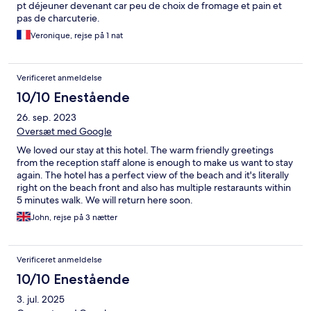
pt déjeuner devenant car peu de choix de fromage et pain et
pas de charcuterie.
Veronique, rejse på 1 nat
Verificeret anmeldelse
10/10 Enestående
26. sep. 2023
Oversæt med Google
We loved our stay at this hotel. The warm friendly greetings
from the reception staff alone is enough to make us want to stay
again. The hotel has a perfect view of the beach and it's literally
right on the beach front and also has multiple restaraunts within
5 minutes walk. We will return here soon.
John, rejse på 3 nætter
Verificeret anmeldelse
10/10 Enestående
3. jul. 2025