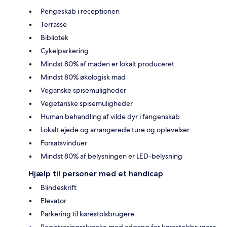
Pengeskab i receptionen
Terrasse
Bibliotek
Cykelparkering
Mindst 80% af maden er lokalt produceret
Mindst 80% økologisk mad
Veganske spisemuligheder
Vegetariske spisemuligheder
Human behandling af vilde dyr i fangenskab
Lokalt ejede og arrangerede ture og oplevelser
Forsatsvinduer
Mindst 80% af belysningen er LED-belysning
Hjælp til personer med et handicap
Blindeskrift
Elevator
Parkering til kørestolsbrugere
Registreringsskranke med adgang for kørestolsbrugere