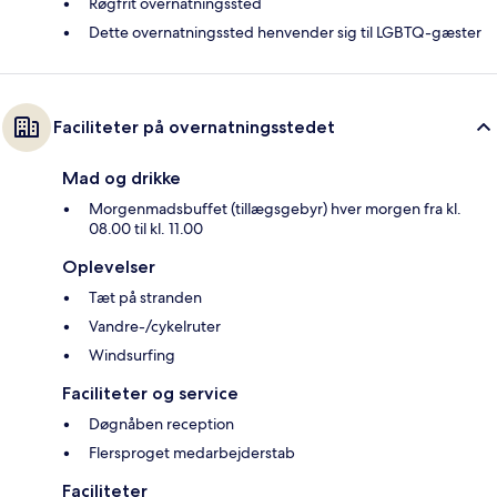
Røgfrit overnatningssted
Dette overnatningssted henvender sig til LGBTQ-gæster
Faciliteter på overnatningsstedet
Mad og drikke
Morgenmadsbuffet (tillægsgebyr) hver morgen fra kl.
08.00 til kl. 11.00
Oplevelser
Tæt på stranden
Vandre-/cykelruter
Windsurfing
Faciliteter og service
Døgnåben reception
Flersproget medarbejderstab
Faciliteter