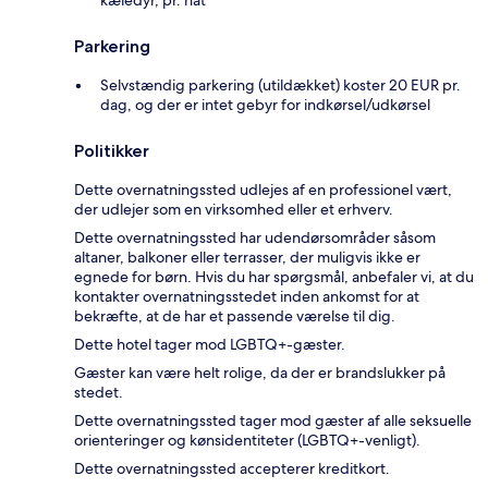
Parkering
Selvstændig parkering (utildækket) koster 20 EUR pr.
dag, og der er intet gebyr for indkørsel/udkørsel
Politikker
Dette overnatningssted udlejes af en professionel vært,
der udlejer som en virksomhed eller et erhverv.
Dette overnatningssted har udendørsområder såsom
altaner, balkoner eller terrasser, der muligvis ikke er
egnede for børn. Hvis du har spørgsmål, anbefaler vi, at du
kontakter overnatningsstedet inden ankomst for at
bekræfte, at de har et passende værelse til dig.
Dette hotel tager mod LGBTQ+-gæster.
Gæster kan være helt rolige, da der er brandslukker på
stedet.
Dette overnatningssted tager mod gæster af alle seksuelle
orienteringer og kønsidentiteter (LGBTQ+-venligt).
Dette overnatningssted accepterer kreditkort.