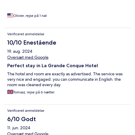
Olivier, rejse på 1 nat
Verificeret anmeldelse
10/10 Enestående
19. aug. 2024
Oversæt med Google
Perfect stay in La Grande Conque Hotel
The hotel and room are exactly as advertised. The service was
very nice and engaged. you can communicate in English. the
room was cleaned every day
Tomasz, rejse på 6 nætter
Verificeret anmeldelse
6/10 Godt
11. jun. 2024
Oversæt med Google