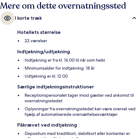
Mere om dette overnatningssted
I korte træk
Hotellets størrelse
22 værelser
Indtjekning/udtjekning
Indtjekning er fra kl. 16.00 til når som helst
Minimumsalder for indtjekning: 18 år
Udtjekning er kl. 12.00
Særlige indtjekningsinstruktioner
Receptionspersonalet tager imod gæster ved ankomst til
overnatningsstedet
Oplysninger fra overnatningsstedet kan være oversat ved
hjælp af automatiserede oversættelsesværktøjer
Påkrævet ved indtjekning
Depositum med kreditkort, debitkort eller kontanter er