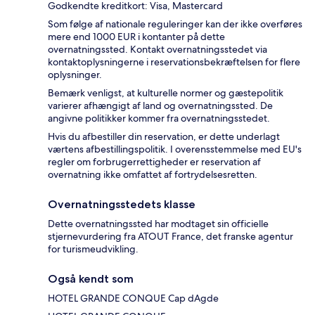
Godkendte kreditkort: Visa, Mastercard
Som følge af nationale reguleringer kan der ikke overføres
mere end 1000 EUR i kontanter på dette
overnatningssted. Kontakt overnatningsstedet via
kontaktoplysningerne i reservationsbekræftelsen for flere
oplysninger.
Bemærk venligst, at kulturelle normer og gæstepolitik
varierer afhængigt af land og overnatningssted. De
angivne politikker kommer fra overnatningsstedet.
Hvis du afbestiller din reservation, er dette underlagt
værtens afbestillingspolitik. I overensstemmelse med EU's
regler om forbrugerrettigheder er reservation af
overnatning ikke omfattet af fortrydelsesretten.
Overnatningsstedets klasse
Dette overnatningssted har modtaget sin officielle
stjernevurdering fra ATOUT France, det franske agentur
for turismeudvikling.
Også kendt som
HOTEL GRANDE CONQUE Cap dAgde