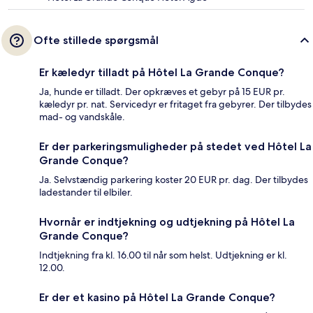
Ofte stillede spørgsmål
Er kæledyr tilladt på Hôtel La Grande Conque?
Ja, hunde er tilladt. Der opkræves et gebyr på 15 EUR pr.
kæledyr pr. nat. Servicedyr er fritaget fra gebyrer. Der tilbydes
mad- og vandskåle.
Er der parkeringsmuligheder på stedet ved Hôtel La
Grande Conque?
Ja. Selvstændig parkering koster 20 EUR pr. dag. Der tilbydes
ladestander til elbiler.
Hvornår er indtjekning og udtjekning på Hôtel La
Grande Conque?
Indtjekning fra kl. 16.00 til når som helst. Udtjekning er kl.
12.00.
Er der et kasino på Hôtel La Grande Conque?