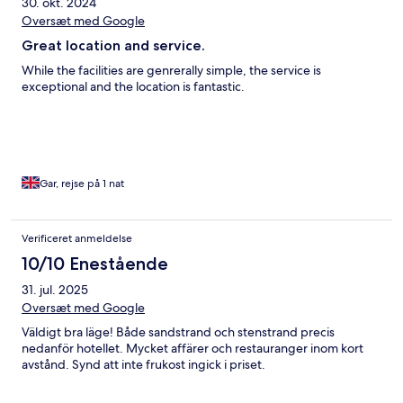
30. okt. 2024
Oversæt med Google
Great location and service.
While the facilities are genrerally simple, the service is
exceptional and the location is fantastic.
Gar, rejse på 1 nat
Verificeret anmeldelse
10/10 Enestående
31. jul. 2025
Oversæt med Google
Väldigt bra läge! Både sandstrand och stenstrand precis
nedanför hotellet. Mycket affärer och restauranger inom kort
avstånd. Synd att inte frukost ingick i priset.