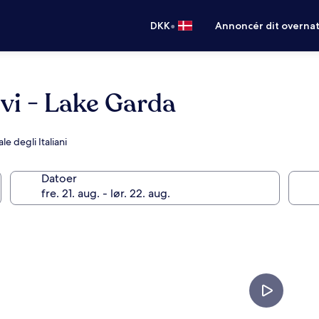
•
DKK
Annoncér dit overna
vi - Lake Garda
 degli Italiani
Datoer