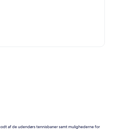
t
godt af de udendørs tennisbaner samt mulighederne for