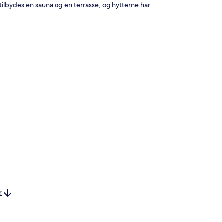
tilbydes en sauna og en terrasse, og hytterne har
r