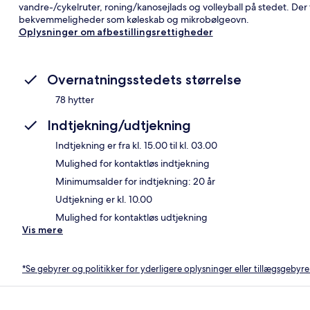
vandre-/cykelruter, roning/kanosejlads og volleyball på stedet. Der 
bekvemmeligheder som køleskab og mikrobølgeovn.
Oplysninger om afbestillingsrettigheder
Overnatningsstedets størrelse
78 hytter
Indtjekning/udtjekning
Indtjekning er fra kl. 15.00 til kl. 03.00
Mulighed for kontaktløs indtjekning
Minimumsalder for indtjekning: 20 år
Udtjekning er kl. 10.00
Mulighed for kontaktløs udtjekning
Vis mere
*Se gebyrer og politikker for yderligere oplysninger eller tillægsgebyre