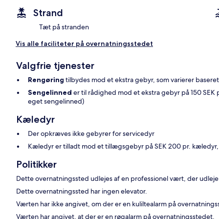
Strand
Tæt på stranden
Vis alle faciliteter på overnatningsstedet
Valgfrie tjenester
Rengøring
tilbydes mod et ekstra gebyr, som varierer basere
Sengelinned
er til rådighed mod et ekstra gebyr på 150 SEK 
eget sengelinned)
Kæledyr
Der opkræves ikke gebyrer for servicedyr
Kæledyr er tilladt mod et tillægsgebyr på SEK 200 pr. kæledyr,
Politikker
Dette overnatningssted udlejes af en professionel vært, der udleje
Dette overnatningssted har ingen elevator.
Værten har ikke angivet, om der er en kuliltealarm på overnatning
Værten har angivet, at der er en røgalarm på overnatningsstedet.