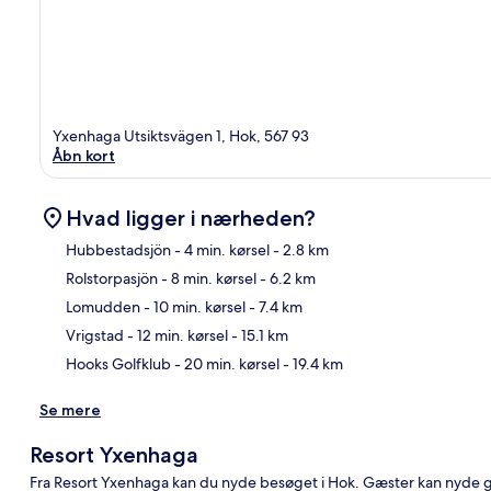
Yxenhaga Utsiktsvägen 1, Hok, 567 93
Åbn kort
Hvad ligger i nærheden?
Hubbestadsjön
- 4 min. kørsel
- 2.8 km
Rolstorpasjön
- 8 min. kørsel
- 6.2 km
Kor
Lomudden
- 10 min. kørsel
- 7.4 km
Vrigstad
- 12 min. kørsel
- 15.1 km
Hooks Golfklub
- 20 min. kørsel
- 19.4 km
Se mere
Resort Yxenhaga
Fra Resort Yxenhaga kan du nyde besøget i Hok. Gæster kan nyde 