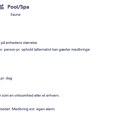
Pool/Spa
Sauna
t på enhedens størrelse
pr. person pr. ophold (alternativt kan gæster medbringe
 pr. dag
r som en virksomhed eller et erhverv.
sstedet. Medbring evt. egen alarm.