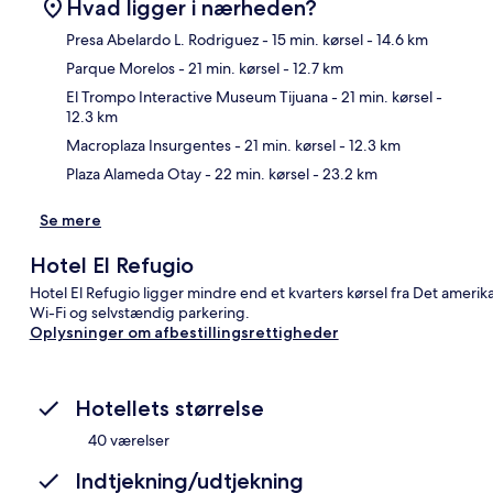
Hvad ligger i nærheden?
Presa Abelardo L. Rodriguez
- 15 min. kørsel
- 14.6 km
Parque Morelos
- 21 min. kørsel
- 12.7 km
Kor
El Trompo Interactive Museum Tijuana
- 21 min. kørsel
-
12.3 km
Macroplaza Insurgentes
- 21 min. kørsel
- 12.3 km
Plaza Alameda Otay
- 22 min. kørsel
- 23.2 km
Se mere
Hotel El Refugio
Hotel El Refugio ligger mindre end et kvarters kørsel fra Det amerika
Wi-Fi og selvstændig parkering.
Oplysninger om afbestillingsrettigheder
Hotellets størrelse
40 værelser
Indtjekning/udtjekning