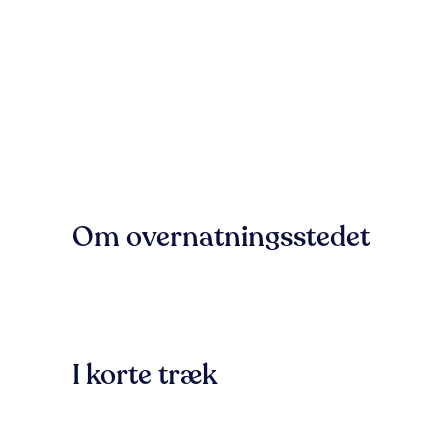
Om overnatningsstedet
I korte træk