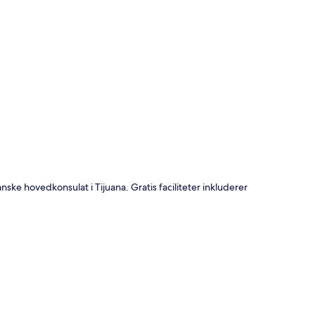
t
nske hovedkonsulat i Tijuana. Gratis faciliteter inkluderer