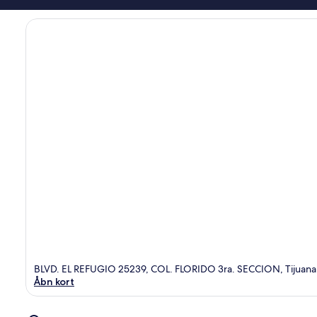
BLVD. EL REFUGIO 25239, COL. FLORIDO 3ra. SECCION, Tijuana
Åbn kort