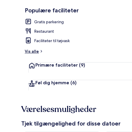
Populære faciliteter
Forhal
Gratis parkering
Restaurant
Faciliteter til tøjvask
Vis alle
Primære faciliteter
(9)
Føl dig hjemme
(6)
Værelsesmuligheder
Tjek tilgængelighed for disse datoer