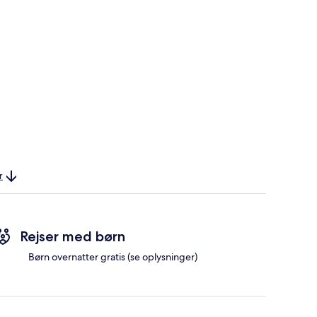
r
Rejser med børn
Børn overnatter gratis (se oplysninger)