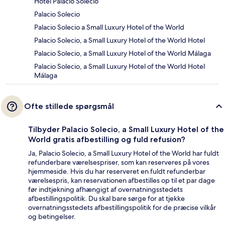
Hotel Palacio Solecio
Palacio Solecio
Palacio Solecio a Small Luxury Hotel of the World
Palacio Solecio, a Small Luxury Hotel of the World Hotel
Palacio Solecio, a Small Luxury Hotel of the World Málaga
Palacio Solecio, a Small Luxury Hotel of the World Hotel
Málaga
Ofte stillede spørgsmål
Tilbyder Palacio Solecio, a Small Luxury Hotel of the
World gratis afbestilling og fuld refusion?
Ja, Palacio Solecio, a Small Luxury Hotel of the World har fuldt
refunderbare værelsespriser, som kan reserveres på vores
hjemmeside. Hvis du har reserveret en fuldt refunderbar
værelsespris, kan reservationen afbestilles op til et par dage
før indtjekning afhængigt af overnatningsstedets
afbestillingspolitik. Du skal bare sørge for at tjekke
overnatningsstedets afbestillingspolitik for de præcise vilkår
og betingelser.