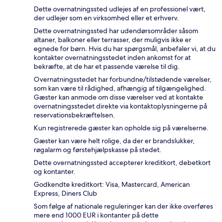
Dette overnatningssted udlejes af en professionel vært,
der udlejer som en virksomhed eller et erhverv.
Dette overnatningssted har udendørsområder såsom
altaner, balkoner eller terrasser, der muligvis ikke er
egnede for børn. Hvis du har spørgsmål, anbefaler vi, at du
kontakter overnatningsstedet inden ankomst for at
bekræfte, at de har et passende værelse til dig.
Overnatningsstedet har forbundne/tilstødende værelser,
som kan være til rådighed, afhængig af tilgængelighed.
Gæster kan anmode om disse værelser ved at kontakte
overnatningsstedet direkte via kontaktoplysningerne på
reservationsbekræftelsen.
Kun registrerede gæster kan opholde sig på værelserne.
Gæster kan være helt rolige, da der er brandslukker,
røgalarm og førstehjælpskasse på stedet.
Dette overnatningssted accepterer kreditkort, debetkort
og kontanter.
Godkendte kreditkort: Visa, Mastercard, American
Express, Diners Club
Som følge af nationale reguleringer kan der ikke overføres
mere end 1000 EUR i kontanter på dette