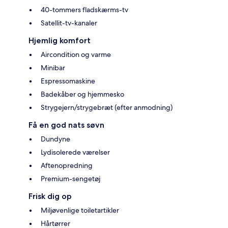
40-tommers fladskærms-tv
Satellit-tv-kanaler
Hjemlig komfort
Aircondition og varme
Minibar
Espressomaskine
Badekåber og hjemmesko
Strygejern/strygebræt (efter anmodning)
Få en god nats søvn
Dundyne
Lydisolerede værelser
Aftenopredning
Premium-sengetøj
Frisk dig op
Miljøvenlige toiletartikler
Hårtørrer