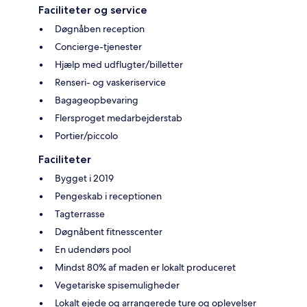
Faciliteter og service
Døgnåben reception
Concierge-tjenester
Hjælp med udflugter/billetter
Renseri- og vaskeriservice
Bagageopbevaring
Flersproget medarbejderstab
Portier/piccolo
Faciliteter
Bygget i 2019
Pengeskab i receptionen
Tagterrasse
Døgnåbent fitnesscenter
En udendørs pool
Mindst 80% af maden er lokalt produceret
Vegetariske spisemuligheder
Lokalt ejede og arrangerede ture og oplevelser