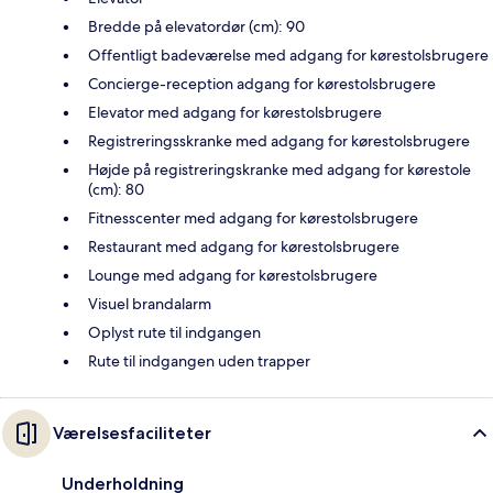
Bredde på elevatordør (cm): 90
Offentligt badeværelse med adgang for kørestolsbrugere
Concierge-reception adgang for kørestolsbrugere
Elevator med adgang for kørestolsbrugere
Registreringsskranke med adgang for kørestolsbrugere
Højde på registreringskranke med adgang for kørestole
(cm): 80
Fitnesscenter med adgang for kørestolsbrugere
Restaurant med adgang for kørestolsbrugere
Lounge med adgang for kørestolsbrugere
Visuel brandalarm
Oplyst rute til indgangen
Rute til indgangen uden trapper
Værelsesfaciliteter
Underholdning