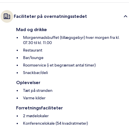
Faciliteter på overnatningsstedet
Mad og drikke
Morgenmadsbuffet (tillægsgebyr) hver morgen fra kl.
07.30 til kl. 11.00
Restaurant
Bar/lounge
Roomservice (i et begrænset antal timer)
Snackbar/deli
Oplevelser
Tæt på stranden
Varme kilder
Forretningsfaciliteter
2 mødelokaler
Konferencelokale (54 kvadratmeter)