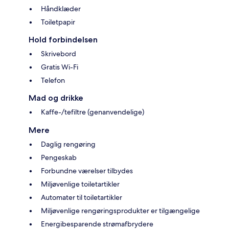
Håndklæder
Toiletpapir
Hold forbindelsen
Skrivebord
Gratis Wi-Fi
Telefon
Mad og drikke
Kaffe-/tefiltre (genanvendelige)
Mere
Daglig rengøring
Pengeskab
Forbundne værelser tilbydes
Miljøvenlige toiletartikler
Automater til toiletartikler
Miljøvenlige rengøringsprodukter er tilgængelige
Energibesparende strømafbrydere