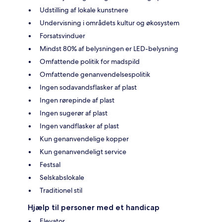
Udstilling af lokale kunstnere
Undervisning i områdets kultur og økosystem
Forsatsvinduer
Mindst 80% af belysningen er LED-belysning
Omfattende politik for madspild
Omfattende genanvendelsespolitik
Ingen sodavandsflasker af plast
Ingen rørepinde af plast
Ingen sugerør af plast
Ingen vandflasker af plast
Kun genanvendelige kopper
Kun genanvendeligt service
Festsal
Selskabslokale
Traditionel stil
Hjælp til personer med et handicap
Elevator