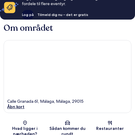
fordele til flere eventyr.
Log på
Tilmeld dig nu – det er gratis
Om området
Calle Granada 61, Málaga, Málaga, 29015
Åbn kort
Kort
Hvad ligger i
Sådan kommer du
Restauranter
nærheden?
rundt