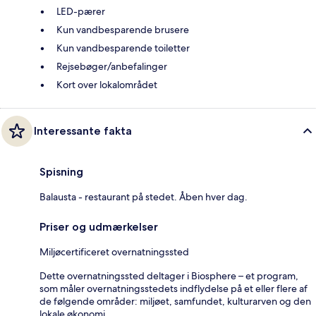
LED-pærer
Kun vandbesparende brusere
Kun vandbesparende toiletter
Rejsebøger/anbefalinger
Kort over lokalområdet
Interessante fakta
Spisning
Balausta - restaurant på stedet. Åben hver dag.
Priser og udmærkelser
Miljøcertificeret overnatningssted
Dette overnatningssted deltager i Biosphere – et program,
som måler overnatningsstedets indflydelse på et eller flere af
de følgende områder: miljøet, samfundet, kulturarven og den
lokale økonomi.