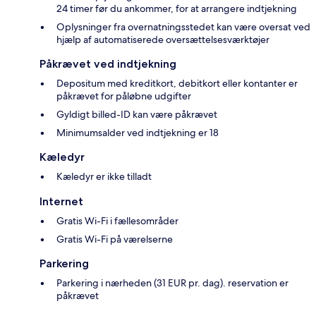
24 timer før du ankommer, for at arrangere indtjekning
Oplysninger fra overnatningsstedet kan være oversat ved
hjælp af automatiserede oversættelsesværktøjer
Påkrævet ved indtjekning
Depositum med kreditkort, debitkort eller kontanter er
påkrævet for påløbne udgifter
Gyldigt billed-ID kan være påkrævet
Minimumsalder ved indtjekning er 18
Kæledyr
Kæledyr er ikke tilladt
Internet
Gratis Wi-Fi i fællesområder
Gratis Wi-Fi på værelserne
Parkering
Parkering i nærheden (31 EUR pr. dag). reservation er
påkrævet