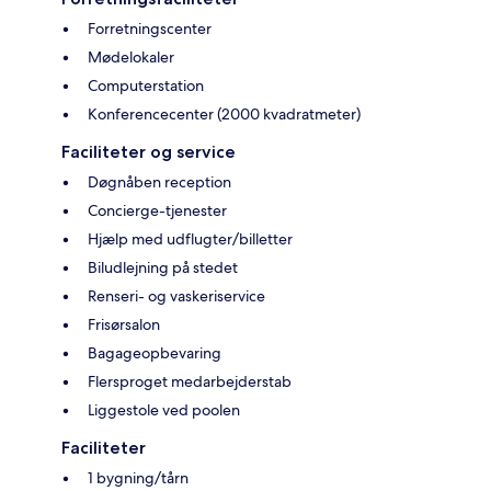
Forretningscenter
Mødelokaler
Computerstation
Konferencecenter (2000 kvadratmeter)
Faciliteter og service
Døgnåben reception
Concierge-tjenester
Hjælp med udflugter/billetter
Biludlejning på stedet
Renseri- og vaskeriservice
Frisørsalon
Bagageopbevaring
Flersproget medarbejderstab
Liggestole ved poolen
Faciliteter
1 bygning/tårn