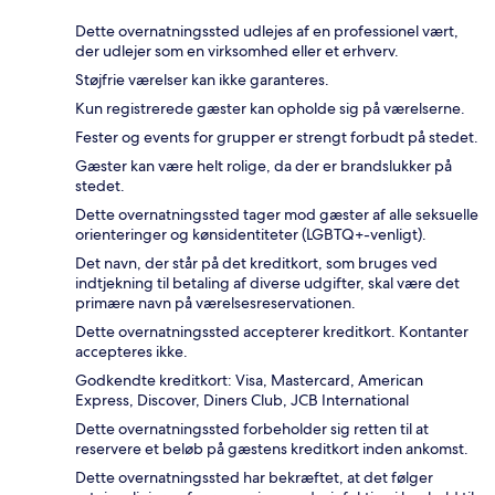
Dette overnatningssted udlejes af en professionel vært,
der udlejer som en virksomhed eller et erhverv.
Støjfrie værelser kan ikke garanteres.
Kun registrerede gæster kan opholde sig på værelserne.
Fester og events for grupper er strengt forbudt på stedet.
Gæster kan være helt rolige, da der er brandslukker på
stedet.
Dette overnatningssted tager mod gæster af alle seksuelle
orienteringer og kønsidentiteter (LGBTQ+-venligt).
Det navn, der står på det kreditkort, som bruges ved
indtjekning til betaling af diverse udgifter, skal være det
primære navn på værelsesreservationen.
Dette overnatningssted accepterer kreditkort. Kontanter
accepteres ikke.
Godkendte kreditkort: Visa, Mastercard, American
Express, Discover, Diners Club, JCB International
Dette overnatningssted forbeholder sig retten til at
reservere et beløb på gæstens kreditkort inden ankomst.
Dette overnatningssted har bekræftet, at det følger