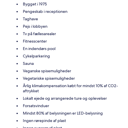
Bygget i 1975
Pengeskab i receptionen
Taghave
Pejs i lobbyen
Tv på fællesarealer
Fitnesscenter
En indendørs pool
Cykelparkering
Sauna
Veganske spisemuligheder
Vegetariske spisemuligheder
Årlig klimakompensation købt for mindst 10% af CO2-
aftrykket
Lokalt ejede og arrangerede ture og oplevelser
Forsatsvinduer
Mindst 80% af belysningen er LED-belysning
Ingen rørepinde af plast
Ingen sugerør af plast