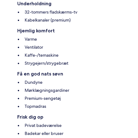
Underholdning
32-tommers fladskærms-tv
Kabelkanaler (premium)
Hjemlig komfort
Varme
Ventilator
Kaffe-/temaskine
Strygejern/strygebræt
Få en god nats søvn
Dundyne
Mørklægningsgardiner
Premium-sengetøj
Topmadras
Frisk dig op
Privat badeværelse
Badekar eller bruser