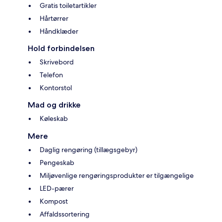
Gratis toiletartikler
Hårtørrer
Håndklæder
Hold forbindelsen
Skrivebord
Telefon
Kontorstol
Mad og drikke
Køleskab
Mere
Daglig rengøring (tillægsgebyr)
Pengeskab
Miljøvenlige rengøringsprodukter er tilgængelige
LED-pærer
Kompost
Affaldssortering