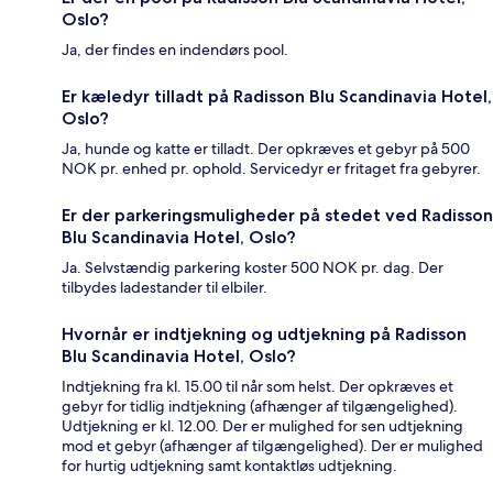
Oslo?
Ja, der findes en indendørs pool.
Er kæledyr tilladt på Radisson Blu Scandinavia Hotel,
Oslo?
Ja, hunde og katte er tilladt. Der opkræves et gebyr på 500
NOK pr. enhed pr. ophold. Servicedyr er fritaget fra gebyrer.
Er der parkeringsmuligheder på stedet ved Radisson
Blu Scandinavia Hotel, Oslo?
Ja. Selvstændig parkering koster 500 NOK pr. dag. Der
tilbydes ladestander til elbiler.
Hvornår er indtjekning og udtjekning på Radisson
Blu Scandinavia Hotel, Oslo?
Indtjekning fra kl. 15.00 til når som helst. Der opkræves et
gebyr for tidlig indtjekning (afhænger af tilgængelighed).
Udtjekning er kl. 12.00. Der er mulighed for sen udtjekning
mod et gebyr (afhænger af tilgængelighed). Der er mulighed
for hurtig udtjekning samt kontaktløs udtjekning.