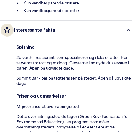
Kun vandbesparende brusere
Kun vandbesparende toiletter
Interessante fakta
Spisning
26North - restaurant, som specialiserer sig i lokale retter. Her
serveres frokost og middag. Gæsterne kan nyde drikkevarer i
baren. Åben på udvalgte dage.
Summit Bar - bar på tagterrassen på stedet. Åben på udvalgte
dage.
Priser og udmærkelser
Miljøcertificeret overnatningssted
Dette overnatningssted deltager i Green Key (Foundation for
Environmental Education) – et program, som måler
overnatningsstedets indflydelse på et eller flere af de