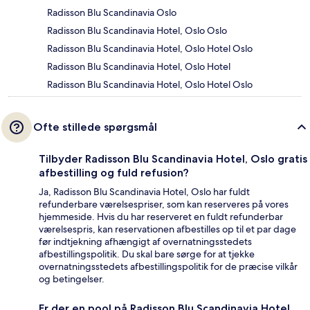
Radisson Blu Scandinavia Oslo
Radisson Blu Scandinavia Hotel, Oslo Oslo
Radisson Blu Scandinavia Hotel, Oslo Hotel Oslo
Radisson Blu Scandinavia Hotel, Oslo Hotel
Radisson Blu Scandinavia Hotel, Oslo Hotel Oslo
Ofte stillede spørgsmål
Tilbyder Radisson Blu Scandinavia Hotel, Oslo gratis
afbestilling og fuld refusion?
Ja, Radisson Blu Scandinavia Hotel, Oslo har fuldt
refunderbare værelsespriser, som kan reserveres på vores
hjemmeside. Hvis du har reserveret en fuldt refunderbar
værelsespris, kan reservationen afbestilles op til et par dage
før indtjekning afhængigt af overnatningsstedets
afbestillingspolitik. Du skal bare sørge for at tjekke
overnatningsstedets afbestillingspolitik for de præcise vilkår
og betingelser.
Er der en pool på Radisson Blu Scandinavia Hotel,