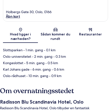
Holbergs Gate 30, Oslo, 0166
Åbn kort
Kort
Hvad ligger i
Sådan kommer du
Restauranter
nærheden?
rundt
Slottsparken
- 1 min. gang
- 0.1 km
Oslo-universitetet
- 2 min. gang
- 0.3 km
Kongeslottet
- 5 min. gang
- 0.5 km
Karl Johans gade
- 6 min. gang
- 0.6 km
Oslo-rådhuset
- 10 min. gang
- 0.9 km
Om overnatningsstedet
Radisson Blu Scandinavia Hotel, Oslo
Radisson Blu Scandinavia Hotel, Oslo tilbyder en fantastisk