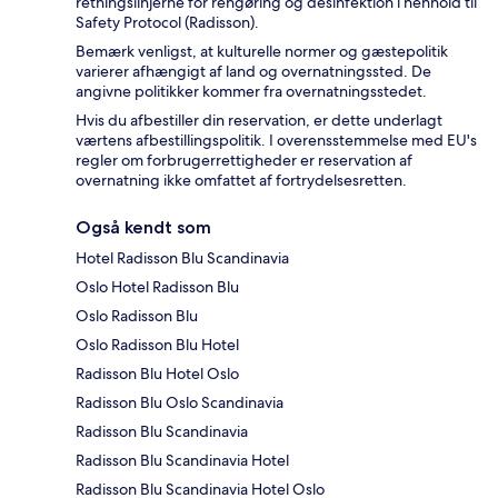
retningslinjerne for rengøring og desinfektion i henhold til
Safety Protocol (Radisson).
Bemærk venligst, at kulturelle normer og gæstepolitik
varierer afhængigt af land og overnatningssted. De
angivne politikker kommer fra overnatningsstedet.
Hvis du afbestiller din reservation, er dette underlagt
værtens afbestillingspolitik. I overensstemmelse med EU's
regler om forbrugerrettigheder er reservation af
overnatning ikke omfattet af fortrydelsesretten.
Også kendt som
Hotel Radisson Blu Scandinavia
Oslo Hotel Radisson Blu
Oslo Radisson Blu
Oslo Radisson Blu Hotel
Radisson Blu Hotel Oslo
Radisson Blu Oslo Scandinavia
Radisson Blu Scandinavia
Radisson Blu Scandinavia Hotel
Radisson Blu Scandinavia Hotel Oslo