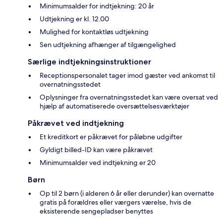
Minimumsalder for indtjekning: 20 år
Udtjekning er kl. 12.00
Mulighed for kontaktløs udtjekning
Sen udtjekning afhænger af tilgængelighed
Særlige indtjekningsinstruktioner
Receptionspersonalet tager imod gæster ved ankomst til
overnatningsstedet
Oplysninger fra overnatningsstedet kan være oversat ved
hjælp af automatiserede oversættelsesværktøjer
Påkrævet ved indtjekning
Et kreditkort er påkrævet for påløbne udgifter
Gyldigt billed-ID kan være påkrævet
Minimumsalder ved indtjekning er 20
Børn
Op til 2 børn (i alderen 6 år eller derunder) kan overnatte
gratis på forældres eller værgers værelse, hvis de
eksisterende sengepladser benyttes