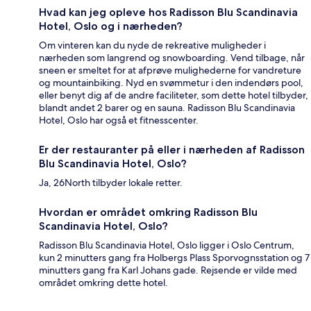
Hvad kan jeg opleve hos Radisson Blu Scandinavia
Hotel, Oslo og i nærheden?
Om vinteren kan du nyde de rekreative muligheder i
nærheden som langrend og snowboarding. Vend tilbage, når
sneen er smeltet for at afprøve mulighederne for vandreture
og mountainbiking. Nyd en svømmetur i den indendørs pool,
eller benyt dig af de andre faciliteter, som dette hotel tilbyder,
blandt andet 2 barer og en sauna. Radisson Blu Scandinavia
Hotel, Oslo har også et fitnesscenter.
Er der restauranter på eller i nærheden af Radisson
Blu Scandinavia Hotel, Oslo?
Ja, 26North tilbyder lokale retter.
Hvordan er området omkring Radisson Blu
Scandinavia Hotel, Oslo?
Radisson Blu Scandinavia Hotel, Oslo ligger i Oslo Centrum,
kun 2 minutters gang fra Holbergs Plass Sporvognsstation og 7
minutters gang fra Karl Johans gade. Rejsende er vilde med
området omkring dette hotel.