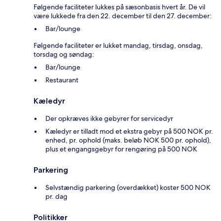
Følgende faciliteter lukkes på sæsonbasis hvert år. De vil
være lukkede fra den 22. december til den 27. december:
Bar/lounge
Følgende faciliteter er lukket mandag, tirsdag, onsdag,
torsdag og søndag:
Bar/lounge
Restaurant
Kæledyr
Der opkræves ikke gebyrer for servicedyr
Kæledyr er tilladt mod et ekstra gebyr på 500 NOK pr.
enhed, pr. ophold (maks. beløb NOK 500 pr. ophold),
plus et engangsgebyr for rengøring på 500 NOK
Parkering
Selvstændig parkering (overdækket) koster 500 NOK
pr. dag
Politikker