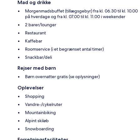
Mad og drikke
Morgenmadsbuffet (tillægsgebyr) fra kl. 06.30 til kl. 10.00
på hverdage og fra kl. 07.00 til kl. 11.00 i weekender
2 barer/lounger
Restaurant
Kaffebar
Roomservice (i et begrænset antal timer)
Snackbar/deli
Rejser med børn
Børn overnatter gratis (se oplysninger)
Oplevelser
Shopping
Vandre-/cykelruter
Mountainbiking
Alpint skiløb
Snowboarding
Forretningsfaciliteter