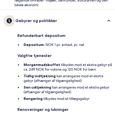
følgende områder: miljøet, samfundet, kulturarven og den
lokale økonomi.
Gebyrer og politikker
Refunderbart depositum
Depositum:
NOK 1 pr. enhed, pr. nat
Valgfrie tjenester
Morgenmadsbuffet
tilbydes mod et ekstra gebyr på
ca. 249 NOK for voksne og 120 NOK for børn
Tidlig indtjekning
kan arrangeres mod et ekstra
gebyr (afhænger af tilgængelighed)
Sen udtjekning
kan arrangeres mod et ekstra gebyr
(afhænger af tilgængelighed)
Rengøring
tilbydes mod et tillægsgebyr
Renoveringer og lukninger