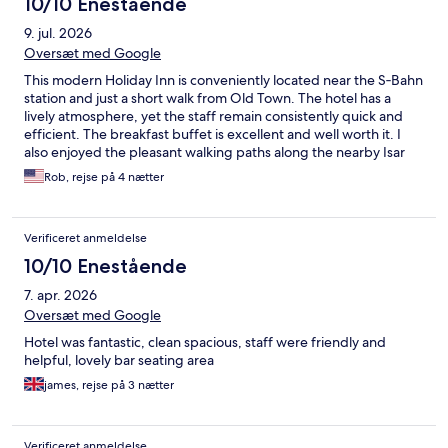
10/10 Enestående
9. jul. 2026
Oversæt med Google
This modern Holiday Inn is conveniently located near the S‑Bahn
station and just a short walk from Old Town. The hotel has a
lively atmosphere, yet the staff remain consistently quick and
efficient. The breakfast buffet is excellent and well worth it. I
also enjoyed the pleasant walking paths along the nearby Isar
River.
Rob, rejse på 4 nætter
Verificeret anmeldelse
10/10 Enestående
7. apr. 2026
Oversæt med Google
Hotel was fantastic, clean spacious, staff were friendly and
helpful, lovely bar seating area
james, rejse på 3 nætter
Verificeret anmeldelse