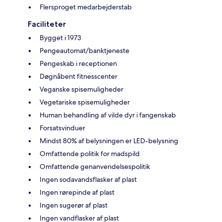
Flersproget medarbejderstab
Faciliteter
Bygget i 1973
Pengeautomat/banktjeneste
Pengeskab i receptionen
Døgnåbent fitnesscenter
Veganske spisemuligheder
Vegetariske spisemuligheder
Human behandling af vilde dyr i fangenskab
Forsatsvinduer
Mindst 80% af belysningen er LED-belysning
Omfattende politik for madspild
Omfattende genanvendelsespolitik
Ingen sodavandsflasker af plast
Ingen rørepinde af plast
Ingen sugerør af plast
Ingen vandflasker af plast