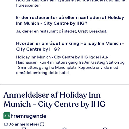
fitnesscenter.
Er der restauranter på eller i nærheden af Holiday
Inn Munich - City Centre by IHG?
Ja, der er en restaurant på stedet, Grat3 Breakfast.
Hvordan er området omkring Holiday Inn Munich -
City Centre by IHG?
Holiday Inn Munich - City Centre by IHG ligger i Au-
Haidhausen, kun 4 minutters gang fra Am Gasteig Station og
16 minutters gang fra Marienplatz. Rejsende er vilde med
området omkring dette hotel.
Anmeldelser af Holiday Inn
Anmeldelser
Munich - City Centre by IHG
Fremragende
8,8
1.006 anmeldelser