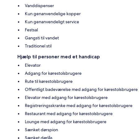
Vanddispenser
Kun genanvendelige kopper
Kun genanvendeligt service
Festsal
Gangsti til vandet
Traditionel stil
Hjælp til personer med et handicap
Elevator
Adgang for kørestolsbrugere
Rute til kørestolsbrugere
Offentligt badeværelse med adgang for kørestolsbrugere
Elevator med adgang for kørestolsbrugere
Registreringsskranke med adgang for kørestolsbrugere
Restaurant med adgang for kørestolsbrugere
Lounge med adgang for kørestolsbrugere
Sænket dørspion
Sænket dørlås