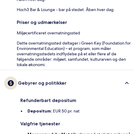
Hoch3 Bar & Lounge - bar på stedet. Åben hver dag.
Priser og udmærkelser
Miljøcertificeret overnatningssted
Dette overnatningssted deltager i Green Key (Foundation for
Environmental Education) – et program, som måler
overnatningsstedets indflydelse på et eller flere af de
følgende områder: miljøet, samfundet, kulturarven og den
lokale økonomi.
Gebyrer og politikker
Refunderbart depositum
Depositum:
EUR 50 pr. nat
Valgfrie tjenester