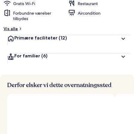
Gratis Wi-Fi
Restaurant
Forbundne værelser
Aircondition
tilbydes
Vis alle
Primære faciliteter
(12)
For familier
(6)
Derfor elsker vi dette overnatningssted