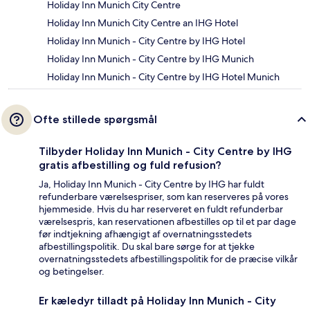
Holiday Inn Munich City Centre
Holiday Inn Munich City Centre an IHG Hotel
Holiday Inn Munich - City Centre by IHG Hotel
Holiday Inn Munich - City Centre by IHG Munich
Holiday Inn Munich - City Centre by IHG Hotel Munich
Ofte stillede spørgsmål
Tilbyder Holiday Inn Munich - City Centre by IHG
gratis afbestilling og fuld refusion?
Ja, Holiday Inn Munich - City Centre by IHG har fuldt
refunderbare værelsespriser, som kan reserveres på vores
hjemmeside. Hvis du har reserveret en fuldt refunderbar
værelsespris, kan reservationen afbestilles op til et par dage
før indtjekning afhængigt af overnatningsstedets
afbestillingspolitik. Du skal bare sørge for at tjekke
overnatningsstedets afbestillingspolitik for de præcise vilkår
og betingelser.
Er kæledyr tilladt på Holiday Inn Munich - City