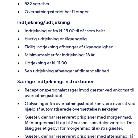
582 værelser
Overnatningsstedet har 11 etager
Indtjekning/udtjekning
Indtjekning er fra kl. 15.00 til når som helst
Hurtig udtjekning er tilgængelig
Tidlig indtjekning afhænger af tilgængelighed
Minimumsalder for indtjekning: 18 år
Udtjekning er kl. 11.00
Sen udtjekning afhænger af tilgængelighed
Særlige indtjekningsinstruktioner
Receptionspersonalet tager imod gæster ved ankomst til
overnatningsstedet
Oplysninger fra overnatningsstedet kan være oversat ved
hjælp af automatiserede oversættelsesværktøjer
Gæster, der har reserveret prisplaner med morgenmad,
får morgenmad til op til 2 voksne, som deler værelse. Der
tilægges et gebyr for morgenmad til ekstra gæster.
Gæster, der har reserveret prisplaner med aftensmad, får