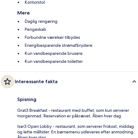
Kontorstol
Mere
Daglig rengøring
Pengeskab
Forbundne værelser tilbydes
Energibesparende strømafbrydere
Kun vandbesparende brusere
Kun vandbesparende toiletter
Interessante fakta
Spisning
Grat3 Breakfast - restaurant med buffet, som kun serverer
morgenmad. Reservation er påkrævet. Åben hver dag.
Isar3 Open Lobby - restaurant, som serverer frokost, middag
og lette måltider. En børnemenu udleveres efter anmodning.
Åben hver dag.