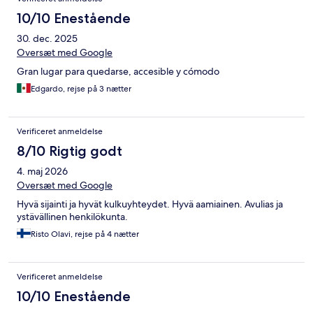
10/10 Enestående
30. dec. 2025
Oversæt med Google
Gran lugar para quedarse, accesible y cómodo
Edgardo, rejse på 3 nætter
Verificeret anmeldelse
8/10 Rigtig godt
4. maj 2026
Oversæt med Google
Hyvä sijainti ja hyvät kulkuyhteydet. Hyvä aamiainen. Avulias ja
ystävällinen henkilökunta.
Risto Olavi, rejse på 4 nætter
Verificeret anmeldelse
10/10 Enestående