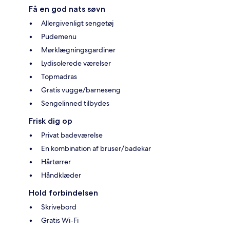
Få en god nats søvn
Allergivenligt sengetøj
Pudemenu
Mørklægningsgardiner
Lydisolerede værelser
Topmadras
Gratis vugge/barneseng
Sengelinned tilbydes
Frisk dig op
Privat badeværelse
En kombination af bruser/badekar
Hårtørrer
Håndklæder
Hold forbindelsen
Skrivebord
Gratis Wi-Fi