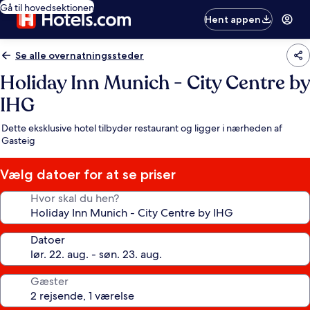
Gå til hovedsektionen
Hent appen
Se alle overnatningssteder
Holiday Inn Munich - City Centre by
IHG
Dette eksklusive hotel tilbyder restaurant og ligger i nærheden af
Gasteig
Vælg datoer for at se priser
Hvor skal du hen?
Datoer
Gæster