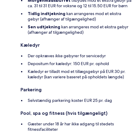
Morgenmadsbuffet
tilbydes mod et ekstra gebyr på
ca. 31 til 31 EUR for voksne og 12 til 15.50 EUR for børn
Tidlig indtjekning
kan arrangeres mod et ekstra
gebyr (afhænger af tilgængelighed)
Sen udtjekning
kan arrangeres mod et ekstra gebyr
(afhænger af tilgængelighed)
Kæledyr
Der opkræves ikke gebyrer for servicedyr
Depositum for kæledyr: 150 EUR pr. ophold
Kæledyr er tilladt mod et tillægsgebyr på EUR 30 pr.
kæledyr (kan variere baseret på opholdets længde)
Parkering
Selvstændig parkering koster EUR 25 pr. dag
Pool, spa og fitness (hvis tilgængeligt)
Gæster under 18 år har ikke adgang til stedets
fitnessfaciliteter