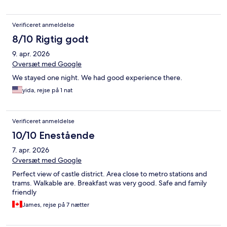
Verificeret anmeldelse
8/10 Rigtig godt
9. apr. 2026
Oversæt med Google
We stayed one night. We had good experience there.
yida, rejse på 1 nat
Verificeret anmeldelse
10/10 Enestående
7. apr. 2026
Oversæt med Google
Perfect view of castle district. Area close to metro stations and
trams. Walkable are. Breakfast was very good. Safe and family
friendly
James, rejse på 7 nætter