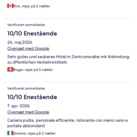
Rick, rejse på 2 nætter
Verificeret anmeldelse
10/10 Enestående
26. maj 2026
Oversæt med Google
Sehr gutes und sauberes Hotel in Zentrumsnähe mit Anbindung
zu öffentlichen Verkehrsmitteln.
Roger, rejse på 5 nætter
Verificeret anmeldelse
10/10 Enestående
7. apr. 2026
Oversæt med Google
Camera pulita, personale efficiente, ristorante con menù vario e
portate abbondanti
Andrea, rejse på 3 nætter