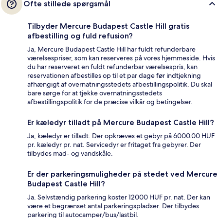
Ofte stillede spørgsmål
Tilbyder Mercure Budapest Castle Hill gratis
afbestilling og fuld refusion?
Ja, Mercure Budapest Castle Hill har fuldt refunderbare
værelsespriser, som kan reserveres på vores hjemmeside. Hvis
du har reserveret en fuldt refunderbar værelsespris, kan
reservationen afbestilles op til et par dage før indtjekning
afhængigt af overnatningsstedets afbestillingspolitik. Du skal
bare sørge for at tjekke overnatningsstedets
afbestillingspolitik for de præcise vilkår og betingelser.
Er kæledyr tilladt på Mercure Budapest Castle Hill?
Ja, kæledyr er tilladt. Der opkræves et gebyr på 6000.00 HUF
pr. kæledyr pr. nat. Servicedyr er fritaget fra gebyrer. Der
tilbydes mad- og vandskåle.
Er der parkeringsmuligheder på stedet ved Mercure
Budapest Castle Hill?
Ja. Selvstændig parkering koster 12000 HUF pr. nat. Der kan
være et begrænset antal parkeringspladser. Der tilbydes
parkering til autocamper/bus/lastbil.