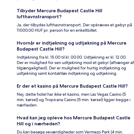
Tilbyder Mercure Budapest Castle Hill
lufthavnstransport?
Ja, der tilbydes lufthavnstransport. Der opkræves et gebyr på
11000.00 HUF pr. person for en enkeltbillet.
Hvornår er indtjekning og udtjekning på Mercure
Budapest Castle Hill?
Indtjekning fra kl. 15.00 til kl. 00.00. Udtjekning er kl. 12.00.
Der er mulighed for sen udtjekning mod et gebyr (afhænger af
tilgængelighed). Der er mulighed for hurtig indtjekning og
udtjekning samt kontaktløs indtjekning og udtjekning.
Er der et kasino på Mercure Budapest Castle Hill?
Nej, dette hotel har ikke et kasino, men Las Vegas Casino (5
min. kørsel) og Tropicana Casino (5 min. kørsel) ligger begge i
nærheden.
Hvad kan jeg opleve hos Mercure Budapest Castle
Hill og i nærheden?
Du kan besøge seværdigheder som Vermezo Park (4 min.