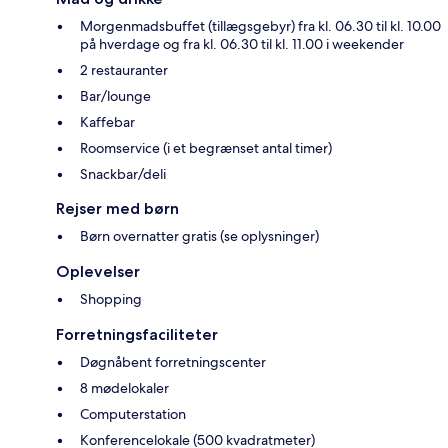
Morgenmadsbuffet (tillægsgebyr) fra kl. 06.30 til kl. 10.00
på hverdage og fra kl. 06.30 til kl. 11.00 i weekender
2 restauranter
Bar/lounge
Kaffebar
Roomservice (i et begrænset antal timer)
Snackbar/deli
Rejser med børn
Børn overnatter gratis (se oplysninger)
Oplevelser
Shopping
Forretningsfaciliteter
Døgnåbent forretningscenter
8 mødelokaler
Computerstation
Konferencelokale (500 kvadratmeter)