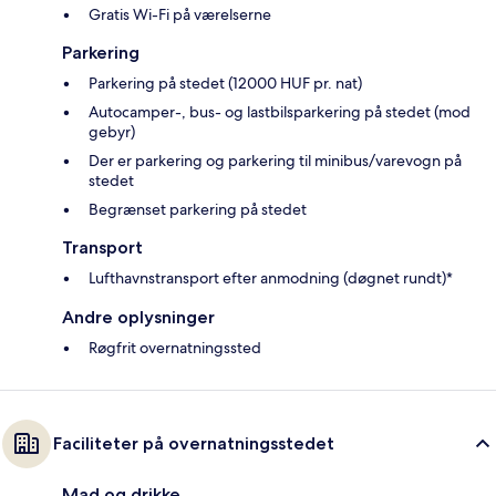
Gratis Wi-Fi på værelserne
Parkering
Parkering på stedet (12000 HUF pr. nat)
Autocamper-, bus- og lastbilsparkering på stedet (mod
gebyr)
Der er parkering og parkering til minibus/varevogn på
stedet
Begrænset parkering på stedet
Transport
Lufthavnstransport efter anmodning (døgnet rundt)*
Andre oplysninger
Røgfrit overnatningssted
Faciliteter på overnatningsstedet
Mad og drikke