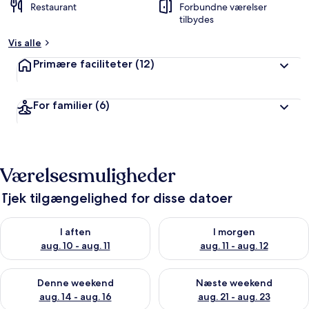
Restaurant
Forbundne værelser
tilbydes
Vis alle
Primære faciliteter
(12)
For familier
(6)
Værelsesmuligheder
Tjek tilgængelighed for disse datoer
Tjek tilgængelighed for i aften aug. 10 - aug. 11
Tjek tilgængelighed for i morg
I aften
I morgen
aug. 10 - aug. 11
aug. 11 - aug. 12
Tjek tilgængelighed for denne weekend aug. 14 - aug. 16
Tjek tilgængelighed for næste
Denne weekend
Næste weekend
aug. 14 - aug. 16
aug. 21 - aug. 23