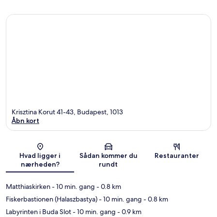
Krisztina Korut 41-43, Budapest, 1013
Åbn kort
Kort
Hvad ligger i
Sådan kommer du
Restauranter
nærheden?
rundt
Matthiaskirken
- 10 min. gang
- 0.8 km
Fiskerbastionen (Halaszbastya)
- 10 min. gang
- 0.8 km
Labyrinten i Buda Slot
- 10 min. gang
- 0.9 km