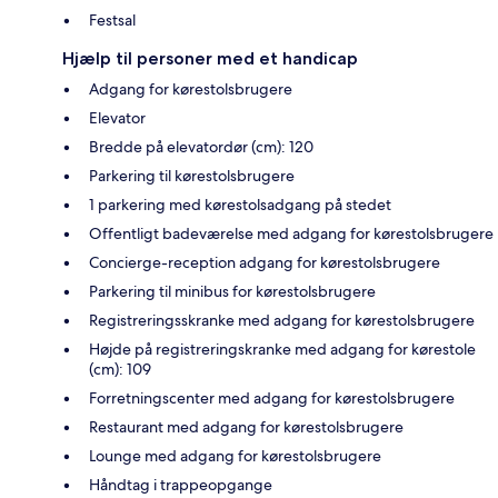
Festsal
Hjælp til personer med et handicap
Adgang for kørestolsbrugere
Elevator
Bredde på elevatordør (cm): 120
Parkering til kørestolsbrugere
1 parkering med kørestolsadgang på stedet
Offentligt badeværelse med adgang for kørestolsbrugere
Concierge-reception adgang for kørestolsbrugere
Parkering til minibus for kørestolsbrugere
Registreringsskranke med adgang for kørestolsbrugere
Højde på registreringskranke med adgang for kørestole
(cm): 109
Forretningscenter med adgang for kørestolsbrugere
Restaurant med adgang for kørestolsbrugere
Lounge med adgang for kørestolsbrugere
Håndtag i trappeopgange