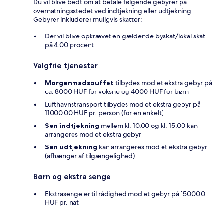
Du vil blive bedt om at betale følgende gebyrer på
overnatningsstedet ved indtjekning eller udtjekning.
Gebyrer inkluderer muligvis skatter:
Der vil blive opkrævet en gældende byskat/lokal skat
på 4.00 procent
Valgfrie tjenester
Morgenmadsbuffet
tilbydes mod et ekstra gebyr på
ca. 8000 HUF for voksne og 4000 HUF for børn
Lufthavnstransport tilbydes mod et ekstra gebyr på
11000.00 HUF pr. person (for en enkelt)
Sen indtjekning
mellem kl. 10.00 og kl. 15.00 kan
arrangeres mod et ekstra gebyr
Sen udtjekning
kan arrangeres mod et ekstra gebyr
(afhænger af tilgængelighed)
Børn og ekstra senge
Ekstrasenge er til rådighed mod et gebyr på 15000.0
HUF pr. nat