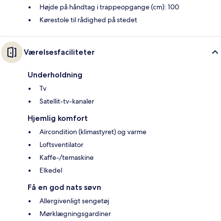
Højde på håndtag i trappeopgange (cm): 100
Kørestole til rådighed på stedet
Værelsesfaciliteter
Underholdning
Tv
Satellit-tv-kanaler
Hjemlig komfort
Aircondition (klimastyret) og varme
Loftsventilator
Kaffe-/temaskine
Elkedel
Få en god nats søvn
Allergivenligt sengetøj
Mørklægningsgardiner