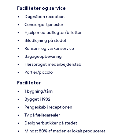
Faciliteter og service
Døgnåben reception
Concierge-tjenester
Hjælp med udflugter/billetter
Biludlejning på stedet
Renseri- og vaskeriservice
Bagageopbevaring
Flersproget medarbejderstab
Portier/piccolo
Faciliteter
1 bygning/tårn
Bygget i 1982
Pengeskab i receptionen
Tv på fællesarealer
Designerbutikker på stedet
Mindst 80% af maden er lokalt produceret