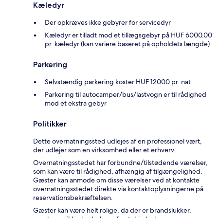
Kæledyr
Der opkræves ikke gebyrer for servicedyr
Kæledyr er tilladt mod et tillægsgebyr på HUF 6000.00
pr. kæledyr (kan variere baseret på opholdets længde)
Parkering
Selvstændig parkering koster HUF 12000 pr. nat
Parkering til autocamper/bus/lastvogn er til rådighed
mod et ekstra gebyr
Politikker
Dette overnatningssted udlejes af en professionel vært,
der udlejer som en virksomhed eller et erhverv.
Overnatningsstedet har forbundne/tilstødende værelser,
som kan være til rådighed, afhængig af tilgængelighed.
Gæster kan anmode om disse værelser ved at kontakte
overnatningsstedet direkte via kontaktoplysningerne på
reservationsbekræftelsen.
Gæster kan være helt rolige, da der er brandslukker,