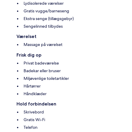
Lydisolerede værelser
Gratis vugge/barneseng
Ekstra senge (tillægsgebyr)
Sengelinned tilbydes
Værelset
Massage på værelset
Frisk dig op
Privat badeværelse
Badekar eller bruser
Miljøvenlige toiletartikler
Hårtørrer
Håndklæder
Hold forbindelsen
Skrivebord
Gratis Wi-Fi
Telefon