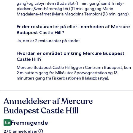
gang) og Labyrinten i Buda Slot (11 min. gang) samt Trinity-
pladsen (Szentháromság tér) (11 min. gang) og Marie
Magdalene-tårnet (Maria Magdolna Templon) (13 min. gang).
Er der restauranter på eller i nærheden af Mercure
Budapest Castle Hill?
Ja, der er 2 restauranter på stedet.
Hvordan er området omkring Mercure Budapest
Castle Hill?
Mercure Budapest Castle Hill ligger i Centrum i Budapest, kun
2 minutters gang fra Mikó utca Sporvognsstation og 13
minutters gang fra Fiskerbastionen (Halaszbastya).
Anmeldelser af Mercure
Anmeldelser
Budapest Castle Hill
Fremragende
8,6
270 anmeldelser