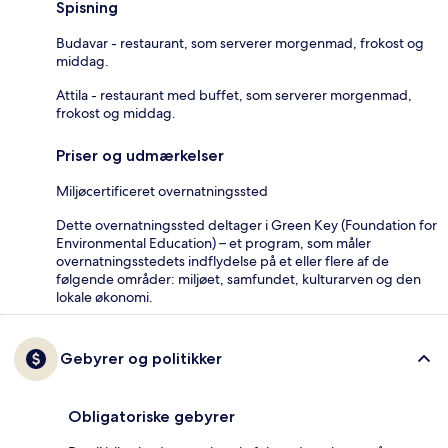
Spisning
Budavar - restaurant, som serverer morgenmad, frokost og
middag.
Attila - restaurant med buffet, som serverer morgenmad,
frokost og middag.
Priser og udmærkelser
Miljøcertificeret overnatningssted
Dette overnatningssted deltager i Green Key (Foundation for
Environmental Education) – et program, som måler
overnatningsstedets indflydelse på et eller flere af de
følgende områder: miljøet, samfundet, kulturarven og den
lokale økonomi.
Gebyrer og politikker
Obligatoriske gebyrer