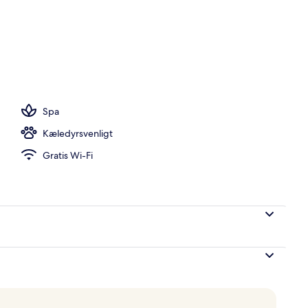
råde
Spa
Kæledyrsvenligt
Gratis Wi-Fi