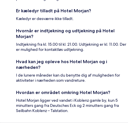
Er kæledyr tilladt på Hotel Morjan?
Kæledyr er desværre ikke tilladt.
Hvornår er indtjekning og udtjekning på Hotel
Morjan?
Indtjekning fra kl. 15.00 til kl. 21.00. Udtjekning er kl. 11.00. Der
er mulighed for kontaktløs udtjekning.
Hvad kan jeg opleve hos Hotel Morjan og i
nærheden?
I de lunere måneder kan du benytte dig af muligheden for
aktiviteter i nærheden som vandreture.
Hvordan er området omkring Hotel Morjan?
Hotel Morjan ligger ved vandet i Koblenz gamle by, kun 5
minutters gang fra Deutsches Eck og 2 minutters gang fra
Seilbahn Koblenz – Talstation.