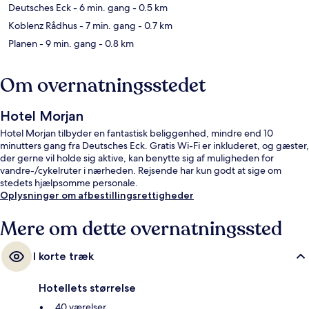
Deutsches Eck
- 6 min. gang
- 0.5 km
Koblenz Rådhus
- 7 min. gang
- 0.7 km
Planen
- 9 min. gang
- 0.8 km
Om overnatningsstedet
Hotel Morjan
Hotel Morjan tilbyder en fantastisk beliggenhed, mindre end 10
minutters gang fra Deutsches Eck. Gratis Wi-Fi er inkluderet, og gæster,
der gerne vil holde sig aktive, kan benytte sig af muligheden for
vandre-/cykelruter i nærheden. Rejsende har kun godt at sige om
stedets hjælpsomme personale.
Oplysninger om afbestillingsrettigheder
Mere om dette overnatningssted
I korte træk
Hotellets størrelse
40 værelser