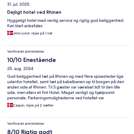
31. jul. 2025
Dejligt hotel ved Rhinen
Hyggeligt hotel med venlig service og rigtig god beliggenhed.
Kan klart anbefales.
Jens Lund, rejse på 1 nat
Verificeret anmeldelse
10/10 Enestående
25. aug. 2024
God beliggenhed tæt på Rhinen og med flere spisesteder lige
udenfor hotellet, samt tæt på kabelbanen op til borgen på den
anden side af Rhinen. Til 3 gæster var værelset lidt til den lille
side, men ellers et fint Hotel. Meget venligt og hjælpsomt
personale. Parkeringsmulighederne ved hotellet var
begrænsede.
Casper, rejse på 2 nætter
Verificeret anmeldelse
8/10 Rigtig godt