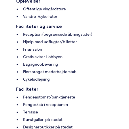
Oplevelser
Offentlige vingårdsture
Vandre-/cykelruter
Faciliteter og service
Reception (begrænsede åbningstider)
Hjælp med udflugter/billetter
Frisørsalon
Gratis aviser i lobbyen
Bagageopbevaring
Flersproget medarbejderstab
Cykeludlejning
Faciliteter
Pengeautomat/banktjeneste
Pengeskab i receptionen
Terrasse
Kunstgalleri på stedet
Designerbutikker på stedet