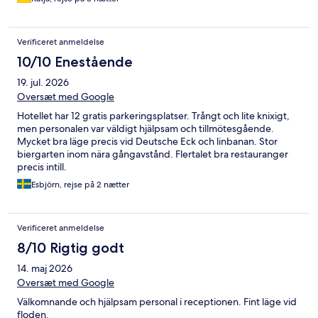
Verificeret anmeldelse
10/10 Enestående
19. jul. 2026
Oversæt med Google
Hotellet har 12 gratis parkeringsplatser. Trångt och lite knixigt,
men personalen var väldigt hjälpsam och tillmötesgående.
Mycket bra läge precis vid Deutsche Eck och linbanan. Stor
biergarten inom nära gångavstånd. Flertalet bra restauranger
precis intill.
Esbjörn, rejse på 2 nætter
Verificeret anmeldelse
8/10 Rigtig godt
14. maj 2026
Oversæt med Google
Välkomnande och hjälpsam personal i receptionen. Fint läge vid
floden.