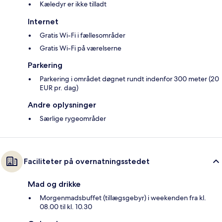
Kæledyr er ikke tilladt
Internet
Gratis Wi-Fi i fællesområder
Gratis Wi-Fi på værelserne
Parkering
Parkering i området døgnet rundt indenfor 300 meter (20
EUR pr. dag)
Andre oplysninger
Særlige rygeområder
Faciliteter på overnatningsstedet
Mad og drikke
Morgenmadsbuffet (tillægsgebyr) i weekenden fra kl.
08.00 til kl. 10.30