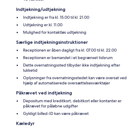
Indtjekning/udtjekning
Indtjekning er fra kl. 15.00 til kl. 21.00
Udtjekning er kl. 11.00
Mulighed for kontaktløs udtjekning
Særlige indtjekningsinstruktioner
Receptionen er åben dagligt fra kl. 07.00 til kl. 22.00
Receptionen er bemandet i et begrænset tidsrum
Dette overnatningssted tilbyder ikke indtjekning efter
lukketid
Oplysninger fra overnatningsstedet kan være oversat ved
hjælp af automatiserede oversættelsesværktøjer
Påkrævet ved indtjekning
Depositum med kreditkort, debitkort eller kontanter er
påkrævet for påløbne udgifter
Gyldigt billed-ID kan være påkrævet
Kæledyr