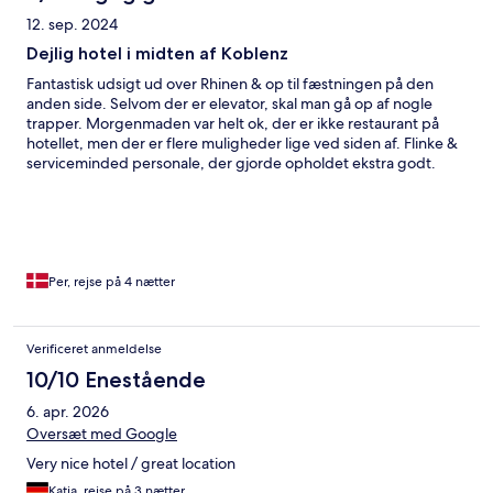
12. sep. 2024
Dejlig hotel i midten af Koblenz
Fantastisk udsigt ud over Rhinen & op til fæstningen på den
anden side. Selvom der er elevator, skal man gå op af nogle
trapper. Morgenmaden var helt ok, der er ikke restaurant på
hotellet, men der er flere muligheder lige ved siden af. Flinke &
serviceminded personale, der gjorde opholdet ekstra godt.
Per, rejse på 4 nætter
Verificeret anmeldelse
10/10 Enestående
6. apr. 2026
Oversæt med Google
Very nice hotel / great location
Katja, rejse på 3 nætter