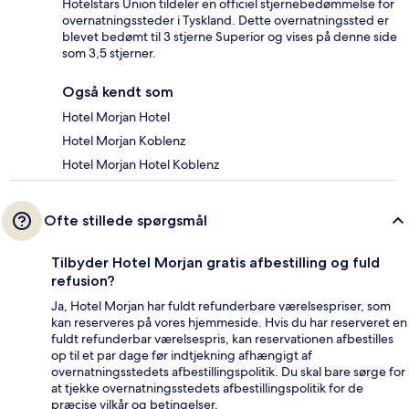
Hotelstars Union tildeler en officiel stjernebedømmelse for
overnatningssteder i Tyskland. Dette overnatningssted er
blevet bedømt til 3 stjerne Superior og vises på denne side
som 3,5 stjerner.
Også kendt som
Hotel Morjan Hotel
Hotel Morjan Koblenz
Hotel Morjan Hotel Koblenz
Ofte stillede spørgsmål
Tilbyder Hotel Morjan gratis afbestilling og fuld
refusion?
Ja, Hotel Morjan har fuldt refunderbare værelsespriser, som
kan reserveres på vores hjemmeside. Hvis du har reserveret en
fuldt refunderbar værelsespris, kan reservationen afbestilles
op til et par dage før indtjekning afhængigt af
overnatningsstedets afbestillingspolitik. Du skal bare sørge for
at tjekke overnatningsstedets afbestillingspolitik for de
præcise vilkår og betingelser.