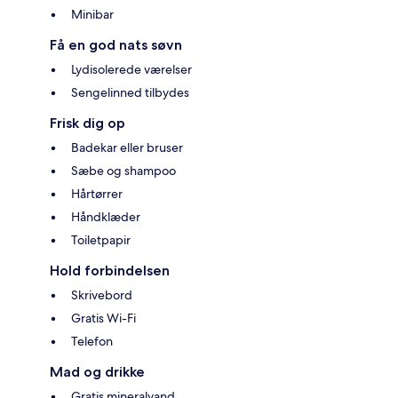
Minibar
Få en god nats søvn
Lydisolerede værelser
Sengelinned tilbydes
Frisk dig op
Badekar eller bruser
Sæbe og shampoo
Hårtørrer
Håndklæder
Toiletpapir
Hold forbindelsen
Skrivebord
Gratis Wi-Fi
Telefon
Mad og drikke
Gratis mineralvand